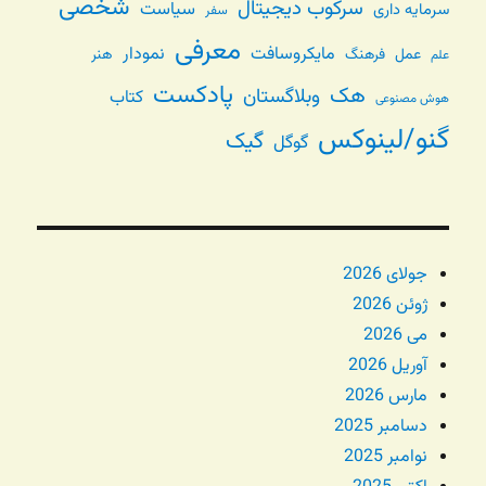
شخصی
سرکوب دیجیتال
سیاست
سرمایه داری
سفر
معرفی
مایکروسافت
نمودار
عمل
فرهنگ
هنر
علم
پادکست
هک
وبلاگستان
کتاب
هوش مصنوعی
گنو/لینوکس
گیک
گوگل
جولای 2026
ژوئن 2026
می 2026
آوریل 2026
مارس 2026
دسامبر 2025
نوامبر 2025