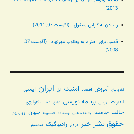
بسته لوگوهای جدید برای سایت جادی.نت - (آگوست 07,
2013)
رسیدن به کارایی معقول - (آگوست 07, 2011)
قدمی برای احترام به یعقوب مهرنهاد - (آگوست 07,
2008)
ایران
امنیت
ایمنی
آموزش
اقتصاد
اپل
آزادی بیان
برنامه نویسی
اینترنت
تکنولوژی
بررسی
تبلیغ
ترفند
جالب
جامعه
جهان
جنسیت
جامعه شناسی
جهان بهتر
جمعه ها
حقوق بشر
خبر
رادیوگیک
دروغ
سانسور