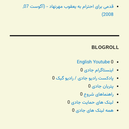
قدمی برای احترام به یعقوب مهرنهاد - (آگوست 07,
2008)
BLOGROLL
English Youtube
0
اینستاگرام جادی
0
پادکست رادیو جادی / رادیو گیک
0
پتریان جادی
0
راهنماهای شروع
0
لینک های حمایت جادی
0
همه لینک های جادی
0