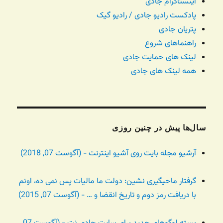
اینستاگرام جادی
پادکست رادیو جادی / رادیو گیک
پتریان جادی
راهنماهای شروع
لینک های حمایت جادی
همه لینک های جادی
سال‌ها پیش در چنین روزی
آرشیو مجله بایت روی آشیو اینترنت - (آگوست 07, 2018)
گرفتار ماحیگیری نشین: دولت ما مالیات پس نمی ده، اونم
با دریافت رمز دوم و تاریخ انقضا و … - (آگوست 07, 2015)