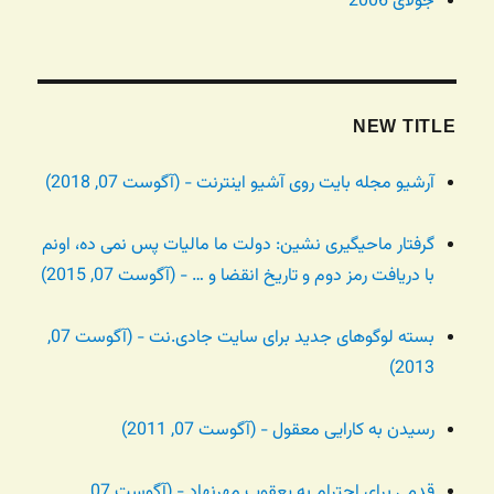
جولای 2006
NEW TITLE
آرشیو مجله بایت روی آشیو اینترنت - (آگوست 07, 2018)
گرفتار ماحیگیری نشین: دولت ما مالیات پس نمی ده، اونم
با دریافت رمز دوم و تاریخ انقضا و … - (آگوست 07, 2015)
بسته لوگوهای جدید برای سایت جادی.نت - (آگوست 07,
2013)
رسیدن به کارایی معقول - (آگوست 07, 2011)
قدمی برای احترام به یعقوب مهرنهاد - (آگوست 07,