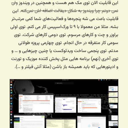
این قابلیت الان توی مک هم هست و همچنین در ویندوز
ولی
نمی دونم چرا ویندوز به شکل دیفالت اضافه اش نمی‌کنه
. این
قابلیت باعث می شه پنجره‌ها و فعالیت‌های شما کمی مرتب‌تر
بشه. مثلا من معمولا با ۹ تا ورک‌اسپیس کار می کنم. توی اولی
براوزر و چت و کارهای مرسوم. توی دومی کارهای شرکت. توی
سومی کار متفرقه در حال انجام. توی چهارمی پروزه طولانی
مدتم. توی پنجمی ساخت ویدئوکست یا چنین چیزهایی و … و
توی آخری (نهم) برنامه هایی مثل پخش کننده موزیک و تورنت
و ادیتورهایی که باید همیشه باز باشن (مثلا آنتی فیلتر و …).