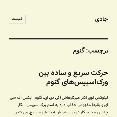
جادی
فهرست
برچسب:
گنوم
حرکت سریع و ساده بین
ورک‌اسپیس‌های گنوم
لینوکس توی اکثر میزکارهاش (کی دی ای، گنوم، ایکس اف سی
ای و بقیه) مفهومی جذاب داره به اسم ورک‌اسپیس. انگار
چندین محیط کار دارین و هر بار به یکیش سوییچ می کنین.