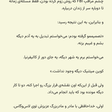
چشم‌ مراقبِ FBI که روش زوم کرده بودن، فقط مسئله‌ی زمانه
تا دوباره سر از زندان دربیاره.
و بنابراین، به این نتیجه رسید:
«تصمیممو گرفته بودم: می‌خواستم تبدیل به یه آدم دیگه
بشم و غیبم بزنه.
می‌خواستم برم یه شهر دیگه، یه جای دور از کالیفرنیا.
کوین میتنیک دیگه وجود نداشت.»
ولی قبل از این‌که اون نقشه‌ی فرار بزرگ رو اجرا کنه، دو تا کار
دیگه مونده بود که باید انجام می‌داد.
اولی، خداحافظی با مادر و مادربزرگ عزیزش توی لاس‌وگاس.