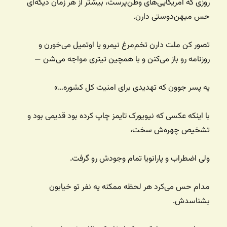
روزی که آمریکایی‌های وطن‌پرست، بیشتر از هر زمان دیگه‌ای
حس میهن‌دوستی دارن.
تصور کن ملت دارن تخم‌مرغ نیمرو یا اوتمیل می‌خورن و
روزنامه رو باز می‌کنن و با همچین تیتری مواجه می‌شن —
یه پسر جوون که تهدیدی برای امنیت کل کشوره…»
با اینکه عکسی که نیویورک تایمز چاپ کرده بود قدیمی بود و
تشخیص چهره‌ش سخت،
ولی اضطراب و پارانویا تمام وجودش رو گرفت.
مدام حس می‌کرد هر لحظه ممکنه یه نفر تو خیابون
بشناسدش.