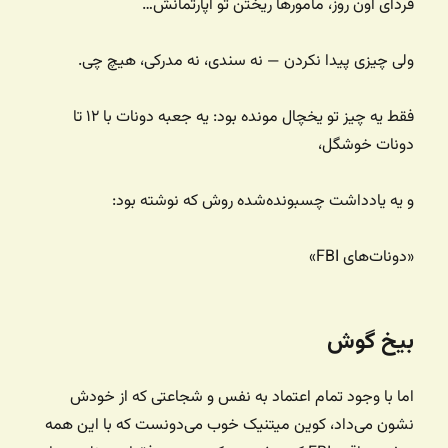
فردای اون روز، مأمورها ریختن تو آپارتمانش…
ولی چیزی پیدا نکردن — نه سندی، نه مدرکی، هیچ چی.
فقط یه چیز تو یخچال مونده بود: یه جعبه دونات با ۱۲ تا
دونات خوشگل،
و یه یادداشت چسبونده‌شده روش که نوشته بود:
«دونات‌های FBI»
بیخ گوش
اما با وجود تمام اعتماد به نفس و شجاعتی که از خودش
نشون می‌داد، کوین میتنیک خوب می‌دونست که با این همه