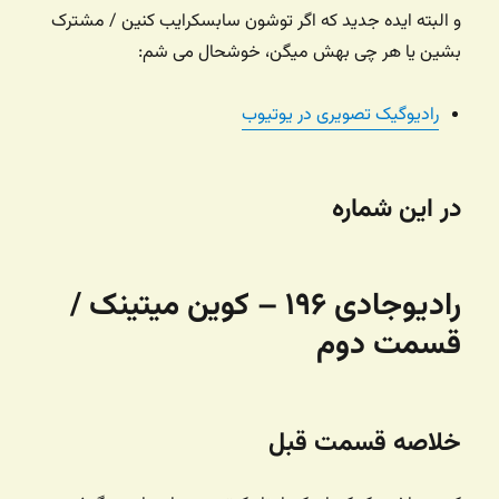
و البته ایده جدید که اگر توشون سابسکرایب کنین / مشترک
بشین یا هر چی بهش میگن، خوشحال می شم:
رادیوگیک تصویری در یوتیوب
در این شماره
رادیوجادی ۱۹۶ – کوین میتینک /
قسمت دوم
خلاصه قسمت قبل