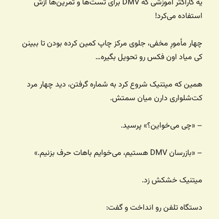
یه کاراکتر آموزشی که DMV برای تست‌ها و تمرین‌ها ازش
استفاده می‌کرد!
چهار مأمورِ مخفی، جلوی مرکز چاپ کمین کرده بودن تا ببینن
کی میاد اون فکس رو تحویل بگیره…
همین که میتنیک شروع کرد به شماره گرفتن، دید چهار مرد
کت‌شلواری دارن میان سمتش.
– «چی می‌خواین؟» پرسید.
– «بازرسان DMV هستیم، می‌خوایم باهات حرف بزنیم.»
میتنیک خشکش زد.
دستگاه تلفن رو انداخت و گفت: