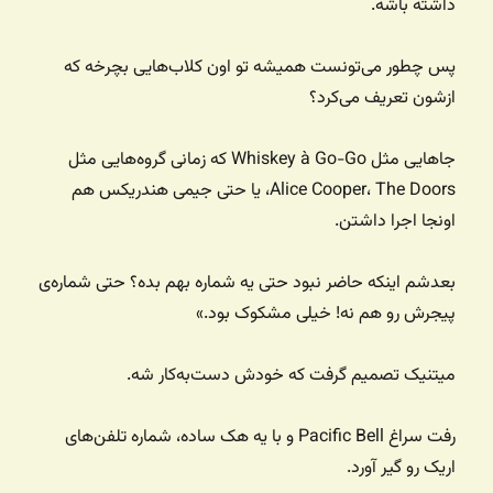
داشته باشه.
پس چطور می‌تونست همیشه تو اون کلاب‌هایی بچرخه که
ازشون تعریف می‌کرد؟
جاهایی مثل Whiskey à Go-Go که زمانی گروه‌هایی مثل
Alice Cooper، The Doors، یا حتی جیمی هندریکس هم
اونجا اجرا داشتن.
بعدشم اینکه حاضر نبود حتی یه شماره‌ بهم بده؟ حتی شماره‌ی
پیجرش رو هم نه! خیلی مشکوک بود.»
میتنیک تصمیم گرفت که خودش دست‌به‌کار شه.
رفت سراغ Pacific Bell و با یه هک ساده، شماره تلفن‌های
اریک رو گیر آورد.