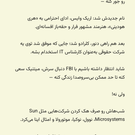
رو جور کنه —
نام جدیدش شد: اریک وایس، ادای احترامی به «هری
هودینی»، هنرمند مشهور فرار و حقه‌باز افسانه‌ای.
بعد هم راهی دنور، کلرادو شد؛ جایی که موفق شد توی یه
شرکت حقوقی به‌عنوان کارشناس IT استخدام بشه.
شاید انتظار داشته باشیم با FBI دنبال سرش، میتنیک سعی
کنه تا حد ممکن بی‌سر‌وصدا زندگی کنه —
ولی نه!
شب‌هاش رو صرف هک کردن شرکت‌هایی مثل Sun
Microsystems، نوول، نوکیا، موتورولا و امثال اینا می‌کرد.