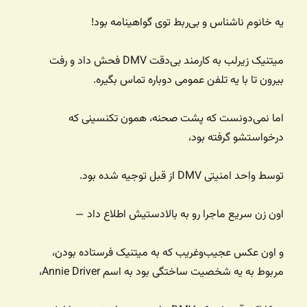
یه خانوم ناشناس و بی‌ربط توی گواهینامه‌ بود!
میتنیک زیرلب به کارمند بی‌دقت DMV فحش داد و رفت
بیرون تا با یه تلفن عمومی دوباره تماس بگیره.
اما نمی‌دونست که پشت صحنه، همون تکنسینی که
درخواستشو گرفته بود،
توسط واحد امنیتی DMV از قبل توجیه شده بود.
اون زن سریع ماجرا رو به بالادستیش اطلاع داد —
و اون عکس عجیب‌وغریب که به میتنیک فرستاده بودن،
مربوط به یه شخصیت ساختگی بود به اسم Annie Driver،