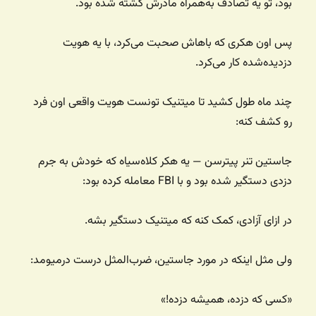
بود، تو یه تصادف به‌همراه مادرش کشته شده بود.
پس اون هکری که باهاش صحبت می‌کرد، با یه هویت
دزدیده‌شده کار می‌کرد.
چند ماه طول کشید تا میتنیک تونست هویت واقعی اون فرد
رو کشف کنه:
جاستین تنر پیترسن — یه هکر کلاه‌سیاه که خودش به جرم
دزدی دستگیر شده بود و با FBI معامله کرده بود:
در ازای آزادی، کمک کنه که میتنیک دستگیر بشه.
ولی مثل اینکه در مورد جاستین، ضرب‌المثل درست درمیومد:
«کسی که دزده، همیشه دزده!»