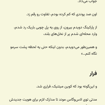
جواب می‌داد.
اون صد پوندی که کم کرده بودم، تفاوت رو رقم زد.
از پارکینگ دویدم بیرون، از روی یه پل چوبی باریک رد شدم،
وارد محله‌ای شدم پر از نخل‌های بلند،
و همین‌طور می‌دویدم، بدون اینکه حتی یه لحظه پشت سرمو
نگاه کنم…»
فرار
و این‌گونه بود که کوین میتنیک، فراری شد.
مدتی توی لاس‌وگاس موند تا مدارک لازم برای هویت جدیدش