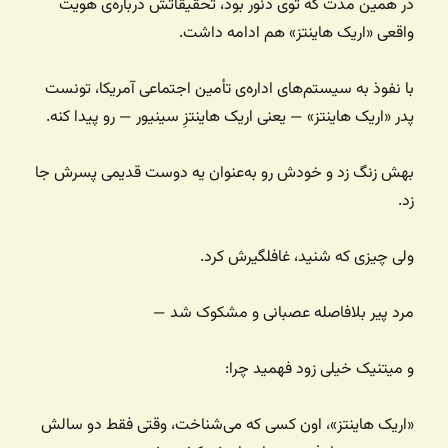
در همین مدت که توی دنور بود، تحقیقاتش درباره‌ی هویت
واقعی «اریک هاینتز» هم ادامه داشت.
با نفوذ به سیستم‌های اداره‌ی تأمین اجتماعی آمریکا، تونست
پدر «اریک هاینتز» — یعنی اریک هاینتزِ سینیور — رو پیدا کنه.
بهش زنگ زد و خودش رو به‌عنوان یه دوست قدیمی پسرش جا
زد.
ولی چیزی که شنید، غافلگیرش کرد.
مرد پیر بلافاصله عصبانی و مشکوک شد —
و میتنیک خیلی زود فهمید چرا:
«اریک هاینتز»، اون کسی که می‌شناخت، وقتی فقط دو سالش