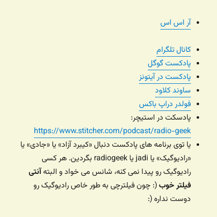
آر اس اس
کانال تلگرام
پادکست گوگل
پادکست در آیتونز
ساوند کلاود
فولدر دراپ باکس
پادسکت در استیچر:
https://www.stitcher.com/podcast/radio-geek
یا توی برنامه های پادکست دنبال «کیبرد آزاد» یا «جادی» یا
«رادیوگیک» یا jadi یا radiogeek بگردین. هر کسی
رادیوگیک رو پیدا نمی کنه، شانس می خواد و البته
آنتی
فیلتر خوب
(: چون فیلترچی به طور خاص رادیوگیک رو
دوست نداره (: