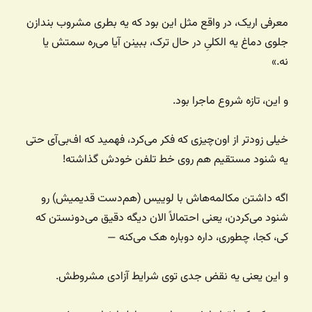
معرفی اریک، در واقع مثل این بود که یه بطری مشروب بندازن
جلوی دماغ یه الکلیِ در حال ترک، ببینن آیا می‌ره سمتش یا
نه.»
و این، تازه شروع ماجرا بود.
خیلی زودتر از اون‌چیزی که فکر می‌کرد، فهمید که اف‌بی‌آی حتی
یه شنود مستقیم هم روی خط تلفن خودش گذاشته!
اگه داشتن مکالمه‌هاش با لوییس (هم‌دست قدیمیش) رو
شنود می‌کردن، یعنی احتمالاً الان دیگه دقیق می‌دونستن که
کی، کجا، چطوری، داره دوباره هک می‌کنه —
و این یعنی یه نقض جدی توی شرایط آزادی‌ مشروطش.