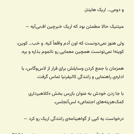
و دومی… اریک هاینتز.
میتنیک حالا مطمئن بود که اریک خبرچین اف‌بی‌آیه —
ولی هنوز نمی‌دونست که اون آدم واقعاً کیه. و خب… کوین،
کوینه! نمی‌تونست همچین معمایی رو ناتموم بذاره و بره.
همزمان با جمع کردن وسایلش برای فرار از لاس‌وگاس، با
اداره‌ی راهنمایی و رانندگی کالیفرنیا تماس گرفت.
با جا زدن خودش به عنوان بازرس بخش «کلاهبرداری
کمک‌هزینه‌های اجتماعی» لس‌آنجلس،
درخواست یه کپی از گواهینامه‌ی رانندگی اریک رو کرد —