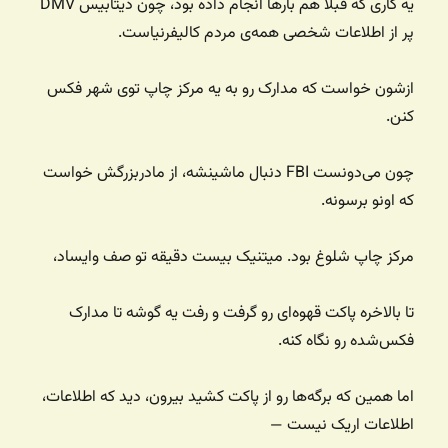
یه کاری که قبلاً هم بارها انجام داده بود، چون دیتابیس DMV
پر از اطلاعات شخصی همه‌ی مردم کالیفرنیاست.
ازشون خواست که مدارک رو به یه مرکز چاپ توی شهر فکس
کنن.
چون می‌دونست FBI دنبال ماشینشه، از مادربزرگش خواست
که اونو برسونه.
مرکز چاپ شلوغ بود. میتنیک بیست دقیقه تو صف وایساد،
تا بالاخره پاکت قهوه‌ای رو گرفت و رفت یه گوشه تا مدارک
فکس‌شده رو نگاه کنه.
اما همین که برگه‌ها رو از پاکت کشید بیرون، دید که اطلاعات،
اطلاعات اریک نیست —