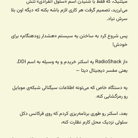
میتنیک، که فقط با شنیدن اسم «سلول انفرادی» تنش
می‌لرزید، تصمیم گرفت هر کاری لازم باشه بکنه که دیگه اون بلا
سرش نیاد.
پس شروع کرد به ساختن یه سیستم «هشدار زودهنگام» برای
خودش!
«از RadioShack یه اسکنر خریدم و یه وسیله به اسم DDI،
یعنی مفسر دیجیتال دیتا —
یه دستگاه خاص که می‌تونه اطلاعات سیگنالی شبکه‌ی موبایل
رو رمزگشایی کنه.
بعد، اسکنر رو طوری برنامه‌ریزی کردم که روی فرکانس دکل
سلولی نزدیک محل کارم نظارت کنه،