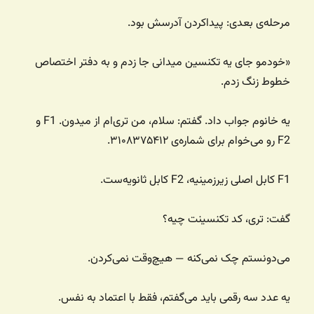
مرحله‌ی بعدی: پیداکردن آدرسش بود.
«خودمو جای یه تکنسین میدانی جا زدم و به دفتر اختصاص
خطوط زنگ زدم.
یه خانوم جواب داد. گفتم: سلام، من تری‌ام از میدون. F1 و
F2 رو می‌خوام برای شماره‌ی ۳۱۰۸۳۷۵۴۱۲.
F1 کابل اصلی زیرزمینیه، F2 کابل ثانویه‌ست.
گفت: تری، کد تکنسینت چیه؟
می‌دونستم چک نمی‌کنه — هیچ‌وقت نمی‌کردن.
یه عدد سه رقمی باید می‌گفتم، فقط با اعتماد به نفس.