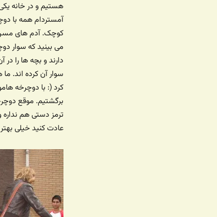
هستیم و در خانه یکی ا
آمستردام همه با دوچ
کوچک. آدم های مسن و 
می بینید که سوار دو
دارند و بچه ها را د
سوار آن کرده اند. ما
کرد (: با دوچرخه هامو
برگشتیم. موقع دوچرخ
ترمز دستی هم نداره 
عادت کنید خیلی بهتر 