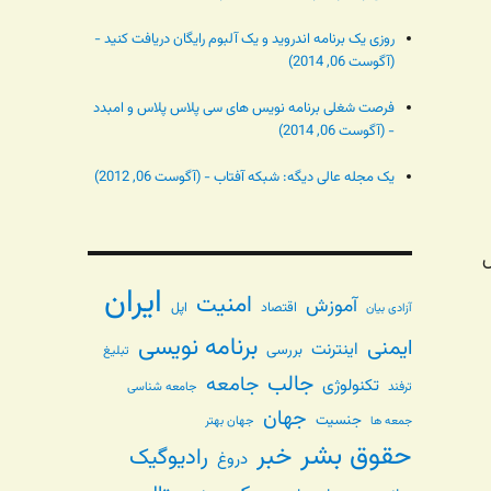
روزی یک برنامه اندروید و یک آلبوم رایگان دریافت کنید -
(آگوست 06, 2014)
فرصت شغلی برنامه نویس های سی پلاس پلاس و امبدد
- (آگوست 06, 2014)
یک مجله عالی دیگه: شبکه آفتاب - (آگوست 06, 2012)
ش
ایران
امنیت
آموزش
اقتصاد
اپل
آزادی بیان
برنامه نویسی
ایمنی
اینترنت
بررسی
تبلیغ
جالب
جامعه
تکنولوژی
ترفند
جامعه شناسی
جهان
جنسیت
جهان بهتر
جمعه ها
حقوق بشر
خبر
رادیوگیک
دروغ