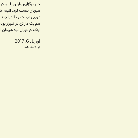
خبر برگزاری ماراتن پارس در 
هیجان درست کرد. البته مار
غریبی نیست و‌ ظاهرا چند 
هم یک ماراتن در شیراز بوده
اینکه در تهران بود هیجان 
و شاید اینکه جوری تبلیغ شد
آوریل 6, 2017
معمولی هم می تونستن ت
در «مقاله»
کنن. به…