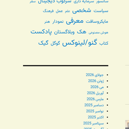
سرکوب دیجیتال
سانسور
سرمایه داری
سفر
شخصی
سیاست
عمل
فرهنگ
علم
معرفی
مایکروسافت
نمودار
هنر
پادکست
هک
وبلاگستان
هوش مصنوعی
گنو/لینوکس
گیک
گوگل
کتاب
جولای 2026
ژوئن 2026
می 2026
آوریل 2026
مارس 2026
دسامبر 2025
نوامبر 2025
اکتبر 2025
سپتامبر 2025