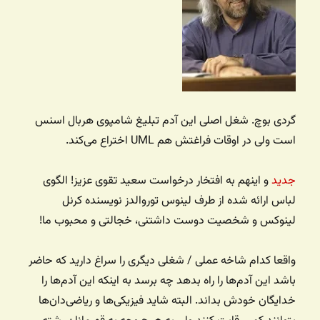
گردی بوچ. شغل اصلی این آدم تبلیغ شامپوی هربال اسنس
است ولی در اوقات فراغتش هم UML اختراع می‌کند.
جدید
و اینهم به افتخار درخواست سعید تقوی عزیز! الگوی
لباس ارائه شده از طرف لینوس توروالدز نویسنده کرنل
لینوکس و شخصیت دوست داشتنی، خجالتی و محبوب ما!
واقعا کدام شاخه عملی / شغلی دیگری را سراغ دارید که حاضر
باشد این آدم‌ها را راه بدهد چه برسد به اینکه این آدم‌ها را
خدایگان خودش بداند. البته شاید فیزیکی‌ها و ریاضی‌دان‌ها