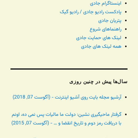
اینستاگرام جادی
پادکست رادیو جادی / رادیو گیک
پتریان جادی
راهنماهای شروع
لینک های حمایت جادی
همه لینک های جادی
سال‌ها پیش در چنین روزی
آرشیو مجله بایت روی آشیو اینترنت - (آگوست 07, 2018)
گرفتار ماحیگیری نشین: دولت ما مالیات پس نمی ده، اونم
با دریافت رمز دوم و تاریخ انقضا و … - (آگوست 07, 2015)