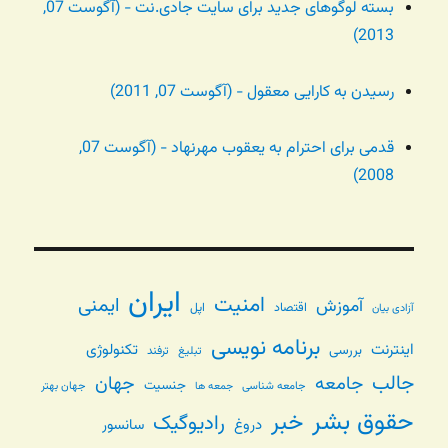
بسته لوگوهای جدید برای سایت جادی.نت - (آگوست 07,
2013)
رسیدن به کارایی معقول - (آگوست 07, 2011)
قدمی برای احترام به یعقوب مهرنهاد - (آگوست 07,
2008)
ایران
امنیت
ایمنی
آموزش
اقتصاد
اپل
آزادی بیان
برنامه نویسی
اینترنت
تکنولوژی
بررسی
تبلیغ
ترفند
جالب
جامعه
جهان
جنسیت
جامعه شناسی
جهان بهتر
جمعه ها
حقوق بشر
خبر
رادیوگیک
دروغ
سانسور