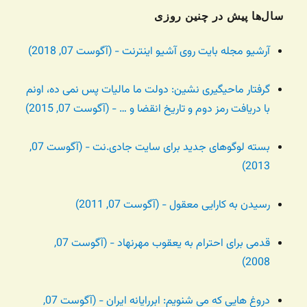
سال‌ها پیش در چنین روزی
آرشیو مجله بایت روی آشیو اینترنت - (آگوست 07, 2018)
گرفتار ماحیگیری نشین: دولت ما مالیات پس نمی ده، اونم
با دریافت رمز دوم و تاریخ انقضا و … - (آگوست 07, 2015)
بسته لوگوهای جدید برای سایت جادی.نت - (آگوست 07,
2013)
رسیدن به کارایی معقول - (آگوست 07, 2011)
قدمی برای احترام به یعقوب مهرنهاد - (آگوست 07,
2008)
دروغ هایی که می شنویم: ابررایانه ایران - (آگوست 07,