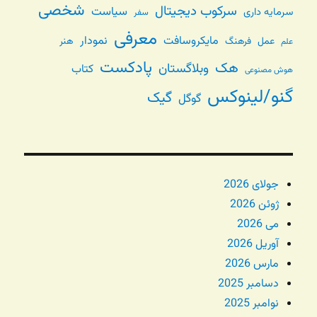
شخصی
سرکوب دیجیتال
سیاست
سرمایه داری
سفر
معرفی
مایکروسافت
نمودار
عمل
فرهنگ
هنر
علم
پادکست
هک
وبلاگستان
کتاب
هوش مصنوعی
گنو/لینوکس
گیک
گوگل
جولای 2026
ژوئن 2026
می 2026
آوریل 2026
مارس 2026
دسامبر 2025
نوامبر 2025