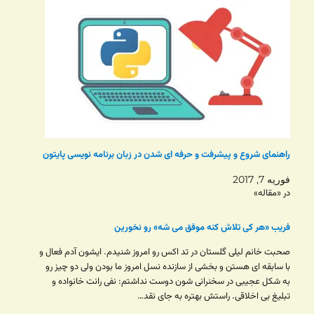
راهنمای شروع و پیشرفت و حرفه ای شدن در زبان برنامه نویسی پایتون
فوریه 7, 2017
در «مقاله»
فریب «هر کی تلاش کنه موفق می شه» رو نخورین
صحبت خانم لیلی گلستان در تد اکس رو امروز شنیدم. ایشون آدم فعال و
با سابقه ای هستن و بخشی از سازنده نسل امروز ما بودن ولی دو چیز رو
به شکل عجیبی در سخنرانی شون دوست نداشتم: نفی رانت خانواده و
تبلیغ بی اخلاقی. راستش بهتره به جای نقد…