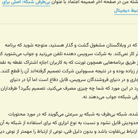
شته من در صفحه آخر ضمیمه اعتماد با عنوان
بی‌طرفی شبکه: اصلی برای
یط دیجیتال
که در وبلاگستان مشغول گشت و گذار هستید،‌ متوجه شوید که برنامه
 کار نمی‌کند. به شرکت سرویس دهنده تلفن می‌زنید و جواب می‌شنوید که
ز طریق برنامه‌هایی همچون تورنت که به کاربران اجازه اشتراک نقطه به نقط
ر زیاده بوده و در نتیجه مسوولین شرکت تصمیم گرفته‌اند آن را قطع کنند.
اری و در دنیای فروشندگان سرویس، قابل دفاع است اما آیا در دنیای
د در این مورد که شما چه چیزی مصرف می‌کنید، تصمیم بگیرد؟ طرفداران
رفی شبکه» جواب می‌دهند نه.
 شده، شبکه بی‌طرف به شبکه‌ پر سرعتی می‌گویند که در مورد محتویات
دودیتی قایل نشود و نسبت به نوع ابزاری که برای استفاده از شبکه به آن
رتباط بی‌تفاوت باشد و بدون دلیل فنی، نوعی از ارتباط را مهمتر از نوعی دیگ