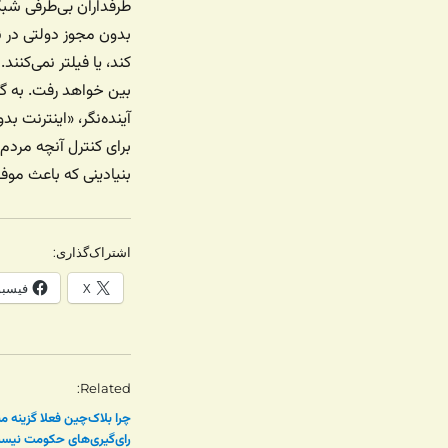
طرفداران بی‌طرفی شب
بدون مجوز دولتی در نق
کند، یا فیلتر نمی‌کنن
بین خواهد رفت. به گف
آینده‌نگر، «اینترنت بد
برای کنترل آنچه مردم 
بنیادینی که باعث موفق
اشتراک‌گذاری:
X
فیسب
Related
چرا بلاک‌چین فعلا گزینه‌ م
رای‌گیری‌های حکومت‌ نیس