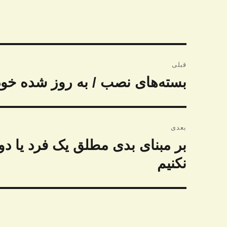
راهبری
قبلی
نوشته
بسته‌های نصب / به روز شده خود 
نوشته
قبلی:
بعدی
بر مبنای بدی مطلق یک فرد یا د
نوشته
بعدی:
نکنیم