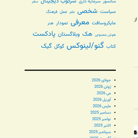
سرکوب دیجیتال
سانسور
سرمایه داری
سفر
شخصی
سیاست
عمل
فرهنگ
علم
ز
معرفی
مایکروسافت
نمودار
هنر
پادکست
هک
وبلاگستان
هوش مصنوعی
گنو/لینوکس
گیک
گوگل
کتاب
جولای 2026
ژوئن 2026
می 2026
آوریل 2026
مارس 2026
دسامبر 2025
نوامبر 2025
اکتبر 2025
سپتامبر 2025