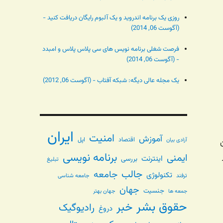
روزی یک برنامه اندروید و یک آلبوم رایگان دریافت کنید -
(آگوست 06, 2014)
فرصت شغلی برنامه نویس های سی پلاس پلاس و امبدد
- (آگوست 06, 2014)
یک مجله عالی دیگه: شبکه آفتاب - (آگوست 06, 2012)
ایران
امنیت
آموزش
اقتصاد
اپل
آزادی بیان
برنامه نویسی
ایمنی
اینترنت
بررسی
تبلیغ
جالب
جامعه
تکنولوژی
ترفند
جامعه شناسی
جهان
جنسیت
جهان بهتر
جمعه ها
حقوق بشر
خبر
رادیوگیک
دروغ