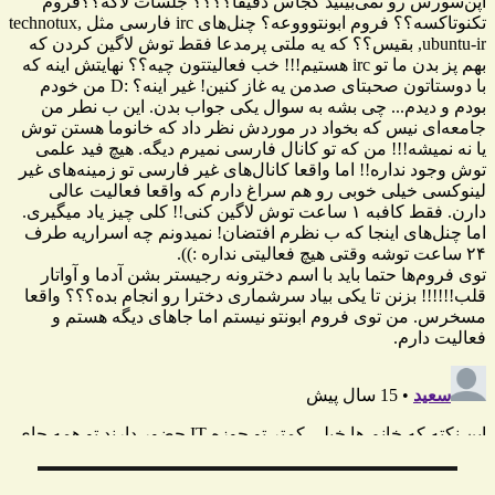
راهبری