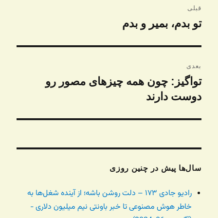
قبلی
نوشته
تو بدم، بمیر و بدم
نوشته
قبلی:
بعدی
تواگیز: چون همه چیزهای مصور رو
نوشته
بعدی:
دوست دارند
سال‌ها پیش در چنین روزی
رادیو جادی ۱۷۳ – دلت روشن باشه؛ از آینده شغل‌ها به
خاطر هوش مصنوعی تا خبر باونتی نیم میلیون دلاری -