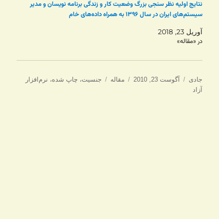
نتایج اولیه نظر سنجی بزرگ وضعیت کار و زندگی برنامه نویسان و مدیر
سیستم‌های ایران در سال ۱۳۹۶ به همراه داده‌های خام
آوریل 23, 2018
در «مقاله»
نویسنده
ارسال
دسته‌ها
برچسب‌ها
جادی
آگوست 23, 2010
مقاله
جنسیت
،
چاپ شده
،
نرم‌افزار
شده
آزاد
در