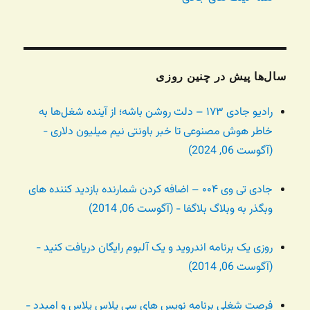
سال‌ها پیش در چنین روزی
رادیو جادی ۱۷۳ – دلت روشن باشه؛ از آینده شغل‌ها به
خاطر هوش مصنوعی تا خبر باونتی نیم میلیون دلاری -
(آگوست 06, 2024)
جادی تی وی ۰۰۴ – اضافه کردن شمارنده بازدید کننده های
وبگذر به وبلاگ بلاگفا - (آگوست 06, 2014)
روزی یک برنامه اندروید و یک آلبوم رایگان دریافت کنید -
(آگوست 06, 2014)
فرصت شغلی برنامه نویس های سی پلاس پلاس و امبدد -