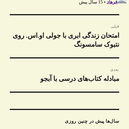
راهبری
قبلی
نوشته
امتحان زندگی ابری با جولی او.اس. روی
نوشته
قبلی:
نتبوک سامسونگ
بعدی
مبادله کتاب‌های درسی با آبجو
نوشته
بعدی:
سال‌ها پیش در چنین روزی