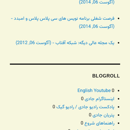
(آگوست 06, 2014)
فرصت شغلی برنامه نویس های سی پلاس پلاس و امبدد -
(آگوست 06, 2014)
یک مجله عالی دیگه: شبکه آفتاب - (آگوست 06, 2012)
BLOGROLL
English Youtube
0
اینستاگرام جادی
0
پادکست رادیو جادی / رادیو گیک
0
پتریان جادی
0
راهنماهای شروع
0