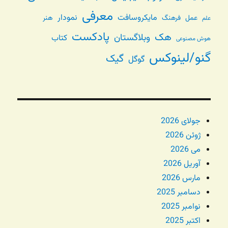
معرفی
مایکروسافت
نمودار
عمل
فرهنگ
هنر
علم
پادکست
هک
وبلاگستان
کتاب
هوش مصنوعی
گنو/لینوکس
گیک
گوگل
جولای 2026
ژوئن 2026
می 2026
آوریل 2026
مارس 2026
دسامبر 2025
نوامبر 2025
اکتبر 2025