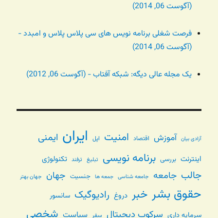
(آگوست 06, 2014)
فرصت شغلی برنامه نویس های سی پلاس پلاس و امبدد -
(آگوست 06, 2014)
یک مجله عالی دیگه: شبکه آفتاب - (آگوست 06, 2012)
ایران
امنیت
ایمنی
آموزش
اقتصاد
اپل
آزادی بیان
برنامه نویسی
اینترنت
تکنولوژی
بررسی
تبلیغ
ترفند
جالب
جامعه
جهان
جنسیت
جامعه شناسی
جهان بهتر
جمعه ها
حقوق بشر
خبر
رادیوگیک
دروغ
سانسور
شخصی
سرکوب دیجیتال
سیاست
سرمایه داری
سفر