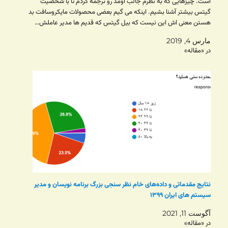
است. چیزهایی که به نظرم جالب اومد رو ترجمه کردم تا با شخصیت
گیتس بیشتر آشنا بشیم. اینکه می گیم بعضی محصولات مایکروسافت بد
هستن معنی اش این نیست که بیل گیتس که قدیم ها مدیر عاملش…
مارس 4, 2019
در «مقاله»
نتایج مقدماتی و داده‌های خام نظر سنجی بزرگ برنامه نویسان و مدیر
سیستم های ایران ۱۳۹۹
آگوست 11, 2021
در «مقاله»