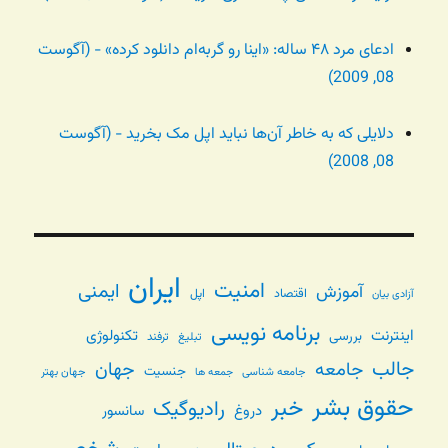
ادعای مرد ۴۸ ساله: «اینا رو گربه‌ام دانلود کرده» - (آگوست
08, 2009)
دلایلی که به خاطر آن‌ها نباید اپل مک بخرید - (آگوست
08, 2008)
ایران
امنیت
ایمنی
آموزش
اقتصاد
اپل
آزادی بیان
برنامه نویسی
اینترنت
تکنولوژی
بررسی
تبلیغ
ترفند
جالب
جامعه
جهان
جنسیت
جامعه شناسی
جهان بهتر
جمعه ها
حقوق بشر
خبر
رادیوگیک
دروغ
سانسور