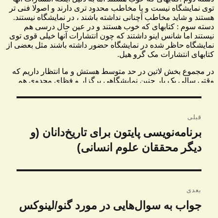
راهبری
قبلی
نوشته
برنامه‌نویسی پایتون برای تاریخ‌دانان (و
نوشته
قبلی:
دیگر محققان علوم انسانی)
بعدی
جواب به سوال‌هایی در مورد گنو/لینوکس
نوشته