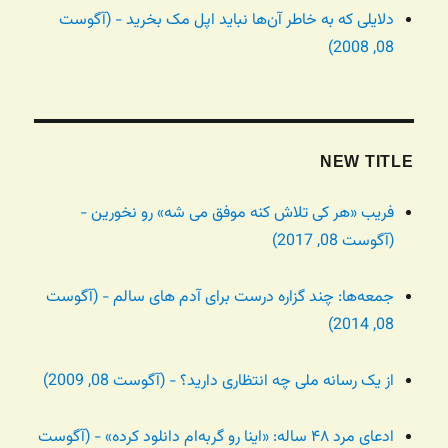
دلایلی که به خاطر آن‌ها نباید اپل مک بخرید - (آگوست
08, 2008)
NEW TITLE
فریب «هر کی تلاش کنه موفق می شه» رو نخورین -
(آگوست 08, 2017)
جمعه‌ها: چند گزاره درست برای آدم های سالم - (آگوست
08, 2014)
از یک رسانه ملی چه انتظاری دارید؟ - (آگوست 08, 2009)
ادعای مرد ۴۸ ساله: «اینا رو گربه‌ام دانلود کرده» - (آگوست