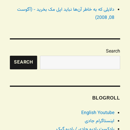
دلایلی که به خاطر آن‌ها نباید اپل مک بخرید - (آگوست
08, 2008)
Search
SEARCH
BLOGROLL
English Youtube
اینستاگرام جادی
پادکست رادیو جادی / رادیو گیک