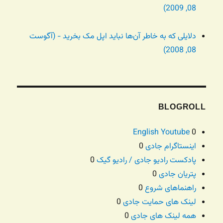
08, 2009)
دلایلی که به خاطر آن‌ها نباید اپل مک بخرید - (آگوست
08, 2008)
BLOGROLL
English Youtube
0
اینستاگرام جادی
0
پادکست رادیو جادی / رادیو گیک
0
پتریان جادی
0
راهنماهای شروع
0
لینک های حمایت جادی
0
همه لینک های جادی
0