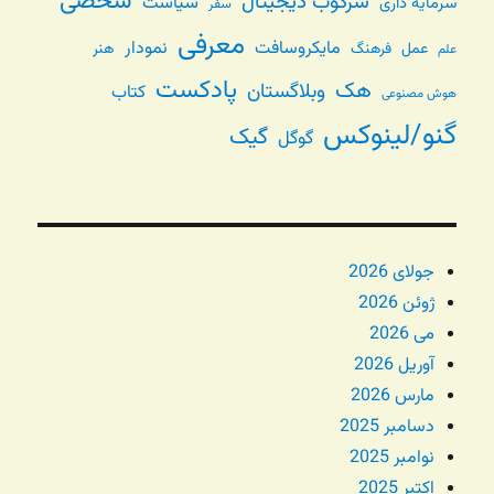
شخصی
سرکوب دیجیتال
سیاست
سرمایه داری
سفر
معرفی
مایکروسافت
نمودار
عمل
فرهنگ
هنر
علم
پادکست
هک
وبلاگستان
کتاب
هوش مصنوعی
گنو/لینوکس
گیک
گوگل
جولای 2026
ژوئن 2026
می 2026
آوریل 2026
مارس 2026
دسامبر 2025
نوامبر 2025
اکتبر 2025