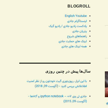
BLOGROLL
English Youtube
اینستاگرام جادی
پادکست رادیو جادی / رادیو گیک
پتریان جادی
راهنماهای شروع
لینک های حمایت جادی
همه لینک های جادی
سال‌ها پیش در چنین روزی
با این ابزار، رپوزیتوری گیت خودتون رو از نظر امنیت
اطلاعاتش بررسی کنید - (آگوست 09, 2018)
جادی تی وی ۰۰۷ – ipython notebook و vcfها -
(آگوست 09, 2015)
ی