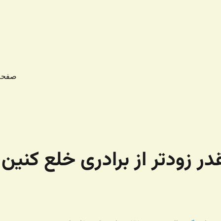
صفحه
در زودتر از برادری خلع کنین