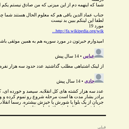
راهبری
قبلی