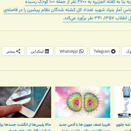
جزیره به ۲۷۰۰ نفر از جمله ۱۰۰ کودک رسیده
ساس آمار بنیاد شهید تعداد کل کشته شدگان نظام پیشین را در فاصله‌ی
وک
Telegram
WhatsApp
لینکداین
بیشتر
 شه جلوی
تقریبا نصف جوون ها با آدمی جدید
حالا پلیس‌ها از انگشت جسدها برا