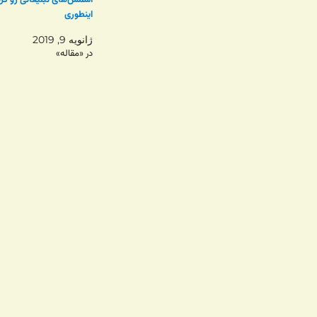
اسمس‌های تبلیغاتی رو گر
اینطوری
ژانویه 9, 2019
در «مقاله»