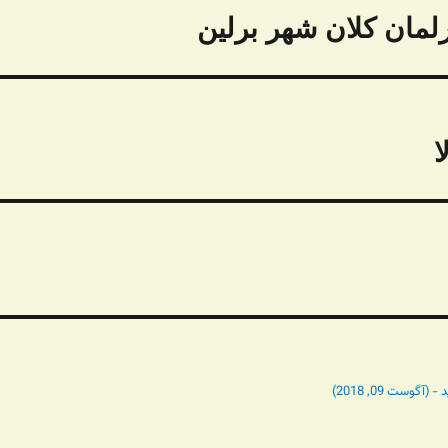
ا
وست 09, 2018)