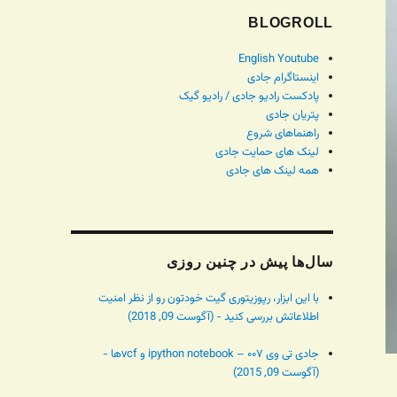
BLOGROLL
English Youtube
اینستاگرام جادی
پادکست رادیو جادی / رادیو گیک
پتریان جادی
راهنماهای شروع
لینک های حمایت جادی
همه لینک های جادی
سال‌ها پیش در چنین روزی
با این ابزار، رپوزیتوری گیت خودتون رو از نظر امنیت
اطلاعاتش بررسی کنید - (آگوست 09, 2018)
جادی تی وی ۰۰۷ – ipython notebook و vcfها -
(آگوست 09, 2015)