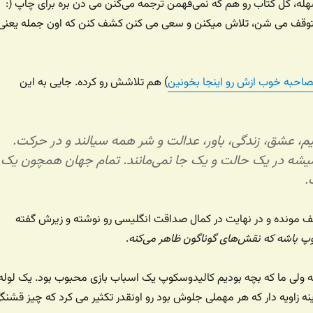
له، کل کتاب رو هم که نمی‌فهمن ترجمه می‌کنن می دن بره برای چاپ (:
وقف می شن، تلاش میکنن و سعی می کنن کشف کنن که اون جمله یعنی
مصاحبه خوب ازش رو اینجا بخونین
) هم تلاشش رو کرده. جایی به این
م، عشق، زندگی، باور، عدالت و شر همه سیالند و در حرکت.
یشه در یک حالت و یک جا نمی‌مانند. تمام جهان همچون یک
.
ف مونده و در نهایت در کمال صداقت انگلیسی رو نوشته و زیرش گفته
پ باشه که نقش‌های گوناگون ظاهر می‌کنه
.
ه ولی ما که بچه بودیم کالیدوسکوپ یک اسباب بازی محبوب بود. یک لوله
ه زاویه دار که هر مهملی جلوش بود رو اونقدر تکثیر می کرد که چیز قشنگ