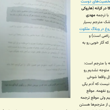
شخصیت‌های دوست
ا در کرانه
(
هاروکی
 با ترجمه
مهدی
شک مترجم بسیار
وغ در وبلاگ ملکوت
ه راضی است) و
آثار خوبی رو به
با مترجم است:
متوجه نشدیم رو
ل واقعا شوخی
نیست که آدم یکی
و نفهمه. موقع
م ولی موقع ترجمه
ی از مترجم‌ها هستن