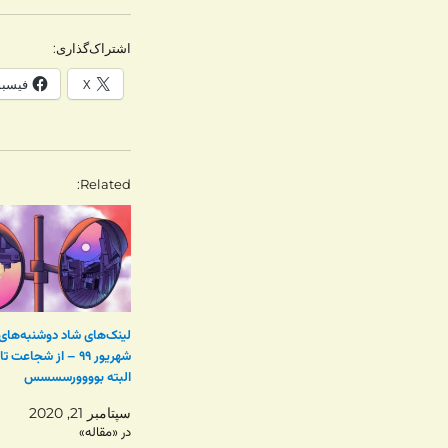
اشتراک‌گذاری:
X
فیسب
Related
لینک‌های شاد دوشنبه‌های 
شهریور ۹۹ – از شجاعت 
البته بوووورسسسس
سپتامبر 21, 2020
در «مقاله»