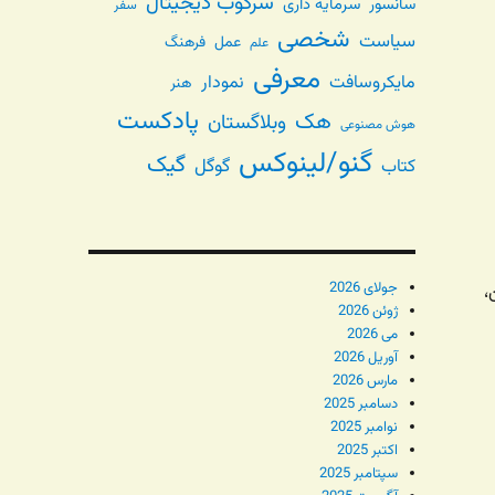
سرکوب دیجیتال
سانسور
سرمایه داری
سفر
شخصی
سیاست
عمل
فرهنگ
علم
معرفی
مایکروسافت
نمودار
هنر
پادکست
هک
وبلاگستان
هوش مصنوعی
گنو/لینوکس
گیک
گوگل
کتاب
جولای 2026
،
ژوئن 2026
می 2026
آوریل 2026
مارس 2026
دسامبر 2025
نوامبر 2025
اکتبر 2025
سپتامبر 2025