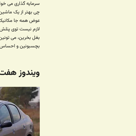
سرمایه گذاری می خواد
چی بهتر از یک ماشین 
عوض همه جا مکانیکش
لازم نیست توی پنلش 
بغل بخرین، می تونی
بچسبونین و احساس م
ویندوز هفت