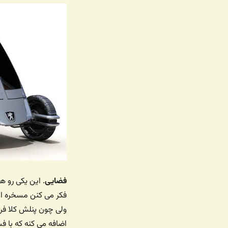
فضایی
. این یکی رو 
فکر می کنن مسخره ا
ولی چون پنلش کلا فر
اضافه می کنه که با 