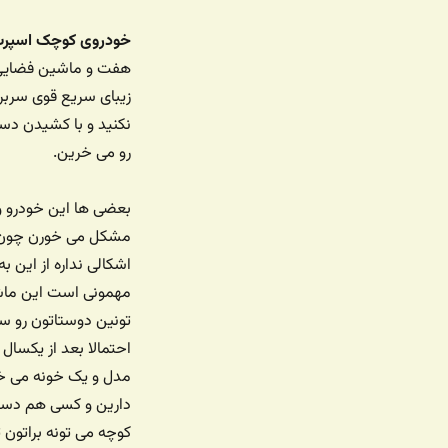
خودروی کوچک اسپر
هفت و ماشین فضایی 
زیبای سریع قوی سربرگ
نکنید و با کشیدن دس
رو می خرین.
بعضی ها این خودرو وا
مشکل می خورن چون خی
اشکالی نداره از این 
مهمونی است این ماشی
تونین دوستاتون رو س
احتمالا بعد از یکسال
مدل و یک خونه می خر
دارین و کسی هم دست
کوچه می تونه براتون