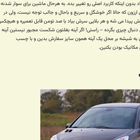
 بدون اینکه کاربرد اصلی رو تغییر بده. به هرحال ماشین برای سوار شدنه 
ارزون که حالا اگر خوشگل و سریع و باحال و جالب توجه نیست، ولی در
 پیدا می شه و هر بلایی سرش بیاد با صد تومن قابل تعمیره و هیچکس
دنبال چیزی بگرده – راستی! اگر آینه بغلتون شکست مجبور نیستین آینه
ن به شیشه بر محل یک آینه همون سایز سفارش بدین و با چسب
کانیک بودن بکنین.