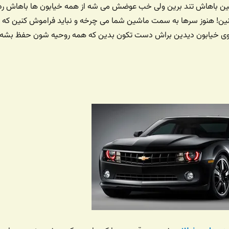
 تونین باهاش تند برین ولی خب عوضش می شه از همه خیابون ها باهاش رد
ین! هنوز سرها به سمت ماشین شما می چرخه و نباید فراموش کنین که
وی خیابون دیدین براش دست تکون بدین که همه روحیه شون حفظ بشه.