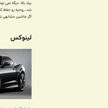
بیاد بالا. دیگه نمی
شد. روحیه رو حفظ کن
اگر ماشین مشابهی ت
لینوکس