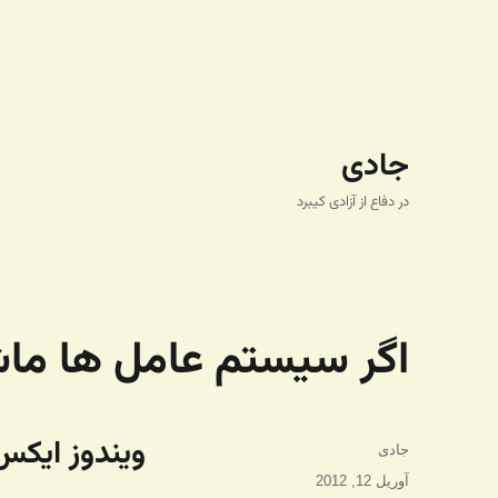
جادی
در دفاع از آزادی کیبرد
اگر سیستم عامل ها ماش
ویندوز ایکس
نویسنده
جادی
ارسال
آوریل 12, 2012