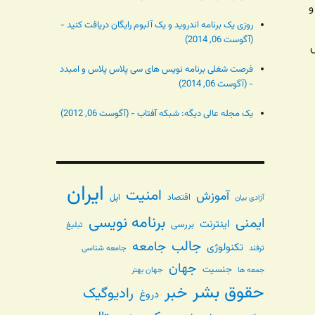
و
روزی یک برنامه اندروید و یک آلبوم رایگان دریافت کنید -
(آگوست 06, 2014)
فرصت شغلی برنامه نویس های سی پلاس پلاس و امبدد
- (آگوست 06, 2014)
یک مجله عالی دیگه: شبکه آفتاب - (آگوست 06, 2012)
ایران
امنیت
آموزش
اقتصاد
اپل
آزادی بیان
برنامه نویسی
ایمنی
اینترنت
بررسی
تبلیغ
جالب
جامعه
تکنولوژی
ترفند
جامعه شناسی
جهان
جنسیت
جهان بهتر
جمعه ها
حقوق بشر
خبر
رادیوگیک
دروغ