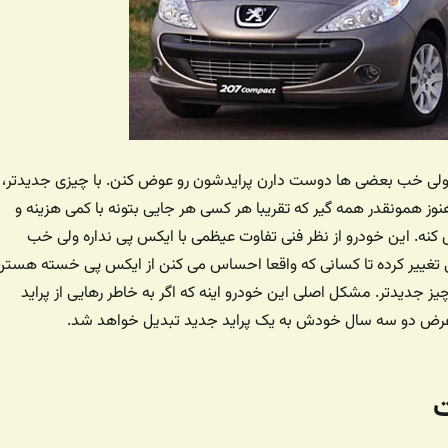
لی خب بعضی ها دوست دارن پرایدشون رو عوض کنن. با چیزی جدیدتر،‌
وز همونقدر همه گیر که تقریبا هر کسی هر جایی بتونه با کمی هزینه و
کنه. این خودرو از نظر فنی تفاوت عیظمی با ایکس پی نداره ولی خب
ی تغییر کرده تا کسانی که واقعا احساس می کنن از ایکس پی خسته هستن
یز جدیدتر. مشکل اصلی این خودرو اینه که اگر به خاطر رهایی از پراید
رض دو سه سال خودش به یک پراید جدید تبدیل خواهد شد.
ت