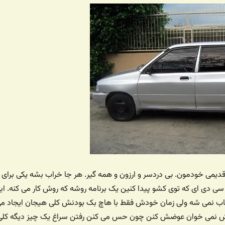
یمی خودمون. بی دردسر و ارزون و همه گیر. هر جا خراب بشه یکی برای
دی ای که توی کشو پیدا کنین یک برنامه روشه که روش کار می کنه. ای
اب نمی شه ولی زمان خودش فقط با هاچ بک بودنش کلی هیجان ایجاد م
رنش نمی خوان عوضش کنن چون حس می کنن رفتن سراغ یک چیز دیگه کلی