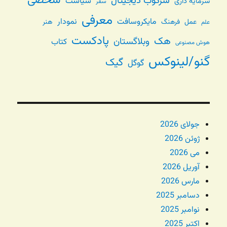
شخصی
سرکوب دیجیتال
سیاست
سرمایه داری
سفر
معرفی
مایکروسافت
نمودار
عمل
فرهنگ
هنر
علم
پادکست
هک
وبلاگستان
کتاب
هوش مصنوعی
گنو/لینوکس
گیک
گوگل
جولای 2026
ژوئن 2026
می 2026
آوریل 2026
مارس 2026
دسامبر 2025
نوامبر 2025
اکتبر 2025