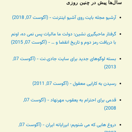
سال‌ها پیش در چنین روزی
آرشیو مجله بایت روی آشیو اینترنت - (آگوست 07, 2018)
گرفتار ماحیگیری نشین: دولت ما مالیات پس نمی ده، اونم
با دریافت رمز دوم و تاریخ انقضا و … - (آگوست 07, 2015)
بسته لوگوهای جدید برای سایت جادی.نت - (آگوست 07,
2013)
رسیدن به کارایی معقول - (آگوست 07, 2011)
قدمی برای احترام به یعقوب مهرنهاد - (آگوست 07,
2008)
دروغ هایی که می شنویم: ابررایانه ایران - (آگوست 07,