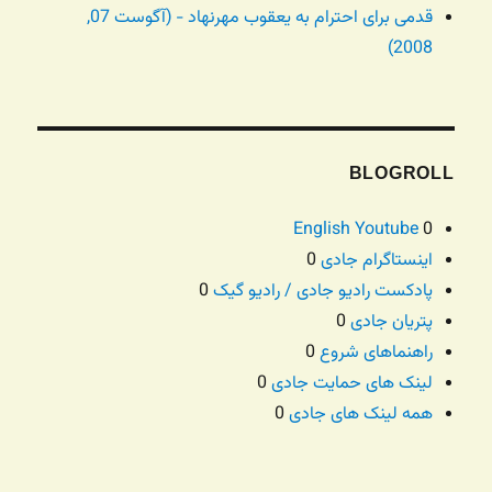
قدمی برای احترام به یعقوب مهرنهاد - (آگوست 07,
2008)
BLOGROLL
English Youtube
0
اینستاگرام جادی
0
پادکست رادیو جادی / رادیو گیک
0
پتریان جادی
0
راهنماهای شروع
0
لینک های حمایت جادی
0
همه لینک های جادی
0