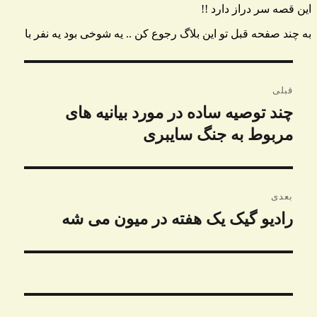
راهبری
قبلی
نوشته
چند توصیه ساده در مورد بیانیه های
نوشته
قبلی:
مربوط به جنگ سایبری
بعدی
رادیو گیک یک هفته در میون می شه
نوشته
بعدی: