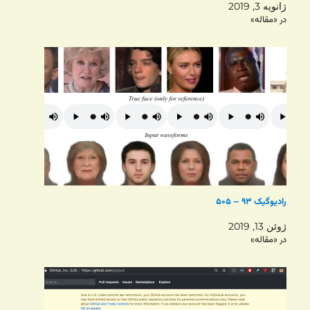
ژانویه 3, 2019
در «مقاله»
رادیوگیک ۹۳ – ۵۰۵
ژوئن 13, 2019
در «مقاله»