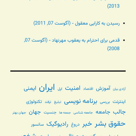
2013)
رسیدن به کارایی معقول - (آگوست 07, 2011)
قدمی برای احترام به یعقوب مهرنهاد - (آگوست 07,
2008)
ایران
امنیت
ایمنی
آموزش
اقتصاد
اپل
آزادی بیان
برنامه نویسی
اینترنت
تکنولوژی
بررسی
تبلیغ
ترفند
جالب
جامعه
جهان
جنسیت
جامعه شناسی
جهان بهتر
جمعه ها
حقوق بشر
خبر
رادیوگیک
دروغ
سانسور