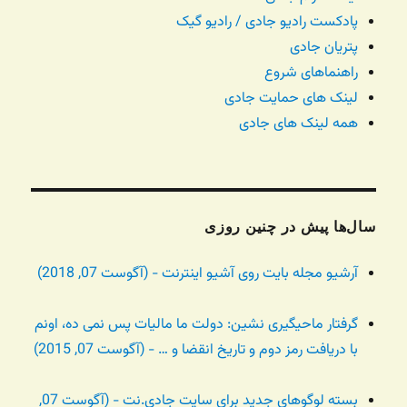
پادکست رادیو جادی / رادیو گیک
پتریان جادی
راهنماهای شروع
لینک های حمایت جادی
همه لینک های جادی
سال‌ها پیش در چنین روزی
آرشیو مجله بایت روی آشیو اینترنت - (آگوست 07, 2018)
گرفتار ماحیگیری نشین: دولت ما مالیات پس نمی ده، اونم
با دریافت رمز دوم و تاریخ انقضا و … - (آگوست 07, 2015)
بسته لوگوهای جدید برای سایت جادی.نت - (آگوست 07,