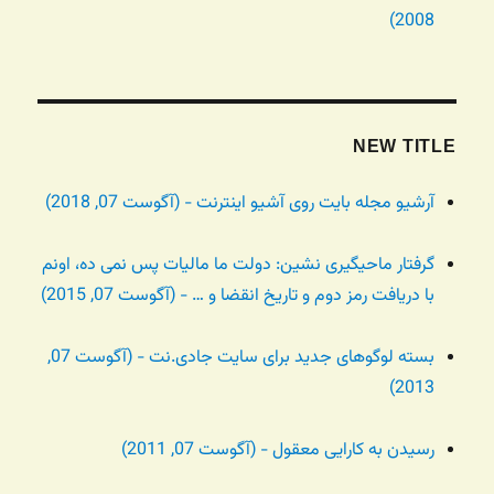
2008)
NEW TITLE
آرشیو مجله بایت روی آشیو اینترنت - (آگوست 07, 2018)
گرفتار ماحیگیری نشین: دولت ما مالیات پس نمی ده، اونم
با دریافت رمز دوم و تاریخ انقضا و … - (آگوست 07, 2015)
بسته لوگوهای جدید برای سایت جادی.نت - (آگوست 07,
2013)
رسیدن به کارایی معقول - (آگوست 07, 2011)