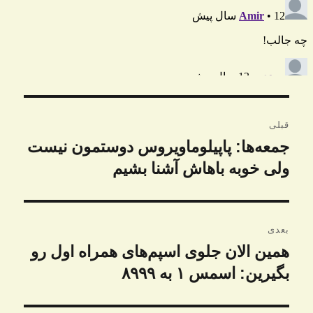
راهبری
قبلی
نوشته
جمعه‌ها: پاپیلوماویروس دوستمون نیست
نوشته
قبلی:
ولی خوبه باهاش آشنا بشیم
بعدی
همین الان جلوی اسپم‌های همراه اول رو
نوشته
بعدی:
بگیرین: اسمس ۱ به ۸۹۹۹