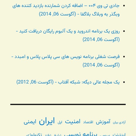
جادی تی وی ۰۰۴ – اضافه کردن شمارنده بازدید کننده های
وبگذر به وبلاگ بلاگفا - (آگوست 06, 2014)
روزی یک برنامه اندروید و یک آلبوم رایگان دریافت کنید -
(آگوست 06, 2014)
فرصت شغلی برنامه نویس های سی پلاس پلاس و امبدد -
(آگوست 06, 2014)
یک مجله عالی دیگه: شبکه آفتاب - (آگوست 06, 2012)
ایران
امنیت
ایمنی
آموزش
اقتصاد
اپل
آزادی بیان
برنامه نویسی
اینترنت
تکنولوژی
بررسی
تبلیغ
ترفند