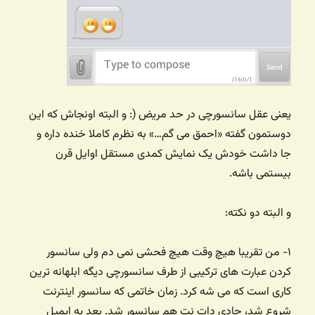
یعنی عقل سانسورچی در حد مریض (: و البته اونجاش که این
دوستمون گفته «احمق می گم…» به نظرم کاملا خنده داره و
جا داشت خودش یک نمایش کمدی مستقل اوایل قرن
بیستمی باشه.
و البته دو نکته:
۱- من تقریبا هیچ وقت هیچ فحشی نمی دم ولی سانسور
کردن عبارت های ترکیبی از طرف سانسورچی دیگه ابلهانه ترین
کاری است که می شه کرد. زمان خاتمی که سانسور اینترنت
شروع شد، جادی دات نت هم سانسور شد. بعد یه ایمیل