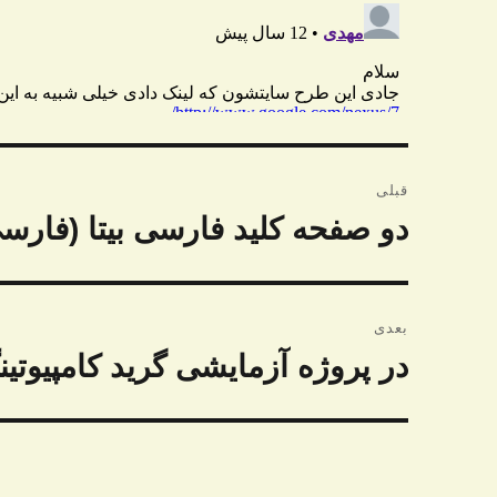
راهبری
قبلی
نوشته
دو صفحه کلید فارسی بیتا (فارسی
نوشته
قبلی:
بعدی
در پروژه آزمایشی گرید کامپیوت
نوشته
بعدی: