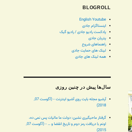
BLOGROLL
English Youtube
اینستاگرام جادی
پادکست رادیو جادی / رادیو گیک
پتریان جادی
راهنماهای شروع
لینک های حمایت جادی
همه لینک های جادی
سال‌ها پیش در چنین روزی
آرشیو مجله بایت روی آشیو اینترنت - (آگوست 07,
2018)
گرفتار ماحیگیری نشین: دولت ما مالیات پس نمی ده،
اونم با دریافت رمز دوم و تاریخ انقضا و … - (آگوست 07,
2015)