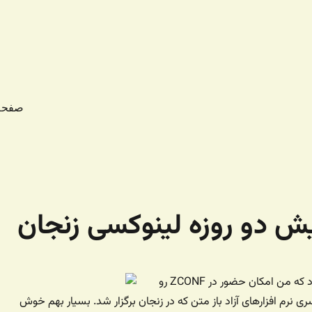
صفحه
ش دو روزه لینوکسی زنجان
پارسال اولین سالی بود که من امکان حضور در ZCONF رو
نرم افزارهای آزاد باز متن که در زنجان برگزار شد. بسیار بهم خوش