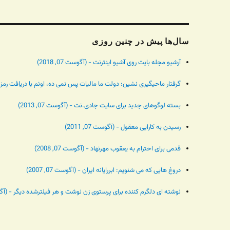
سال‌ها پیش در چنین روزی
آرشیو مجله بایت روی آشیو اینترنت - (آگوست 07, 2018)
گرفتار ماحیگیری نشین: دولت ما مالیات پس نمی ده، اونم با دریافت رمز دوم و 
بسته لوگوهای جدید برای سایت جادی.نت - (آگوست 07, 2013)
رسیدن به کارایی معقول - (آگوست 07, 2011)
قدمی برای احترام به یعقوب مهرنهاد - (آگوست 07, 2008)
دروغ هایی که می شنویم: ابررایانه ایران - (آگوست 07, 2007)
نوشته ای دلگرم کننده برای پرستوی زن نوشت و هر فیلترشده دیگر - (آگوست 07,