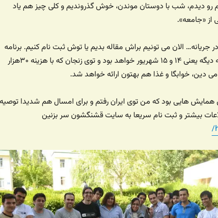
و دیدم، شب با دوستان موندن، خوش گذروندیم و کلی چیز هم یاد
 از «جامعه».
ر جریانه… الان می تونیم براش مقاله بدیم یا توش ثبت نام کنیم. برنامه
دوروزه، تقریبا دو هفته دیگه یعنی ۱۴ و ۱۵ شهریور خواهد بود و توی زنجان که با هزینه ۳۰هزار
ی دین، خوابگا و غذا هم بهتون ارائه خواهد شد.
 همایش هایی بود که من توی ایران رفتم و برای امسال هم شدیدا توصیه
اعات بیشتر و ثبت نام سریعا به سایت قشنگشون سر بزنین