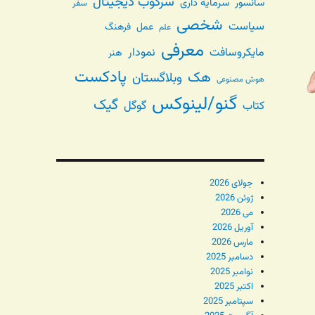
سرکوب دیجیتال
سانسور
سرمایه داری
سفر
شخصی
سیاست
عمل
فرهنگ
علم
معرفی
مایکروسافت
نمودار
هنر
پادکست
هک
وبلاگستان
هوش مصنوعی
گنو/لینوکس
گیک
گوگل
کتاب
جولای 2026
ژوئن 2026
می 2026
آوریل 2026
مارس 2026
دسامبر 2025
نوامبر 2025
اکتبر 2025
سپتامبر 2025