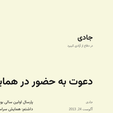
جادی
در دفاع از آزادی کیبرد
دعوت به حضور در همای
نویسنده
جادی
داشتم: همایش سراسری 
ارسال
آگوست 24, 2013