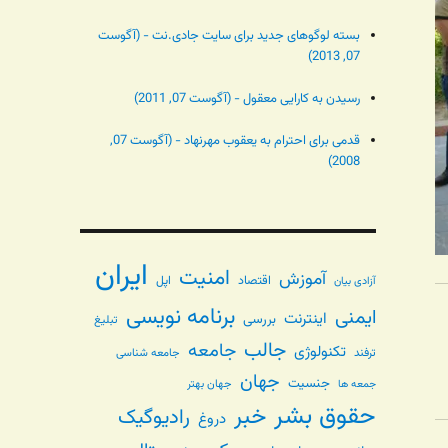
بسته لوگوهای جدید برای سایت جادی.نت - (آگوست
07, 2013)
رسیدن به کارایی معقول - (آگوست 07, 2011)
قدمی برای احترام به یعقوب مهرنهاد - (آگوست 07,
2008)
ایران
امنیت
آموزش
اقتصاد
اپل
آزادی بیان
برنامه نویسی
ایمنی
اینترنت
بررسی
تبلیغ
جالب
جامعه
تکنولوژی
ترفند
جامعه شناسی
جهان
جنسیت
جهان بهتر
جمعه ها
حقوق بشر
خبر
رادیوگیک
دروغ