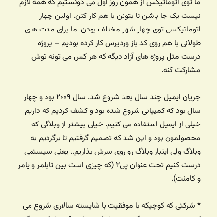
ما توی اتوماتیکس از همون روز اول می دونستیم که همه لازم
نیست یک جا باشن تا بتونن با هم کار کنن. اولین چهار
اتوماتیکسی توی چهار شهر مختلف بودن. ما برای مدت های
طولانی با هم روی کد باز وردپرس کار کرده بودیم – پروژه
درست مثل پروژه های آزاد دیگه که هر کس می تونه توش
مشارکت کنه.
جریان ایمیل چند سال بعد شروع شد. سال ۲۰۰۹ بود و چهار
سال بود که کمپیانی شروع شده بود و کشف کردیم که داریم
خیلی از ایمیل استفاده می کنیم. خیلی بیشتر از وبلاگی که
محصولمون بود و این شد که تصمیم گرفتیم تا برگردیم به
وبلاگ ولی اینبار وبلاگ رو روی سرش بذاریم.. یعنی سیستمی
درست کنیم تحت عنوان پی۲ (که چیزی است بین تابلمر و یامر
و کامنت).
* شرکتی که کوچیکه با موفقیت با شایسته سالاری شروع می