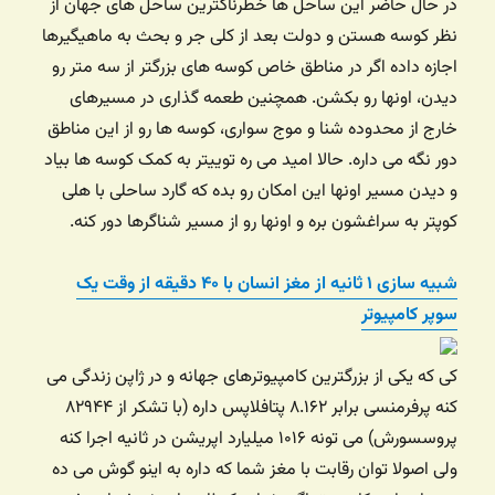
در حال حاضر این ساحل ها خطرناکترین ساحل های جهان از
نظر کوسه هستن و دولت بعد از کلی جر و بحث به ماهیگیرها
اجازه داده اگر در مناطق خاص کوسه های بزرگتر از سه متر رو
دیدن، اونها رو بکشن. همچنین طعمه گذاری در مسیرهای
خارج از محدوده شنا و موج سواری، کوسه ها رو از این مناطق
دور نگه می داره. حالا امید می ره توییتر به کمک کوسه ها بیاد
و دیدن مسیر اونها این امکان رو بده که گارد ساحلی با هلی
کوپتر به سراغشون بره و اونها رو از مسیر شناگرها دور کنه.
شبیه سازی ۱ ثانیه از مغز انسان با ۴۰ دقیقه از وقت یک
سوپر کامپیوتر
کی که یکی از بزرگترین کامپیوترهای جهانه و در ژاپن زندگی می
کنه پرفرمنسی برابر ۸.۱۶۲ پتافلاپس داره (با تشکر از ۸۲۹۴۴
پروسسورش) می تونه ۱۰۱۶ میلیارد اپریشن در ثانیه اجرا کنه
ولی اصولا توان رقابت با مغز شما که داره به اینو گوش می ده