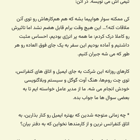
تیمی اش می نویسه. در آتن:
کی ممکنه سوار هواپیما بشه که هم هم‌کارهاش رو توی آتن
ملاقات کنه؟… این هیچ وقت برام قابل هضم نشد اما تاثیرش
رو کاملا درک کردم: ما همه پر انرژی بودیم، احساس مثبت
داشتیم و آماده بودیم این سفر به یک جای فوق العاده رو هر
طور که می شه جبران کنیم.
کارهای روزانه این شرکت به جای ایمیل و اتاق های کنفرانس،
توی چت روم‌ها، هنگ آوت گوگل و سیستم وبلاگنویسی
خودش انجام می شه. ما از مدیر عامل خواسته ایم تا به
بعضی سوال ها ما جواب بده.
* چه زمانی متوجه شدین که بهتره ایمیل رو کنار بذارین، به
اتاق کنفرانس نرین و از کارمندها نخواین که به دفتر بیان؟