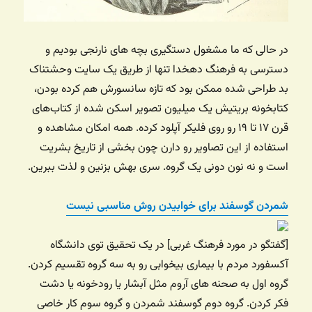
در حالی که ما مشغول دستگیری بچه های نارنجی بودیم و
دسترسی به فرهنگ دهخدا تنها از طریق یک سایت وحشتناک
بد طراحی شده ممکن بود که تازه سانسورش هم کرده بودن،
کتابخونه بریتیش یک میلیون تصویر اسکن شده از کتاب‌های
قرن ۱۷ تا ۱۹ رو روی فلیکر آپلود کرده. همه امکان مشاهده و
استفاده از این تصاویر رو دارن چون بخشی از تاریخ بشریت
است و نه نون دونی یک گروه. سری بهش بزنین و لذت ببرین.
شمردن گوسفند برای خوابیدن روش مناسبی نیست
[گفتگو در مورد فرهنگ غربی] در یک تحقیق توی دانشگاه
آکسفورد مردم با بیماری بیخوابی رو به سه گروه تقسیم کردن.
گروه اول به صحنه های آروم مثل آبشار یا رودخونه یا دشت
فکر کردن. گروه دوم گوسفند شمردن و گروه سوم کار خاصی