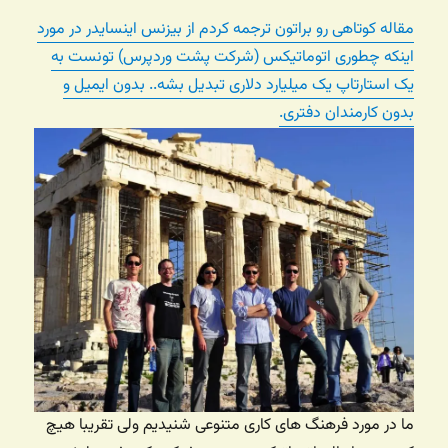
مقاله کوتاهی رو براتون ترجمه کردم از بیزنس اینسایدر در مورد
اینکه چطوری اتوماتیکس (شرکت پشت وردپرس) تونست به
یک استارتاپ یک میلیارد دلاری تبدیل بشه.. بدون ایمیل و
بدون کارمندان دفتری.
ما در مورد فرهنگ های کاری متنوعی شنیدیم ولی تقریبا هیچ