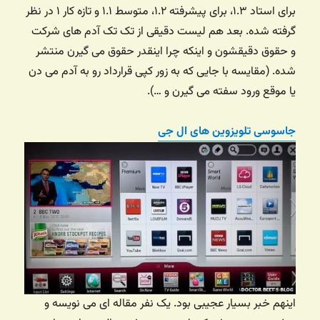
برای استاد ۱.۳، برای پیشرفته ۱.۲، متوسط ۱.۱ و تازه کار ۱ در نظر
گرفته شده. بعد هم لیست دقیقی از تک تک آدم های شرکت
و حقوق دقیقشون و اینکه چرا اینقدر حقوق می گیرن منتشر
شده. (مقایسه با جایی که به زور کپی قرارداد رو به آدم می دن
یا موقع ورود سفته می گیرن و …).
جاسوسی تلویزوین های ال جی
اینهم خبر بسیار عجیبی بود. یک نفر مقاله ای می نویسه و