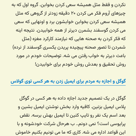
نکردن و فقط مثل همیشه سعی کردن بخوابن. گروه اول که به
چیزهای آروم فکر می کردن ۲۰ دقیقه زودتر از گروهی که مثل
همیشه سعی کردن بخوابن خوابشون برد و اونهایی که سعی
می کردن گوسفند بشمرن دیرتر از همه خوابیدن. نتیجه اینه
که فکر کردن به صحنه هایی که نیازمند کارکرد مغزه (مثل
شمردن تا تصور صحنه پیچیده پریدن یکسری گوسفند از نرده)
باعث دیرتر به خواب رفتن می شه. توضیحات خودم در مورد
روش تحقیق و بعدش روش خودم برای خوابیدن!
گوگل و اجازه به مردم برای ایمیل زدن به هر کسی توی گولاس
گوگل در یک تصمیم جدید اجازه داده به هر کسی در گوگل
پلاس ایمیل بزنین. کافیه وارد بخش نوشتن ایمیل بشین و
بعد اسم یک نفر رو تایپ کنین تا ایمیل بهش برسه. نقض
پرایوسی است؟ نمی دونم.. ب هرحال شرکت خودشونه و با
این قواعد اداره می شه. کاری که ما می تونیم بکنیم خاموش