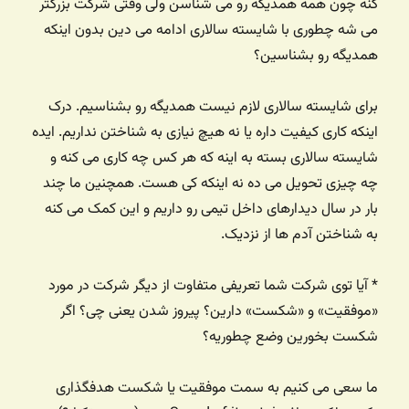
کنه چون همه همدیگه رو می شناسن ولی وقتی شرکت بزرگتر
می شه چطوری با شایسته سالاری ادامه می دین بدون اینکه
همدیگه رو بشناسین؟
برای شایسته سالاری لازم نیست همدیگه رو بشناسیم. درک
اینکه کاری کیفیت داره یا نه هیچ نیازی به شناختن نداریم. ایده
شایسته سالاری بسته به اینه که هر کس چه کاری می کنه و
چه چیزی تحویل می ده نه اینکه کی هست. همچنین ما چند
بار در سال دیدارهای داخل تیمی رو داریم و این کمک می کنه
به شناختن آدم ها از نزدیک.
* آیا توی شرکت شما تعریفی متفاوت از دیگر شرکت در مورد
«موفقیت» و «شکست» دارین؟ پیروز شدن یعنی چی؟ اگر
شکست بخورین وضع چطوریه؟
ما سعی می کنیم به سمت موفقیت یا شکست هدفگذاری