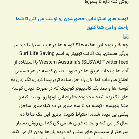
روش نگه داره تا بسوزه!
کوسه های استرالیایی حضورشون رو توییت می کنن تا شما
راحت و امن شنا کنین
چه خبر بوده این هفته ها؟! کوسه ها در غرب استرالیا دردسر
بزرگی هستن. یک اکانت توییتر به اسم Surf Life Saving
Western Australia’s (SLSWA) Twitter feed با استفاده از
آدم ها و نجات غریق ها در صورت دیدن کوسه در هر قسمتی
اطلاع می داده اما الان راه حل ساده تری پیدا کردن: تگ زدن به
کوسه ها و بعد یک کامپیوتر کوچیک که در صورت دیدن کوسه
های تگ زده شده محدوده جغرافیایی اونها رو توییت کنه و
مثلا بنویسه «کوسه دو تا سه متری در دو کیلومتری ساحل
بیکلی بی دیده شده. احتیاط کنید». باتری این تگ ها تا ده
سال کار می کنه و نجات غریق ها می گن که این روش بسیار
سریعتر از سیستم های سنتی که دیده بان‌ها بودن کار می کنه.