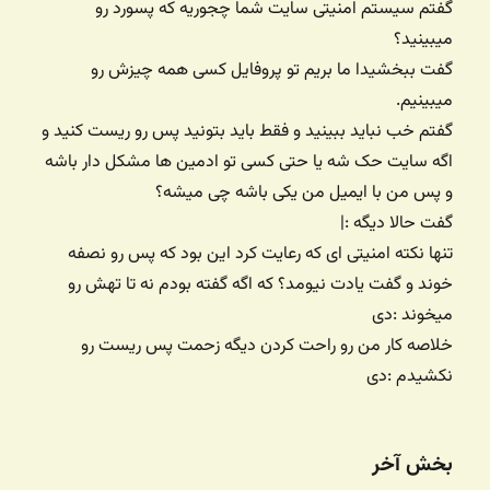
گفتم سیستم امنیتی سایت شما چجوریه که پسورد رو
میبینید؟
گفت ببخشیدا ما بریم تو پروفایل کسی همه چیزش رو
میبینیم.
گفتم خب نباید ببینید و فقط باید بتونید پس رو ریست کنید و
اگه سایت حک شه یا حتی کسی تو ادمین ها مشکل دار باشه
و پس من با ایمیل من یکی باشه چی میشه؟
گفت حالا دیگه :|
تنها نکته امنیتی ای که رعایت کرد این بود که پس رو نصفه
خوند و گفت یادت نیومد؟ که اگه گفته بودم نه تا تهش رو
میخوند :دی
خلاصه کار من رو راحت کردن دیگه زحمت پس ریست رو
نکشیدم :دی
بخش آخر