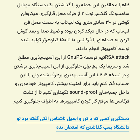
ظاهرا محققین این حمله رو با گذاشتن یک دستگاه موبایل
سامسونگ گلکسی‌نوت ۲ از طرف محل قرارگیری میکروفن
گوشی در ۳۰ سانتی‌متری یک لپ‌تاپ به سمت محل فن
لپ‌تاپ که در حال دیکد کردن بوده و ضیط صدا و بعد گوش
کردن به صداهای با فرکانس ۱۰ تا ۱۵۰ کیلوهرتز تولید شده
توسط کامپیوتر انجام دادند.
RSA attackتیم توسعه GnuPG از این آسیب‌پذیری مطلع
شد و سریعا یک پچ برای جلوگیری از این آسیب‌پذیری نوشتن
و در نسخه ۱.۴.۱۶ این آسیب‌پدیری برطرف شده ولی با این
حساب فکر کنم باید برای امنیت بیشتر، کامپیوتر خودمون رو
داخل جعبه‌های sound-proof نگهداری کنیم تا از نشت
فرکانس‌ها موقع کار کردن کامپیوترها به اطراف جلوگیری کنیم
دستگیری کسی که با تور و ایمیل ناشناس الکی گفته بود تو
دانشگاه بمب گذاشتن که امتحان نده