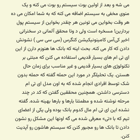
می شه و بعد از اولین بوت سیستم رو بوت می کنه و یک
منوی مخفی به سیستم اضافه می کنه که به شما امکان می ده
هر وقت بخواین می تونین هر چقدر بخواین از سیستم پول
بردارین! مسخره است ولی د وتا محقق آلمانی در سخنرانی
اخیر کی‌آس کامینونیکیشن کنگرس (سی سی سی ) نشونش
دادن که کار می کنه. بحث اینه که بانک ها هنوزم دارن از این
ای تی ام های بسیار قدیمی استفاده می کنن که مبتنی بر
تکنولوژی های بسیار قدیمی و غیر مناسب برای زمان حال
هستن. یک تحلیلگر در مورد این حمله گفته که حمله بدون
شک توسط افرادی انجام شده که به اون مدل ای تی ام
دسترسی داشتن. همچنین محققین گفتن که کد در چند
مرحله نوشته شده و مطمئنا بارها و بارها بهینه شده. گفته
نشده این ای تی ام مال کدوم بانک بوده ولی یکی از اعضای
تیم که با «تی» معرفی شده می گه اونها این مشکل رو نشون
دادن تا بانک ها رو مجبور کنن که سیستم هاشون رو آپدیت
کنن.