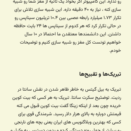
رو نداره. این کامپیوتر اگر بخواد یک ثانیه از مغز شما رو شبیه
سازی کنه ، نیاز به ۴۰ دقیقه داره. این شبیه سازی تلاش برای
تکرار ۱.۷۳ میلیارد رابطه عصبی بین ۱۰.۴ تریلیون سیناپس رو
در حالی تکرار کرد که هر کدوم از سیناپس ها ۲۴ بایت حافظه
داشتن. این دانشمندها معتقدن ما احتمالا در ۱۰ سال
خواهیم تونست کل مغز رو شبیه سازی کنیم و توضیحات
خودم.
تبریک‌ها و تقبیح‌ها
تبریک به بیل گیتس به خاطر ظاهر شدن در نقش سانتا در
ردیت. توضثیح سکرت سانتا. تبریک به هر کسی که بیت کوین
خریده چون بعد از اینکه زینگا گفت بیت کوین قبول می کنه
قیمتش دوباره به بالای هزار دلار رسید. شرمندگی قوی برای
کسی که بهترین وبلاگنویس های ایران یعنی بچه های نارنجی
رو بیشتر از چهل روزه دستگیر کرده و بدون دسترسی به وکیل و