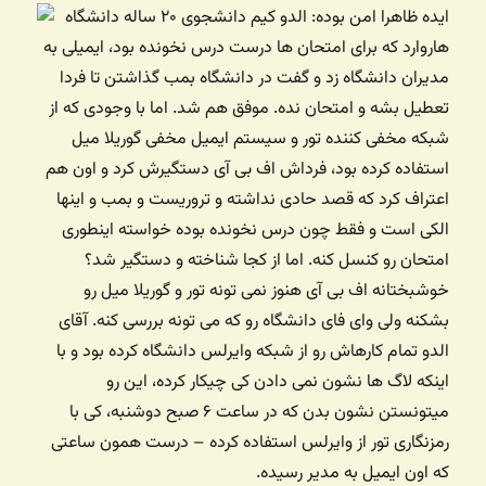
ایده ظاهرا امن بوده: الدو کیم دانشجوی ۲۰ ساله دانشگاه
هاروارد که برای امتحان ها درست درس نخونده بود، ایمیلی به
مدیران دانشگاه زد و گفت در دانشگاه بمب گذاشتن تا فردا
تعطیل بشه و امتحان نده. موفق هم شد. اما با وجودی که از
شبکه مخفی کننده تور و سیستم ایمیل مخفی گوریلا میل
استفاده کرده بود، فرداش اف بی آی دستگیرش کرد و اون هم
اعتراف کرد که قصد حادی نداشته و تروریست و بمب و اینها
الکی است و فقط چون درس نخونده بوده خواسته اینطوری
امتحان رو کنسل کنه. اما از کجا شناخته و دستگیر شد؟
خوشبختانه اف بی آی هنوز نمی تونه تور و گوریلا میل رو
بشکنه ولی وای فای دانشگاه رو که می تونه بررسی کنه. آقای
الدو تمام کارهاش رو از شبکه وایرلس دانشگاه کرده بود و با
اینکه لاگ ها نشون نمی دادن کی چیکار کرده، این رو
میتونستن نشون بدن که در ساعت ۶ صبح دوشنبه، کی با
رمزنگاری تور از وایرلس استفاده کرده – درست همون ساعتی
که اون ایمیل به مدیر رسیده.