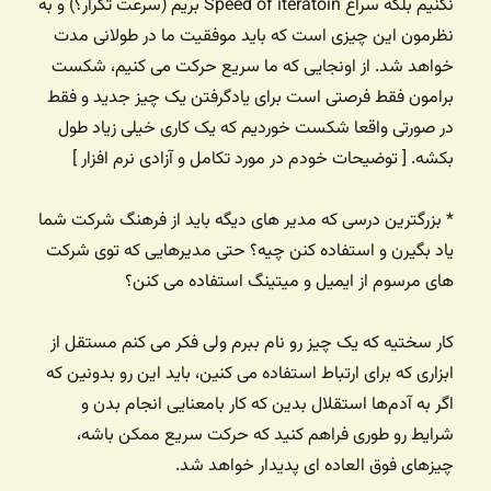
نکنیم بلکه سراغ Speed of iteratoin بریم (سرعت تکرار؟) و به
نظرمون این چیزی است که باید موفقیت ما در طولانی مدت
خواهد شد. از اونجایی که ما سریع حرکت می کنیم، شکست
برامون فقط فرصتی است برای یادگرفتن یک چیز جدید و فقط
در صورتی واقعا شکست خوردیم که یک کاری خیلی زیاد طول
بکشه. [ توضیحات خودم در مورد تکامل و آزادی نرم افزار ]
* بزرگترین درسی که مدیر های دیگه باید از فرهنگ شرکت شما
یاد بگیرن و استفاده کنن چیه؟ حتی مدیرهایی که توی شرکت
های مرسوم از ایمیل و میتینگ استفاده می کنن؟
کار سختیه که یک چیز رو نام ببرم ولی فکر می کنم مستقل از
ابزاری که برای ارتباط استفاده می کنین، باید این رو بدونین که
اگر به آدم‌ها استقلال بدین که کار بامعنایی انجام بدن و
شرایط رو طوری فراهم کنید که حرکت سریع ممکن باشه،
چیزهای فوق العاده ای پدیدار خواهد شد.