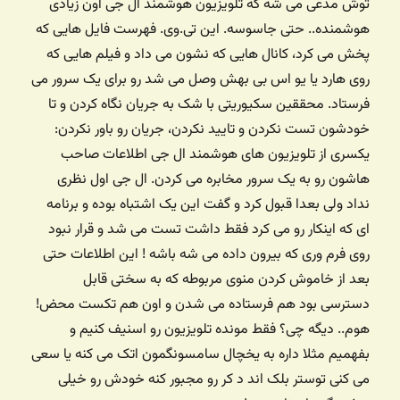
توش مدعی می شه که تلویزیون هوشمند ال جی اون زیادی
هوشمنده.. حتی جاسوسه. این تی.وی. فهرست فایل هایی که
پخش می کرد، کانال هایی که نشون می داد و فیلم هایی که
روی هارد یا یو اس بی بهش وصل می شد رو برای یک سرور می
فرستاد. محققین سکیوریتی با شک به جریان نگاه کردن و تا
خودشون تست نکردن و تایید نکردن، جریان رو باور نکردن:
یکسری از تلویزیون های هوشمند ال جی اطلاعات صاحب
هاشون رو به یک سرور مخابره می کردن. ال جی اول نظری
نداد ولی بعدا قبول کرد و گفت این یک اشتباه بوده و برنامه
ای که اینکار رو می کرد فقط داشت تست می شد و قرار نبود
روی فرم وری که بیرون داده می شه باشه ! این اطلاعات حتی
بعد از خاموش کردن منوی مربوطه که به سختی قابل
دسترسی بود هم فرستاده می شدن و اون هم تکست محض!
هوم.. دیگه چی؟ فقط مونده تلویزیون رو اسنیف کنیم و
بفهمیم مثلا داره به یخچال سامسونگمون اتک می کنه یا سعی
می کنی توستر بلک اند د کر رو مجبور کنه خودش رو خیلی