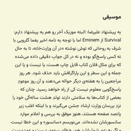
موسیقی
به پیشنهاد علیرضا: البته موزیک آخر رو هم یه پیشنهاد دارم:
Survival از Eminem اما با توجه به نامه اخیر یغما گلرویی با
شرف به روحانی که توش نوشته «در آن وزارت‌خانه، تا به حال
نه کسی پاسخ‌گو بوده و نه در کل جوابِ دقیقی داده می‌شده
که برای مثال فلان کتاب قابل چاپ هست، یا نیست و یا این
جمله و این سطر و این پاراگرافش باید حذف شود. هر روز
مراجعین را به هفته‌ی دیگر حواله می‌دهند و آن روز موعودِ
پاسخ‌گویی معلوم نیست کی از راه خواهد رسید. چنان که
بعضی از کتاب‌ها به سلامتی دارند تولدِ هشت ساله‌گی خود را
نزدِ بررسان وزارت ارشاد جشن می‌گیرند و با اینکه اغلب زیر
پانصد صفحه هستند، هنوز موفق به بررسی و اعلام موارد
سانسورشان نشده‌اند. می‌نویسم «سانسور» و این خطا نیست
و اگر به زعم شما باشد هم، خطای سهوی نیست و عمدی‌ست