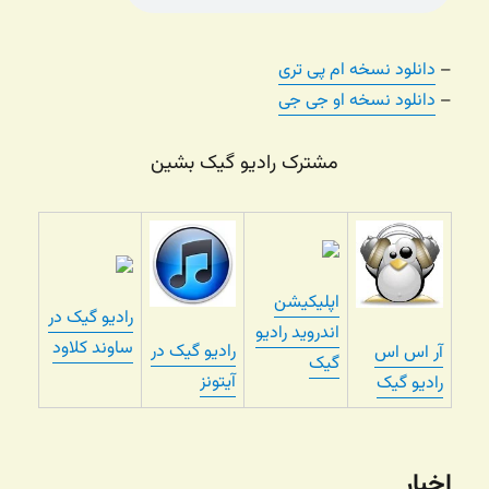
–
دانلود نسخه ام پی تری
–
دانلود نسخه او جی جی
مشترک رادیو گیک بشین
اپلیکیشن
رادیو گیک در
اندروید رادیو
ساوند کلاود
رادیو گیک در
آر اس اس
گیک
آیتونز
رادیو گیک
اخبار