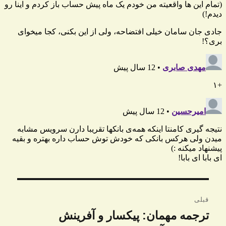
راهبری
قبلی
نوشته
ترجمه مهمان: پیکسار و آفرینش
نوشته