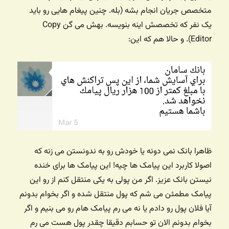
متخصص جریان انجام بشه (بله. چنین پیغام هایی رو باید
یک نفر که تخصصش اینه بنویسه. بهش می گن Copy
Editor). و حالا هم که این:
ظاهرا بانک نمی دونه یا خودش رو به ندونستن می زنه که
اصولا کاربرد این پیامک ها چیه! این پیامک ها برای خنده
نیستن بانک عزیز. اگر من پولی به یکی منتقل کنم از رو این
پیامک مطمئن می شم که پول منتقل شده و اگر بخوام بدونم
آیا فلان پول رو دادم یا نه می رم پیامک هام رو می بنیم و اگر
بخوام بدونم الان تو حسابم دقیقا چقدر پول هست می رم