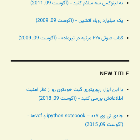
به لینوکس سه سلام کنید - (آگوست 09, 2011)
یک میلیارد روباه آتشین - (آگوست 09, 2009)
کتاب صوتی «۲۲ مرثیه در تیرماه» - (آگوست 09, 2009)
NEW TITLE
با این ابزار، رپوزیتوری گیت خودتون رو از نظر امنیت
اطلاعاتش بررسی کنید - (آگوست 09, 2018)
جادی تی وی ۰۰۷ – ipython notebook و vcfها -
(آگوست 09, 2015)