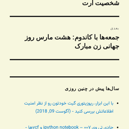
قبلی:
شخصیت آرت
بعدی
جمعه‌ها با کاندوم: هشت مارس روز
نوشته
بعدی:
جهانی زن مبارک
سال‌ها پیش در چنین روزی
با این ابزار، رپوزیتوری گیت خودتون رو از نظر امنیت
اطلاعاتش بررسی کنید - (آگوست 09, 2018)
جادی تی وی ۰۰۷ – ipython notebook و vcfها -