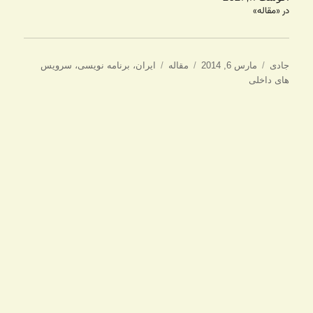
در «مقاله»
نویسنده
ارسال
دسته‌ها
برچسب‌ها
جادی
مارس 6, 2014
مقاله
ایران
،
برنامه نویسی
،
سرویس
شده
های داخلی
در