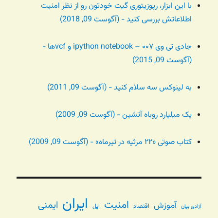
با این ابزار، رپوزیتوری گیت خودتون رو از نظر امنیت
اطلاعاتش بررسی کنید - (آگوست 09, 2018)
جادی تی وی ۰۰۷ – ipython notebook و vcfها -
(آگوست 09, 2015)
به لینوکس سه سلام کنید - (آگوست 09, 2011)
یک میلیارد روباه آتشین - (آگوست 09, 2009)
کتاب صوتی «۲۲ مرثیه در تیرماه» - (آگوست 09, 2009)
ایران
امنیت
ایمنی
آموزش
اقتصاد
اپل
آزادی بیان