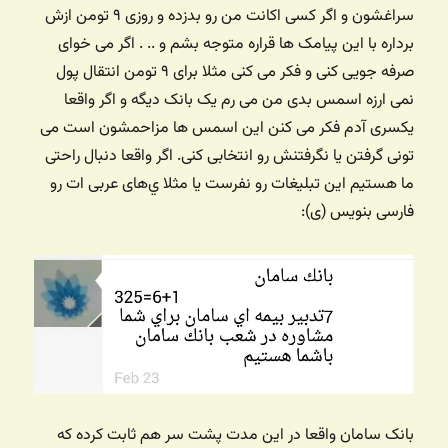
سراغشون و اگر کسی اکانت من رو بدزده و روزی ۹ تومن ازش
برداره با این پیامک ها قراره متوجه بشم و .. . اگر می خوای
صرفه جویی کنی و فکر می کنی مثلا برای ۹ تومن انتقال پول
نمی ارزه اسمس بدی من می رم یک بانک دیگه و اگر واقعا
یکسری آدم فکر می کنن این اسمس ها مزاحمشون است می
تونی گرفتن یا نگرفتنش رو انتخابی کنی. اگر واقعا دنبال راحتی
ما هستیم این تبلیغات رو نفرست یا مثلا ي‌های عربی ات رو
فارسی بنویس (ی):
بانک سامان واقعا در این مدت پشت سر هم ثابت کرده که