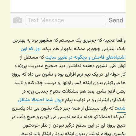
واقعا عجیبه که چجوری یک سیستم که مشهور بود به بهترین
بانک اینترنتی چجوری ممکنه یکهو از هم بپکه.
اول که اون
اشتباه‌های فاحش و بچگونه در تغییر سایت
که مستقل از
توان فنی، نشون دهنده نداشتن دید صحیح مدیریت پروژه و
کار حرفه ای در یک تیم نرم افزاری بود و نشون می داد که پروژه
ها می تونن بدون اینکه کسی اونها رو درست چک کنه و تایید
بشن لانچ بشن. بعد هم مشکلات متنوع چندین روزه در
بانکداری اینترنتی و در نهایت پیام «
پول شما احتمالا منتقل
شده
» که بازم مستقل از همه چیز دیگه نشون می داد یکسری
آدم که احتمالا تو خونه برنامه نویسی می کردن و هیچ وقت در
هیچ پروژه ای در این سطح درگیر نبودن از نظر خودشون
یکسری پیغام نوشتن بدون اینکه بدونن اینکار باید توسط