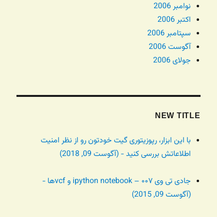
نوامبر 2006
اکتبر 2006
سپتامبر 2006
آگوست 2006
جولای 2006
NEW TITLE
با این ابزار، رپوزیتوری گیت خودتون رو از نظر امنیت
اطلاعاتش بررسی کنید - (آگوست 09, 2018)
جادی تی وی ۰۰۷ – ipython notebook و vcfها -
(آگوست 09, 2015)