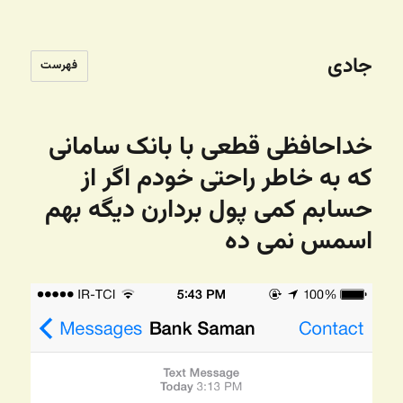
جادی
فهرست
خداحافظی قطعی با بانک سامانی
که به خاطر راحتی خودم اگر از
حسابم کمی پول بردارن دیگه بهم
اسمس نمی ده