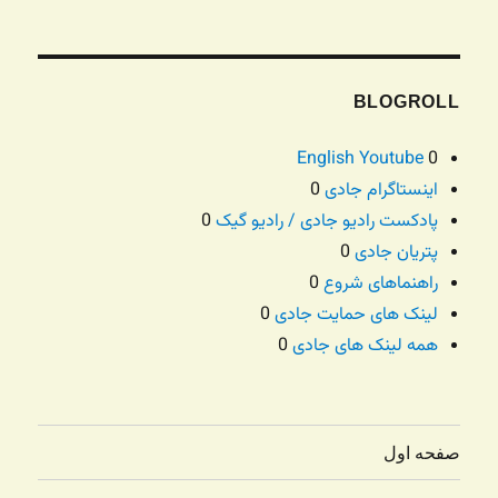
BLOGROLL
English Youtube
0
اینستاگرام جادی
0
پادکست رادیو جادی / رادیو گیک
0
پتریان جادی
0
راهنماهای شروع
0
لینک های حمایت جادی
0
همه لینک های جادی
0
صفحه اول