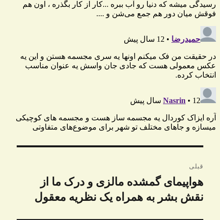
راهبری
قبلی
نوشته
هواپیمای گمشده مالزی و درک ما از
نوشته
قبلی:
نقش بشر به همراه یک نظریه معقول