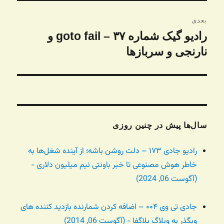
بعدی
رادیو گیک شماره ۳۷ – goto fail و
نوشته
بعدی:
نارنجی و سربازها
سال‌ها پیش در چنین روزی
رادیو جادی ۱۷۳ – دلت روشن باشه؛ از آینده شغل‌ها به
خاطر هوش مصنوعی تا خبر باونتی نیم میلیون دلاری -
(آگوست 06, 2024)
جادی تی وی ۰۰۴ – اضافه کردن شمارنده بازدید کننده های
وبگذر به وبلاگ بلاگفا - (آگوست 06, 2014)