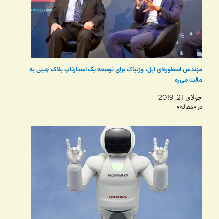
مهندس اسطوره‌ای اپل، وزنیاک برای توسعه یک استارتاپ بلاک چینی به
مالت می‌ره
جولای 21, 2019
در «مقاله»