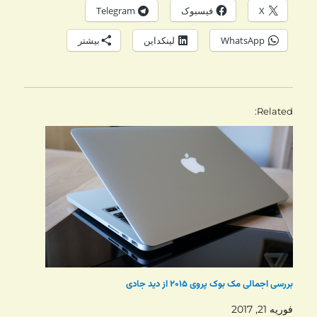
X
فیسبوک
Telegram
WhatsApp
لینکداین
بیشتر
Related
بررسی اجمالی مک بوک پروی ۲۰۱۵ از دید جادی
فوریه 21, 2017