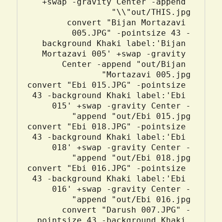
+swap -gravity Center -append 
convert "Bijan Mortazavi 
005.JPG" -pointsize 43 -
background Khaki label:'Bijan 
Mortazavi 005' +swap -gravity 
Center -append "out/Bijan 
convert "Ebi 015.JPG" -pointsize 
43 -background Khaki label:'Ebi 
015' +swap -gravity Center -
convert "Ebi 018.JPG" -pointsize 
43 -background Khaki label:'Ebi 
018' +swap -gravity Center -
convert "Ebi 016.JPG" -pointsize 
43 -background Khaki label:'Ebi 
016' +swap -gravity Center -
convert "Darush 007.JPG" -
pointsize 43 -background Khaki 