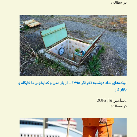
در «مقاله»
لینک‌های شاد دوشنبه‌ آخر آذر ۱۳۹۵ – از باز متن و کتابخونی تا کارگاه و
بازار کار
دسامبر 19, 2016
در «مقاله»