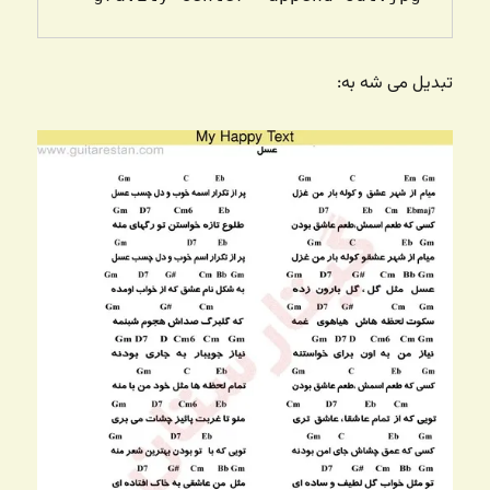
تبدیل می شه به: