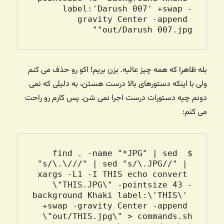
label:'Darush 007' +swap -
gravity Center -append 
"out/Darush 007.jpg"

بله ظاهرا که همه چیز عالیه. بزن بریم! اکو رو حذف می کنم
ولی با اینکه دستورهای بالا درست هستن، به دلیلی که نمی
دونم چیه دستورات درست اجرا نمی شن. پس کارم رو راحت
می کنم:
$ find . -name "*JPG" | sed 
"s/\.\///" | sed "s/\.JPG//" | 
xargs -L1 -I THIS echo convert 
\"THIS.JPG\" -pointsize 43 -
background Khaki label:\'THIS\' 
+swap -gravity Center -append 