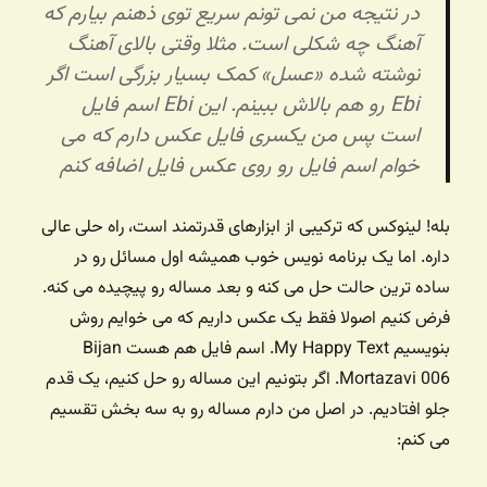
در نتیجه من نمی تونم سریع توی ذهنم بیارم که
آهنگ چه شکلی است. مثلا وقتی بالای آهنگ
نوشته شده «عسل» کمک بسیار بزرگی است اگر
Ebi رو هم بالاش ببینم. این Ebi اسم فایل
است پس من
یکسری فایل عکس دارم که می
خوام اسم فایل رو روی عکس فایل اضافه کنم
بله! لینوکس که ترکیبی از ابزارهای قدرتمند است، راه حلی عالی
داره. اما یک برنامه نویس خوب همیشه اول مسائل رو در
ساده ترین حالت حل می کنه و بعد مساله رو پیچیده می کنه.
فرض کنیم اصولا فقط یک عکس داریم که می خوایم روش
بنویسیم My Happy Text. اسم فایل هم هست Bijan
Mortazavi 006. اگر بتونیم این مساله رو حل کنیم، یک قدم
جلو افتادیم. در اصل من دارم مساله رو به سه بخش تقسیم
می کنم: