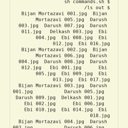
Bijan Mortazavi 001.jpg  Bijan 
Mortazavi 005.jpg  Darush 
003.jpg  Darush 007.jpg  Darush 
011.jpg   Delkash 003.jpg  Ebi 
004.jpg  Ebi 008.jpg  Ebi 
Bijan Mortazavi 002.jpg  Bijan 
Mortazavi 006.jpg  Darush 
004.jpg  Darush 008.jpg  Darush 
012.jpg   Ebi 001.jpg      Ebi 
005.jpg  Ebi 009.jpg  Ebi 
Bijan Mortazavi 003.jpg  Darush 
001.jpg           Darush 005.jpg  
Darush 009.jpg  Delkash 001.jpg  
Ebi 002.jpg      Ebi 006.jpg  
Ebi 010.jpg  Ebi 014.jpg  Ebi 
Bijan Mortazavi 004.jpg  Darush 
002.jpg           Darush 006.jpg  