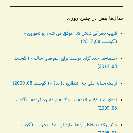
سال‌ها پیش در چنین روزی
فریب «هر کی تلاش کنه موفق می شه» رو نخورین -
(آگوست 08, 2017)
جمعه‌ها: چند گزاره درست برای آدم های سالم - (آگوست
08, 2014)
از یک رسانه ملی چه انتظاری دارید؟ - (آگوست 08, 2009)
ادعای مرد ۴۸ ساله: «اینا رو گربه‌ام دانلود کرده» - (آگوست
08, 2009)
دلایلی که به خاطر آن‌ها نباید اپل مک بخرید - (آگوست