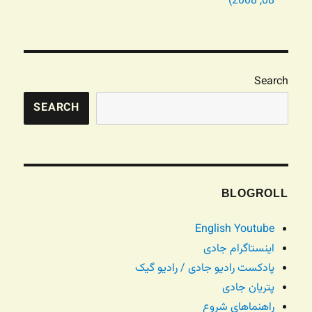
08, 2008)
Search
SEARCH
BLOGROLL
English Youtube
اینستاگرام جادی
پادکست رادیو جادی / رادیو گیک
پتریان جادی
راهنماهای شروع