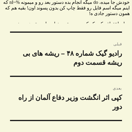
راهبری
قبلی
نوشته
رادیو گیک شماره ۴۸ – ریشه های بی
نوشته
قبلی:
ریشه قسمت دوم
بعدی
کپی اثر انگشت وزیر دفاع آلمان از راه
نوشته
دور
بعدی: