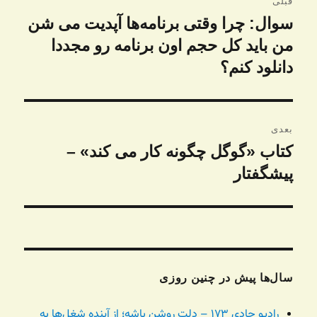
قبلی
نوشته
سوال: چرا وقتی برنامه‌ها آپدیت می شن
نوشته
قبلی:
من باید کل حجم اون برنامه رو مجددا
دانلود کنم؟
بعدی
کتاب «گوگل چگونه کار می کند»‌ –
نوشته
بعدی:
پیشگفتار
سال‌ها پیش در چنین روزی
رادیو جادی ۱۷۳ – دلت روشن باشه؛ از آینده شغل‌ها به