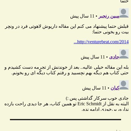
راهبری