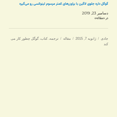
گوگل داره جلوی لاگین با براوزرهای کمتر مرسوم لینوکسی رو می‌گیره
دسامبر 23, 2019
در «مقاله»
نویسنده
ارسال
دسته‌ها
برچسب‌ها
جادی
ژانویه 7, 2015
مقاله
ترجمه
،
کتاب
،
گوگل چطور کار می
شده
کند
در