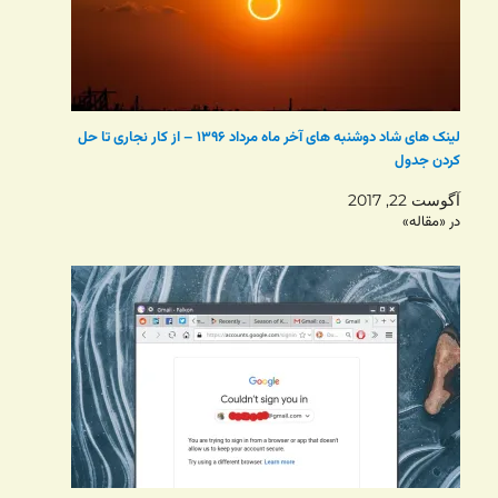
لینک های شاد دوشنبه های آخر ماه مرداد ۱۳۹۶ – از کار نجاری تا حل
کردن جدول
آگوست 22, 2017
در «مقاله»