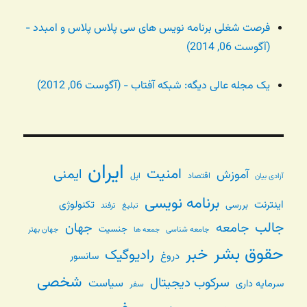
فرصت شغلی برنامه نویس های سی پلاس پلاس و امبدد -
(آگوست 06, 2014)
یک مجله عالی دیگه: شبکه آفتاب - (آگوست 06, 2012)
ایران
امنیت
ایمنی
آموزش
اقتصاد
اپل
آزادی بیان
برنامه نویسی
اینترنت
تکنولوژی
بررسی
تبلیغ
ترفند
جالب
جامعه
جهان
جنسیت
جامعه شناسی
جهان بهتر
جمعه ها
حقوق بشر
خبر
رادیوگیک
دروغ
سانسور
شخصی
سرکوب دیجیتال
سیاست
سرمایه داری
سفر