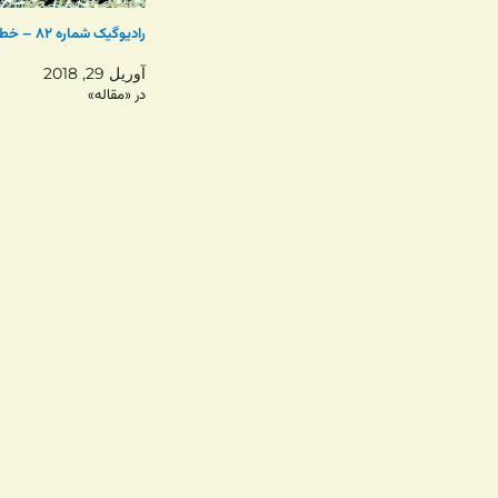
رادیوگیک شماره ۸۲ – خطر ماهی ها
آوریل 29, 2018
در «مقاله»