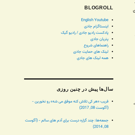
BLOGROLL
English Youtube
اینستاگرام جادی
پادکست رادیو جادی / رادیو گیک
پتریان جادی
راهنماهای شروع
لینک های حمایت جادی
همه لینک های جادی
سال‌ها پیش در چنین روزی
فریب «هر کی تلاش کنه موفق می شه» رو نخورین -
.
(آگوست 08, 2017)
جمعه‌ها: چند گزاره درست برای آدم های سالم - (آگوست
08, 2014)