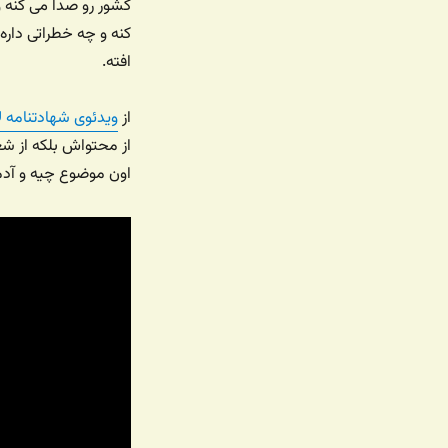
کشور رو صدا می کنه 
کنه و چه خطراتی داره 
افته.
از
ویدئوی شهادتنامه لا
از محتواش بلکه از شعو
اون موضوع چیه و آد