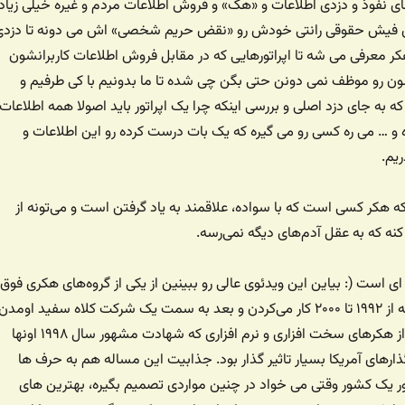
ی نفوذ و دزدی اطلاعات و «هک» و فروش اطلاعات مردم و غیره خیلی زیاد
ای فیش حقوقی رانتی خودش رو «نقض حریم شخصی» اش می دونه تا دزدی
ر معرفی می شه تا اپراتورهایی که در مقابل فروش اطلاعات کاربرانشون
ن رو موظف نمی دونن حتی بگن چی شده تا ما بدونیم با کی طرفیم و
 به جای دزد اصلی و بررسی اینکه چرا یک اپراتور باید اصولا همه اطلاعات
ه و … می ره کسی رو می گیره که یک بات درست کرده رو این اطلاعات و
یم.
 هکر کسی است که با سواده، علاقمند به یاد گرفتن است و می‌تونه از
نه که به عقل آدم‌های دیگه نمی‌رسه.
ای است (: بیاین این ویدئوی عالی رو ببینین از یکی از گروه‌های هکری فوق
که از ۱۹۹۲ تا ۲۰۰۰ کار می‌کردن و بعد به سمت یک شرکت کلاه سفید اومدن
این تیم گروهی بودن از هکرهای سخت افزاری و نرم افزاری که شهادت مشهور سال ۱۹۹۸ اونها
ذارهای آمریکا بسیار تاثیر گذار بود. جذابیت این مساله هم به حرف ها
 یک کشور وقتی می خواد در چنین مواردی تصمیم بگیره، بهترین های