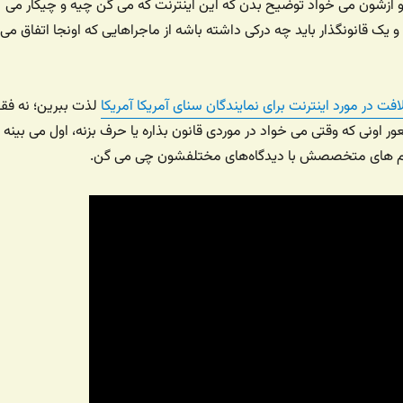
و ازشون می خواد توضیح بدن که این اینترنت که می گن چیه و چیکار می
و یک قانونگذار باید چه درکی داشته باشه از ماجراهایی که اونجا اتفاق می
فت در مورد اینترنت برای نمایندگان سنای آمریکا آمریکا
لذت ببرین؛ نه فق
ر اونی که وقتی می خواد در موردی قانون بذاره یا حرف بزنه، اول می بینه
م های متخصصش با دیدگاه‌های مختلفشون چی می گن.