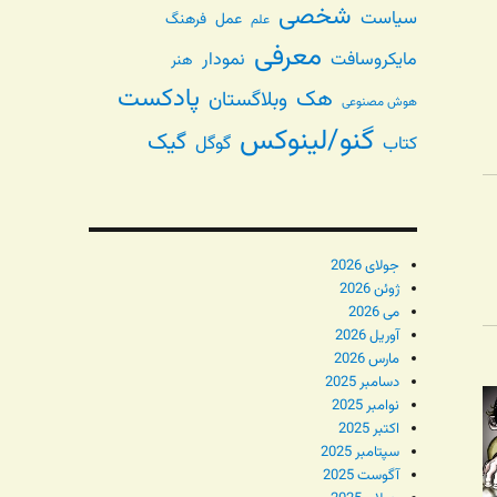
شخصی
سیاست
عمل
فرهنگ
علم
معرفی
مایکروسافت
نمودار
هنر
پادکست
هک
وبلاگستان
هوش مصنوعی
گنو/لینوکس
گیک
گوگل
کتاب
جولای 2026
ژوئن 2026
می 2026
آوریل 2026
مارس 2026
دسامبر 2025
نوامبر 2025
اکتبر 2025
سپتامبر 2025
آگوست 2025