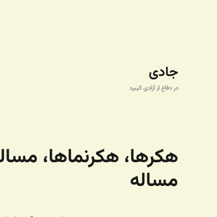
جادی
در دفاع از آزادی کیبرد
هکرها، هکرنماها، مسال
مساله