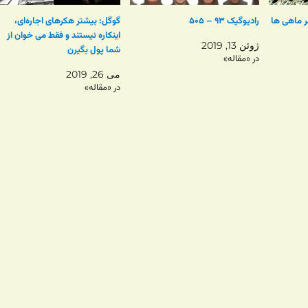
رادیوگیک ۹۳ – ۵۰۵
گوگل: بیشتر هکرهای اجاره‌ای،
اینکاره نیستند و فقط می خوان از
ژوئن 13, 2019
شما پول بگیرن
در «مقاله»
می 26, 2019
در «مقاله»