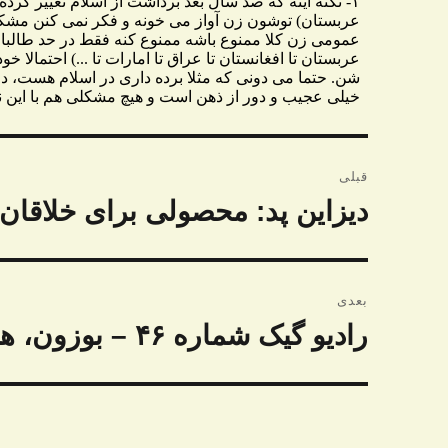
راهبری
قبلی
نوشته
دیزاین پد: محصولی برای خلاقان
نوشته
قبلی:
بعدی
رادیو گیک شماره ۴۶ – بوزون، هیگز و چیزهایی که نمی شه گفت
نوشته
بعدی: