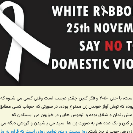
فرض کنید سال ۲۱۰۰ است، یا حتی ۲۰۵۰ و فکر کنین چقدر عجیب است وقتی کسی می شنوه که
۲۰ کشوری بوده که توش آواز خوندن زن ممنوع بوده، در صورتی که حجاب کسی مطابق
ش زندان و شلاق بوده و اتوبوس هایی در خیابون می ایستادن که
 کنن و یک عده هم به صورت زن ها اسید می پاشیدن و گروهی دیگه می
 زن ها، چوب تر برداشت.
روز بیست و پنج نوامبر روزی است که قراره به ما