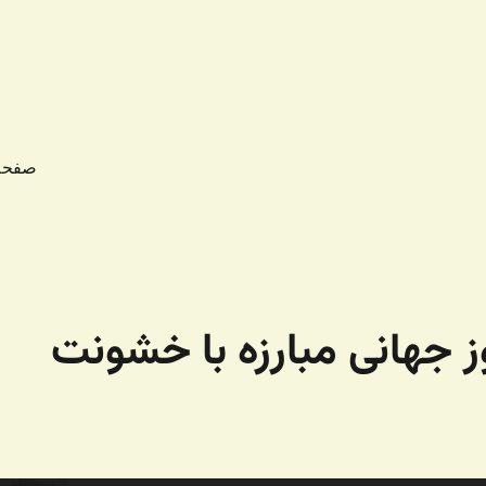
صفحه
ز جهانی مبارزه با خشونت