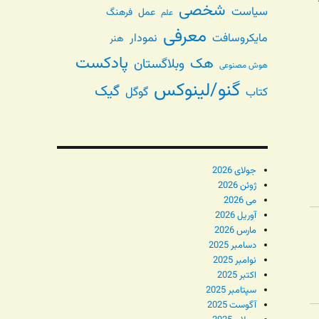
شخصی
سیاست
عمل
فرهنگ
علم
معرفی
مایکروسافت
نمودار
هنر
پادکست
هک
وبلاگستان
هوش مصنوعی
گنو/لینوکس
گیک
گوگل
کتاب
جولای 2026
ژوئن 2026
می 2026
آوریل 2026
مارس 2026
دسامبر 2025
نوامبر 2025
اکتبر 2025
سپتامبر 2025
آگوست 2025