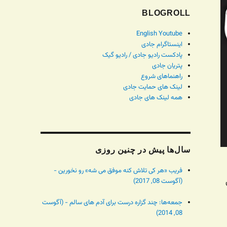
BLOGROLL
English Youtube
اینستاگرام جادی
پادکست رادیو جادی / رادیو گیک
پتریان جادی
راهنماهای شروع
لینک های حمایت جادی
همه لینک های جادی
سال‌ها پیش در چنین روزی
فریب «هر کی تلاش کنه موفق می شه» رو نخورین -
(آگوست 08, 2017)
جمعه‌ها: چند گزاره درست برای آدم های سالم - (آگوست
08, 2014)