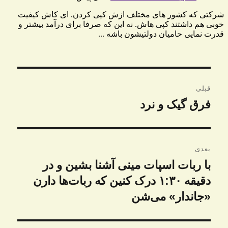
راهبری
قبلی
نوشته
فرق گیک و نرد
نوشته
قبلی:
بعدی
با ربات اسپات مینی آشنا بشین و در
نوشته
بعدی:
دقیقه ۱:۳۰ درک کنین که ربات‌ها دارن
«جاندار»‌ می‌شن