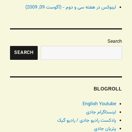
لینوکس در هفته سی و دوم - (آگوست 09, 2009)
Search
SEARCH
BLOGROLL
English Youtube
اینستاگرام جادی
پادکست رادیو جادی / رادیو گیک
پتریان جادی