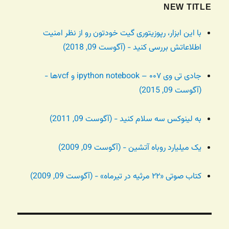
NEW TITLE
با این ابزار، رپوزیتوری گیت خودتون رو از نظر امنیت
اطلاعاتش بررسی کنید - (آگوست 09, 2018)
جادی تی وی ۰۰۷ – ipython notebook و vcfها -
(آگوست 09, 2015)
به لینوکس سه سلام کنید - (آگوست 09, 2011)
یک میلیارد روباه آتشین - (آگوست 09, 2009)
کتاب صوتی «۲۲ مرثیه در تیرماه» - (آگوست 09, 2009)