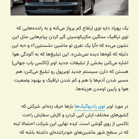
یک پهپاد داره توی ارتفاع کم پرواز می‌کنه و به راننده‌هایی که
توی ترافیک سنگین مکزیکوسیتی گیر کردن پیام‌هایی مثل این
نشون می‌ده که «آیا یک نفری تو ماشین نشستین؟» و «به این
دلیله که کوه‌ها دیده نمی‌شن». این تبلیغ‌ها که به آلودگی هوا
اشاره می‌کنن بخشی از تبلیغات جدید اوبر (تاکسی یاب جهانی)
هستن که دارن سیستم جدید اوبرپول رو تبلیغ می‌کنن: هم
مسیر شدن آدم‌ها با هم و کم شدن ترافیک و بهبود وضعیت
هوا و پایین اومدن هزینه‌ها.
در مورد اوبر
توی رادیوگیک‌ها
بارها حرف زده‌ام. شرکتی که
کشورهای مختلف ازش کپی کردن و کارش سفارش راحت
تاکسی از روی گوشی است. ایده نهایی این شرکت احتمالا اینه
که در سطح شهر ماشین‌های خودراننده‌ای داشته باشه که