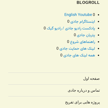
BLOGROLL
English Youtube
0
اینستاگرام جادی
0
پادکست رادیو جادی / رادیو گیک
0
پتریان جادی
0
راهنماهای شروع
0
لینک های حمایت جادی
0
همه لینک های جادی
0
صفحه اول
تماس و درباره جادی
پروژه هایی برای تفریح