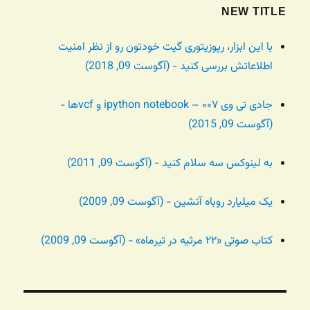
NEW TITLE
با این ابزار، رپوزیتوری گیت خودتون رو از نظر امنیت
اطلاعاتش بررسی کنید - (آگوست 09, 2018)
جادی تی وی ۰۰۷ – ipython notebook و vcfها -
(آگوست 09, 2015)
به لینوکس سه سلام کنید - (آگوست 09, 2011)
یک میلیارد روباه آتشین - (آگوست 09, 2009)
کتاب صوتی «۲۲ مرثیه در تیرماه» - (آگوست 09, 2009)