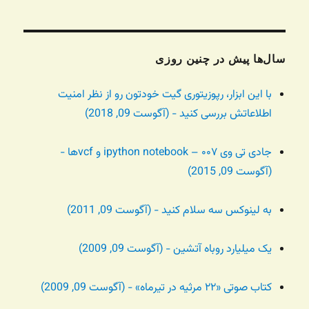
سال‌ها پیش در چنین روزی
با این ابزار، رپوزیتوری گیت خودتون رو از نظر امنیت
اطلاعاتش بررسی کنید - (آگوست 09, 2018)
جادی تی وی ۰۰۷ – ipython notebook و vcfها -
(آگوست 09, 2015)
به لینوکس سه سلام کنید - (آگوست 09, 2011)
یک میلیارد روباه آتشین - (آگوست 09, 2009)
کتاب صوتی «۲۲ مرثیه در تیرماه» - (آگوست 09, 2009)