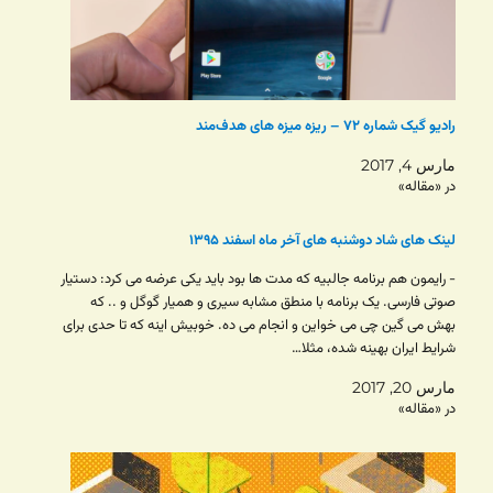
رادیو گیک شماره ۷۲ – ریزه میزه های هدف‌مند
مارس 4, 2017
در «مقاله»
لینک های شاد دوشنبه های آخر ماه اسفند ۱۳۹۵
- رایمون هم برنامه جالبیه که مدت ها بود باید یکی عرضه می کرد: دستیار
صوتی فارسی. یک برنامه با منطق مشابه سیری و همیار گوگل و .. که
بهش می گین چی می خواین و انجام می ده. خوبیش اینه که تا حدی برای
شرایط ایران بهینه شده، مثلا…
مارس 20, 2017
در «مقاله»