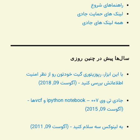
راهنماهای شروع
لینک های حمایت جادی
همه لینک های جادی
سال‌ها پیش در چنین روزی
با این ابزار، رپوزیتوری گیت خودتون رو از نظر امنیت
اطلاعاتش بررسی کنید - (آگوست 09, 2018)
جادی تی وی ۰۰۷ – ipython notebook و vcfها -
(آگوست 09, 2015)
به لینوکس سه سلام کنید - (آگوست 09, 2011)