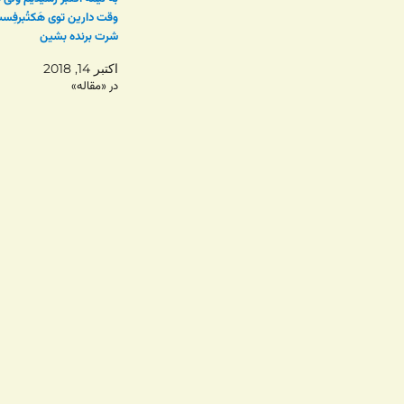
وقت دارین توی هَکتُبرفِس
شرت برنده بشین
اکتبر 14, 2018
در «مقاله»