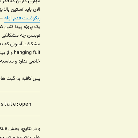
مهارتی دارین که فکر 
الان باید آستین بالا 
ریکوئست قدم اوله
– ا
نویسن چه مشکلاتی دا
خاصی نداره و مناسبه ب
پس کافیه به گیت هاب
 state:open
های بهتری هستن چون 