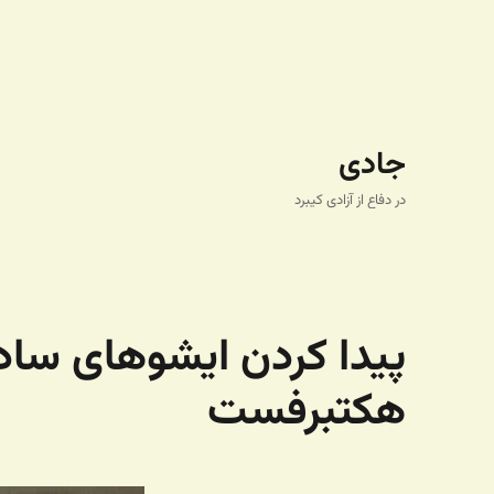
جادی
در دفاع از آزادی کیبرد
پیدا کردن ایشوهای ساد
هکتبرفست