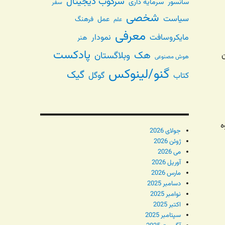
سرکوب دیجیتال
سانسور
سرمایه داری
سفر
شخصی
سیاست
عمل
فرهنگ
علم
معرفی
مایکروسافت
نمودار
هنر
پادکست
هک
وبلاگستان
هوش مصنوعی
گنو/لینوکس
گیک
گوگل
کتاب
ه
جولای 2026
ژوئن 2026
می 2026
آوریل 2026
مارس 2026
دسامبر 2025
نوامبر 2025
اکتبر 2025
سپتامبر 2025