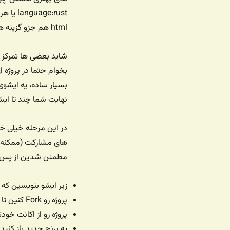
html هم جزو گزینه ها هستن.
شاید بعضی ها تمرکز 
بخوام حتما در پروژه 
بسیار ساده، یه ایشوی
نهایت شما چند تا ایش
در این مرحله خیلی خو
مطمئن شدین از پس ح
زیر ایشو بنویسین که علاقمند هس
پروژه رو Fork کنین تا پروژه روی اکانت شما هم بیاد
پروژه رو از اکانت خود
یه برنچ جدید باز کنی