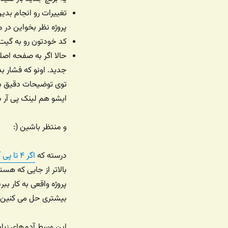
تغییرات رو انجام بد
پروژه نظر بخواین در 
کد خودتون رو به گیت هاب خودتون 
حالا اگر به صفحه اصل
جدید. اونو که فشار ب
توی توضیحات دقیق بگ
ایشو هم لینک پی آر ش
و منتظر باشین (:
درسته که
اگر ۴ تا پی آر بزنین ممکنه بهتون یه تی شرت بدن
بالاتر از جایی که هس
پروژه واقعی به کار ب
بیشتری حل می کنین و
این وسط آدم‌های زیا