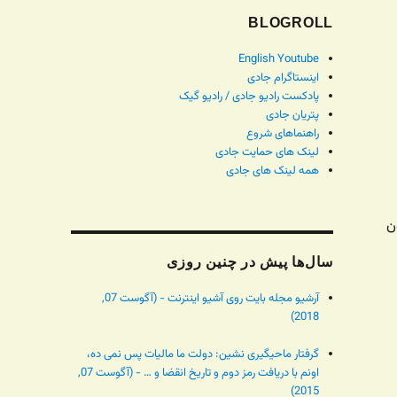
BLOGROLL
English Youtube
اینستاگرام جادی
پادکست رادیو جادی / رادیو گیک
پتریان جادی
راهنماهای شروع
لینک های حمایت جادی
همه لینک های جادی
ن
سال‌ها پیش در چنین روزی
آرشیو مجله بایت روی آشیو اینترنت - (آگوست 07,
2018)
گرفتار ماحیگیری نشین: دولت ما مالیات پس نمی ده،
اونم با دریافت رمز دوم و تاریخ انقضا و … - (آگوست 07,
2015)