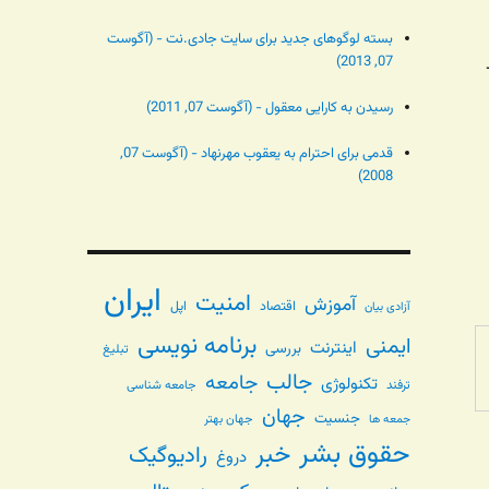
بسته لوگوهای جدید برای سایت جادی.نت - (آگوست
07, 2013)
رسیدن به کارایی معقول - (آگوست 07, 2011)
قدمی برای احترام به یعقوب مهرنهاد - (آگوست 07,
2008)
ایران
امنیت
آموزش
اقتصاد
اپل
آزادی بیان
برنامه نویسی
ایمنی
اینترنت
بررسی
تبلیغ
جالب
جامعه
تکنولوژی
ترفند
جامعه شناسی
جهان
جنسیت
جهان بهتر
جمعه ها
حقوق بشر
خبر
رادیوگیک
دروغ