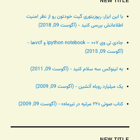
NEW TITLE
با این ابزار، رپوزیتوری گیت خودتون رو از نظر امنیت
اطلاعاتش بررسی کنید - (آگوست 09, 2018)
جادی تی وی ۰۰۷ – ipython notebook و vcfها -
(آگوست 09, 2015)
به لینوکس سه سلام کنید - (آگوست 09, 2011)
یک میلیارد روباه آتشین - (آگوست 09, 2009)
کتاب صوتی «۲۲ مرثیه در تیرماه» - (آگوست 09, 2009)
NEW TITLE