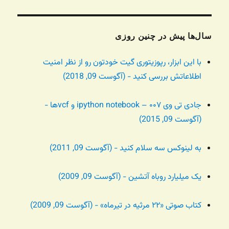
سال‌ها پیش در چنین روزی
با این ابزار، رپوزیتوری گیت خودتون رو از نظر امنیت
اطلاعاتش بررسی کنید - (آگوست 09, 2018)
جادی تی وی ۰۰۷ – ipython notebook و vcfها -
(آگوست 09, 2015)
به لینوکس سه سلام کنید - (آگوست 09, 2011)
یک میلیارد روباه آتشین - (آگوست 09, 2009)
کتاب صوتی «۲۲ مرثیه در تیرماه» - (آگوست 09, 2009)