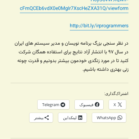
H6ySUvW9iQwn-
cFmQCEb6vdX0e0MgIr7XscHeZXA31Q/viewform
http://bit.ly/irprogrammers
در نظر سنجی بزرگ برنامه نویسان و مدیر سیستم های ایران
در سال ۹۷ با انتشار آزاد نتایج برای استفاده همگان شرکت
کنید تا در مورد زنگدی خودمون بیشتر بدونیم و قدرت چونه
زنی بهتری داشته باشیم.
اشتراک‌گذاری:
X
فیسبوک
Telegram
WhatsApp
لینکداین
بیشتر