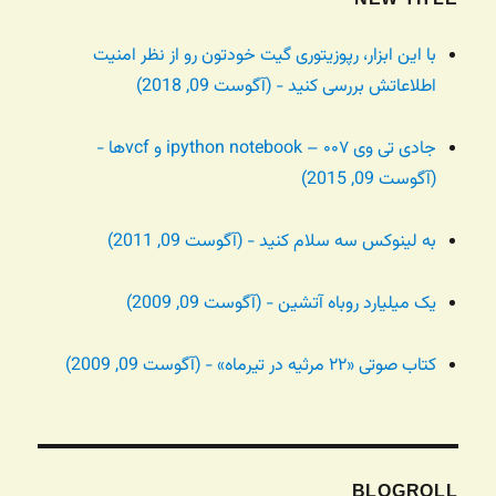
با این ابزار، رپوزیتوری گیت خودتون رو از نظر امنیت
اطلاعاتش بررسی کنید - (آگوست 09, 2018)
جادی تی وی ۰۰۷ – ipython notebook و vcfها -
(آگوست 09, 2015)
به لینوکس سه سلام کنید - (آگوست 09, 2011)
یک میلیارد روباه آتشین - (آگوست 09, 2009)
کتاب صوتی «۲۲ مرثیه در تیرماه» - (آگوست 09, 2009)
BLOGROLL