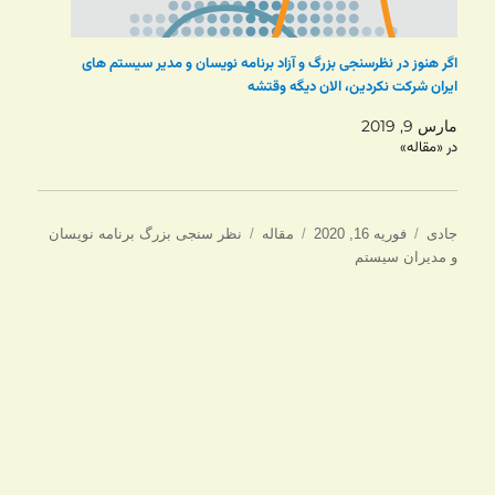
اگر هنوز در نظرسنجی بزرگ و آزاد برنامه نویسان و مدیر سیستم های
ایران شرکت نکردین، الان دیگه وقتشه
مارس 9, 2019
در «مقاله»
نویسنده
ارسال
دسته‌ها
برچسب‌ها
جادی
فوریه 16, 2020
مقاله
نظر سنجی بزرگ برنامه نویسان
شده
و مدیران سیستم
در