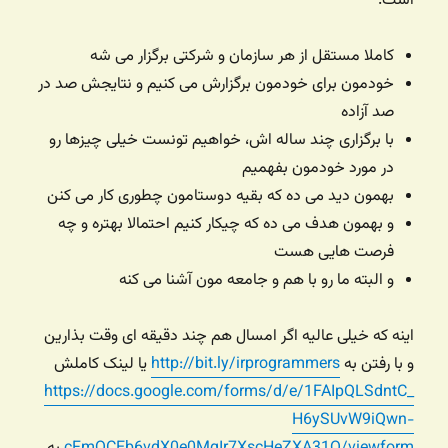
است:
کاملا مستقل از هر سازمان و شرکتی برگزار می شه
خودمون برای خودمون برگزارش می کنیم و نتایجش صد در
صد آزاده
با برگزاری چند ساله اش، خواهیم تونست خیلی چیزها رو
در مورد خودمون بفهمیم
بهمون دید می ده که بقیه دوستامون چطوری کار می کنن
و بهمون هدف می ده که چیکار کنیم احتمالا بهتره و چه
فرصت هایی هست
و البته ما رو با هم و جامعه مون آشنا می کنه
اینه که خیلی عالیه اگر امسال هم چند دقیقه ای وقت بذارین
و با رفتن به
http://bit.ly/irprogrammers
یا لینک کاملش
https://docs.google.com/forms/d/e/1FAIpQLSdntC_
H6ySUvW9iQwn-