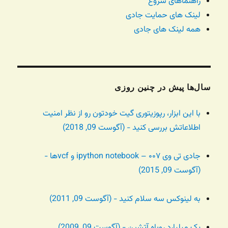
راهنماهای شروع
لینک های حمایت جادی
همه لینک های جادی
سال‌ها پیش در چنین روزی
با این ابزار، رپوزیتوری گیت خودتون رو از نظر امنیت
اطلاعاتش بررسی کنید - (آگوست 09, 2018)
جادی تی وی ۰۰۷ – ipython notebook و vcfها -
(آگوست 09, 2015)
به لینوکس سه سلام کنید - (آگوست 09, 2011)
یک میلیارد روباه آتشین - (آگوست 09, 2009)