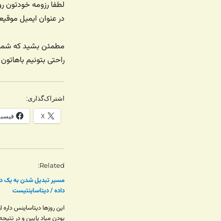
در عنوان ایمیل موقیع
مطمئن بشید که شماره 
راحتی بتونیم باهاتون 
اشتراک‌گذاری:
X
فیسب
Related
مسیر تبدیل شدن به یک د
داده / دیتاساینتیست
این روزها دیتاساینس داره ا
بودن میاد پایین و در نتیجه