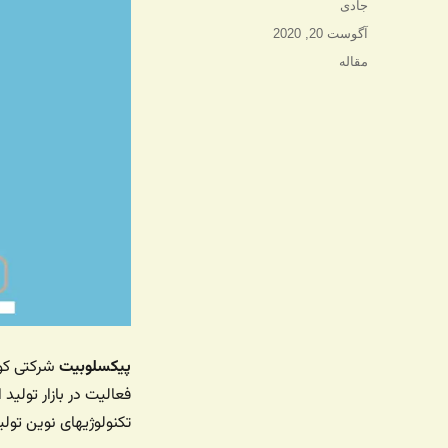
نویسنده
جادی
ارسال
آگوست 20, 2020
شده
دسته‌ها
مقاله
در
پیکسلوبیت
فعالیت در بازار تولید
تکنولوژیهای نوین تول