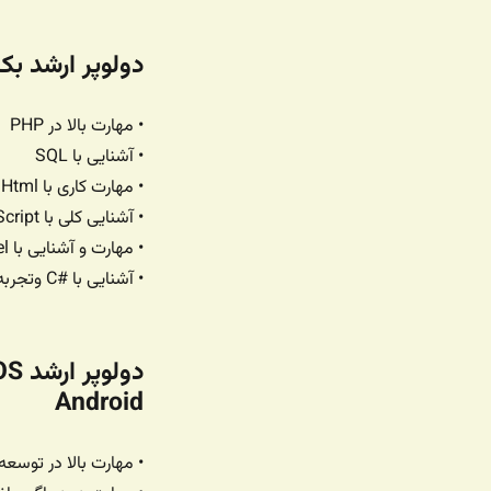
دولوپر ارشد بک اند | nd Developer
• مهارت بالا در PHP
• آشنایی با SQL
• مهارت کاری با Html و CSS
• آشنایی کلی با JavaScript
• مهارت و آشنایی با Laravel مزیت بالایی داره
• آشنایی با #C وتجربه کار با net. مزیت بالایی داره
Android
• مهارت بالا در توسعه