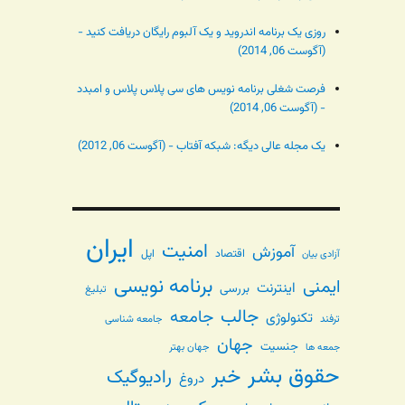
روزی یک برنامه اندروید و یک آلبوم رایگان دریافت کنید -
(آگوست 06, 2014)
فرصت شغلی برنامه نویس های سی پلاس پلاس و امبدد
- (آگوست 06, 2014)
یک مجله عالی دیگه: شبکه آفتاب - (آگوست 06, 2012)
ایران
امنیت
آموزش
اقتصاد
اپل
آزادی بیان
برنامه نویسی
ایمنی
اینترنت
بررسی
تبلیغ
جالب
جامعه
تکنولوژی
ترفند
جامعه شناسی
جهان
جنسیت
جهان بهتر
جمعه ها
حقوق بشر
خبر
رادیوگیک
دروغ