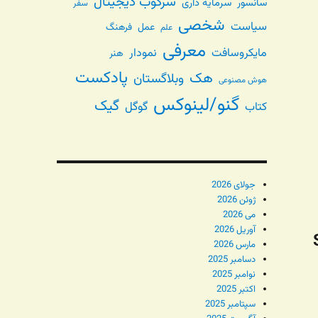
سرکوب دیجیتال
سانسور
سرمایه داری
سفر
شخصی
سیاست
عمل
فرهنگ
علم
معرفی
مایکروسافت
نمودار
هنر
پادکست
هک
وبلاگستان
هوش مصنوعی
گنو/لینوکس
گیک
گوگل
کتاب
جولای 2026
ژوئن 2026
می 2026
آوریل 2026
|
مارس 2026
دسامبر 2025
نوامبر 2025
اکتبر 2025
سپتامبر 2025