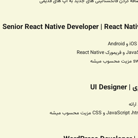
ضافه کردن فانکشنالیتی های جدید به اپ های قدیمی
UI Des
ارائه