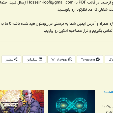
لطفا رزومه خودتون رو ترجیحا در قالب PDF به HosseinKoofi@gmail.com ارسال کنید. حتما
ت شغلی که مد نظرتونه رو بنویسید.
همراه و آدرس ایمیل شما به درستی در رزومتون قید شده باشه تا ما به
تماس بگیریم و قرار مصاحبه آنلاین رو بزاریم.
وک
Telegram
WhatsApp
لینکداین
بیشتر
انشمند
ز پیک مد
 زمان