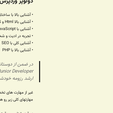
دولوپر وردپرس | Press Developer
• آشنایی بالا با ساختار ordPress
• آشنایی بالا Html و CSS
• آشنایی با JavaScript
• تجربه در ادیت و شخصی 
• آشنایی کلی با SEO
• آشنایی بالا با PHP
در ضمن از دوستان
ارشد رزومه خودشو
غیر از مهارت های تخ
مهارتهای کلی زیر رو ه