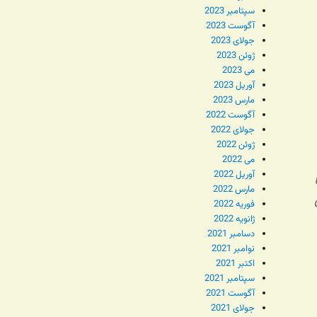
سپتامبر 2023
آگوست 2023
جولای 2023
ژوئن 2023
می 2023
آوریل 2023
مارس 2023
آگوست 2022
جولای 2022
ژوئن 2022
می 2022
آوریل 2022
مارس 2022
فوریه 2022
ژانویه 2022
دسامبر 2021
نوامبر 2021
اکتبر 2021
سپتامبر 2021
آگوست 2021
جولای 2021