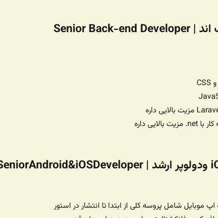
Senior Back-e
دولوپر ارشد iOS ودولوپر ارشد SeniorAndroid&iOSDeveloper 
 اپ موبایل شامل پروسه کلی از ابتدا تا انتشار در استور