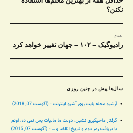
حداقل همه از بهترین معلم‌ها استفاده
نکنن؟
بعدی
رادیوگیک – ۱۰۲ – جهان تغییر خواهد کرد
نوشته
بعدی:
سال‌ها پیش در چنین روزی
آرشیو مجله بایت روی آشیو اینترنت - (آگوست 07, 2018)
گرفتار ماحیگیری نشین: دولت ما مالیات پس نمی ده، اونم
با دریافت رمز دوم و تاریخ انقضا و … - (آگوست 07, 2015)