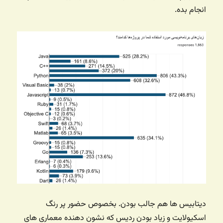
انجام بده.
دیتابیس ها هم جالب بودن. بخصوص حضور پر رنگ
اسکیولایت و زیاد بودن ردیس که نشون دهنده معماری های