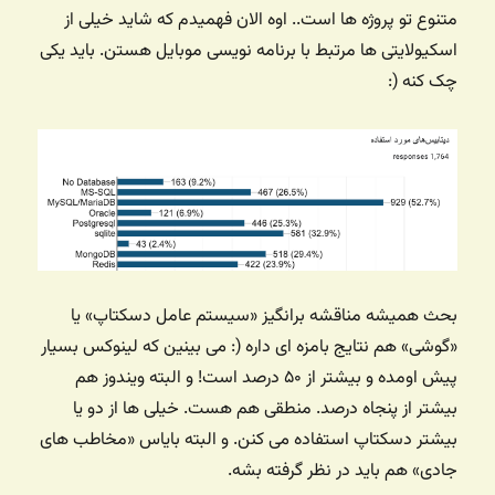
متنوع تو پروژه ها است.. اوه الان فهمیدم که شاید خیلی از
اسکیولایتی ها مرتبط با برنامه نویسی موبایل هستن. باید یکی
چک کنه (:
بحث همیشه مناقشه برانگیز «سیستم عامل دسکتاپ» یا
«گوشی» هم نتایج بامزه ای داره (: می بینین که لینوکس بسیار
پیش اومده و بیشتر از ۵۰ درصد است! و البته ویندوز هم
بیشتر از پنجاه درصد. منطقی هم هست. خیلی ها از دو یا
بیشتر دسکتاپ استفاده می کنن. و البته بایاس «مخاطب های
جادی» هم باید در نظر گرفته بشه.