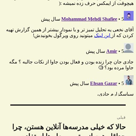
راهبری
قبلی
نوشته
حالا که خیلی‌ مدرسه‌ها آنلاین هستن، چرا
نوشته
قبلی: