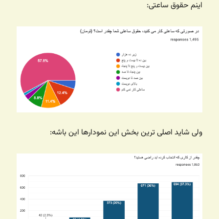
اینم حقوق ساعتی:
ولی شاید اصلی ترین بخش این نمودارها این باشه: