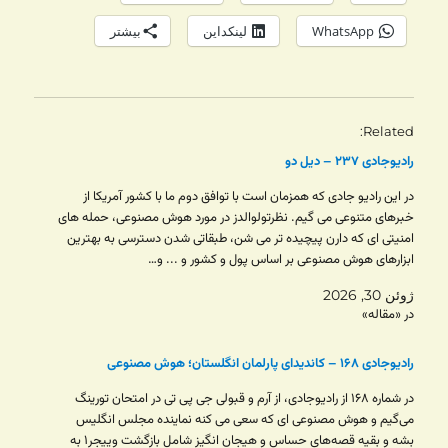
WhatsApp
لینکداین
بیشتر
Related
رادیوجادی ۲۳۷ – دیل دو
در این رادیو جادی که همزمان است با توافق دوم ما با کشور آمریکا از
خبرهای متنوعی می گیم. نظرتولوالدز در مورد هوش مصنوعی، حمله های
امنیتی ای که دارن پیچیده تر می شن، طبقاتی شدن دسترسی به بهترین
ابزارهای هوش مصنوعی بر اساس پول و کشور و ... و…
ژوئن 30, 2026
در «مقاله»
رادیوجادی ۱۶۸ – کاندیدای پارلمان انگلستان؛ هوش مصنوعی
در شماره ۱۶۸ از رادیوجادی، از آرم و قبولی جی پی تی در امتحان تورینگ
می‌گیم و هوش مصنوعی ای که سعی می کنه نماینده مجلس انگلیس
بشه و بقیه قصه‌های حساس و هیجان انگیز شامل بازگشت وییجر۱ به