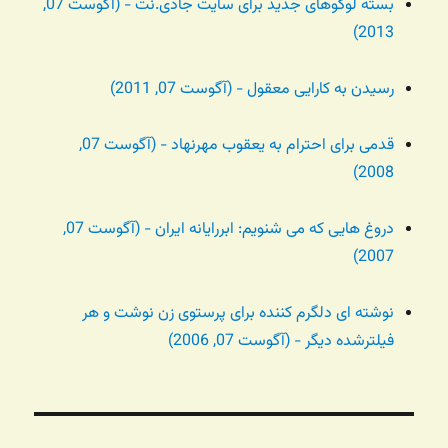
بسته لوگوهای جدید برای سایت جادی.نت - (آگوست 07,
2013)
رسیدن به کارایی معقول - (آگوست 07, 2011)
قدمی برای احترام به یعقوب مهرنهاد - (آگوست 07,
2008)
دروغ هایی که می شنویم: ابررایانه ایران - (آگوست 07,
2007)
نوشته ای دلگرم کننده برای پرستوی زن نوشت و هر
فیلترشده دیگر - (آگوست 07, 2006)