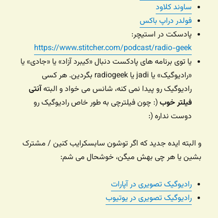
ساوند کلاود
فولدر دراپ باکس
پادسکت در استیچر:
https://www.stitcher.com/podcast/radio-geek
یا توی برنامه های پادکست دنبال «کیبرد آزاد» یا «جادی» یا
«رادیوگیک» یا jadi یا radiogeek بگردین. هر کسی
رادیوگیک رو پیدا نمی کنه، شانس می خواد و البته
آنتی
فیلتر خوب
(: چون فیلترچی به طور خاص رادیوگیک رو
دوست نداره (:
و البته ایده جدید که اگر توشون سابسکرایب کنین / مشترک
بشین یا هر چی بهش میگن، خوشحال می شم:
رادیوگیک تصویری در آپارات
رادیوگیک تصویری در یوتیوب