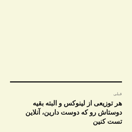
راهبری
قبلی
نوشته
هر توزیعی از لینوکس و البته بقیه
نوشته
قبلی:
دوستاش رو که دوست دارین، آنلاین
تست کنین