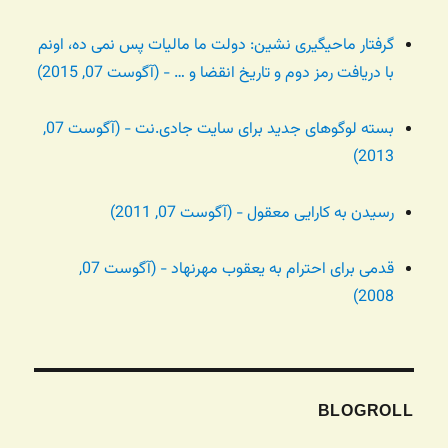
گرفتار ماحیگیری نشین: دولت ما مالیات پس نمی ده، اونم
با دریافت رمز دوم و تاریخ انقضا و … - (آگوست 07, 2015)
بسته لوگوهای جدید برای سایت جادی.نت - (آگوست 07,
2013)
رسیدن به کارایی معقول - (آگوست 07, 2011)
قدمی برای احترام به یعقوب مهرنهاد - (آگوست 07,
2008)
BLOGROLL