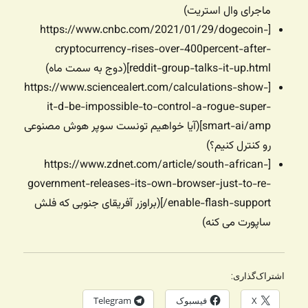
ماجرای وال استریت)
[https://www.cnbc.com/2021/01/29/dogecoin-
cryptocurrency-rises-over-400percent-after-
reddit-group-talks-it-up.html](دوج به سمت ماه)
[https://www.sciencealert.com/calculations-show-
it-d-be-impossible-to-control-a-rogue-super-
smart-ai/amp](آیا خواهیم تونست سوپر هوش مصنوعی
رو کنترل کنیم؟)
[https://www.zdnet.com/article/south-african-
government-releases-its-own-browser-just-to-re-
enable-flash-support/](براوزر آفریقای جنوبی که فلش
ساپورت می کنه)
اشتراک‌گذاری:
X
فیسبوک
Telegram