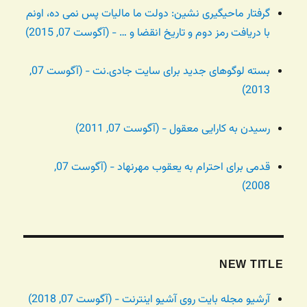
گرفتار ماحیگیری نشین: دولت ما مالیات پس نمی ده، اونم
با دریافت رمز دوم و تاریخ انقضا و … - (آگوست 07, 2015)
بسته لوگوهای جدید برای سایت جادی.نت - (آگوست 07,
2013)
رسیدن به کارایی معقول - (آگوست 07, 2011)
قدمی برای احترام به یعقوب مهرنهاد - (آگوست 07,
2008)
NEW TITLE
آرشیو مجله بایت روی آشیو اینترنت - (آگوست 07, 2018)