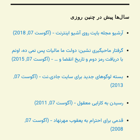
سال‌ها پیش در چنین روزی
آرشیو مجله بایت روی آشیو اینترنت - (آگوست 07, 2018)
گرفتار ماحیگیری نشین: دولت ما مالیات پس نمی ده، اونم
با دریافت رمز دوم و تاریخ انقضا و … - (آگوست 07, 2015)
بسته لوگوهای جدید برای سایت جادی.نت - (آگوست 07,
2013)
رسیدن به کارایی معقول - (آگوست 07, 2011)
قدمی برای احترام به یعقوب مهرنهاد - (آگوست 07,
2008)