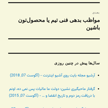
بعدی
مواظب بدهی فنی تیم یا محصول‌تون
نوشته
بعدی:
باشین
سال‌ها پیش در چنین روزی
آرشیو مجله بایت روی آشیو اینترنت - (آگوست 07, 2018)
گرفتار ماحیگیری نشین: دولت ما مالیات پس نمی ده، اونم
با دریافت رمز دوم و تاریخ انقضا و … - (آگوست 07, 2015)