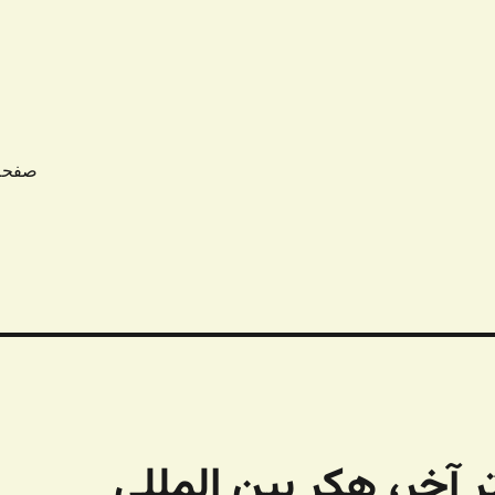
صفحه
 – کیلومتر آخر، هکر بین المللی