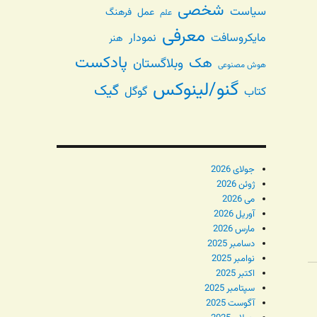
شخصی
سیاست
عمل
فرهنگ
علم
معرفی
مایکروسافت
نمودار
هنر
پادکست
هک
وبلاگستان
هوش مصنوعی
گنو/لینوکس
گیک
گوگل
کتاب
جولای 2026
ژوئن 2026
می 2026
آوریل 2026
مارس 2026
دسامبر 2025
نوامبر 2025
اکتبر 2025
سپتامبر 2025
آگوست 2025