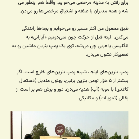
برای رفتن به مدینه مرخصی می‌خوایم. واقعا هم اینطور می
شه و همه مدیران با علاقه و اشتیاق مرخصی‌ها رو می‌دن.
طبق معمول من اکثر مسیر رو می‌خوابم و بچه‌ها رانندگی
می‌کنن. البته قبل از حرکت چون نمی‌دونیم «آپاراتی» به
انگلیسی یا عربی چی می‌شه، توی یک پمپ بنزین ماشین رو به
تعمیرکار نشون می‌دن.
پمپ بنزین‌های اینجا، شبیه پمپ بنزین‌های خارج است. اگر
بیشتر از ۵ هزار تومن بنزین بزنین، بهتون مندیل (دستمال
کاغذی) یا مویه (آب) هدیه می‌دن. دور و برش هم پر است از
بقالی (تموینات) و مکانیکی.