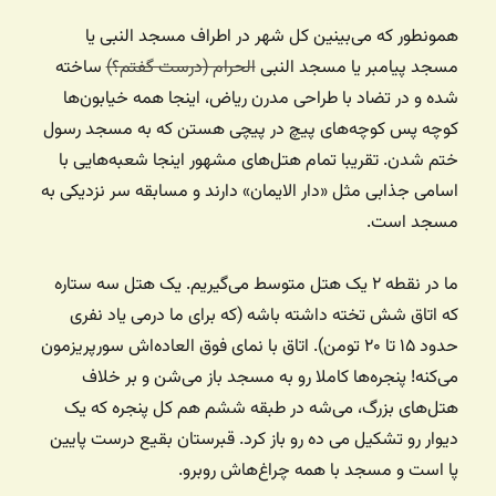
همونطور که می‌بینین کل شهر در اطراف مسجد النبی یا
مسجد پیامبر یا مسجد النبی
الحرام (درست گفتم؟)
ساخته
شده و در تضاد با طراحی مدرن ریاض، اینجا همه خیابون‌ها
کوچه پس کوچه‌های پیچ در پیچی هستن که به مسجد رسول
ختم شدن. تقریبا تمام هتل‌های مشهور اینجا شعبه‌هایی با
اسامی جذابی مثل «دار الایمان» دارند و مسابقه سر نزدیکی به
مسجد است.
ما در نقطه ۲ یک هتل متوسط می‌گیریم. یک هتل سه ستاره
که اتاق شش تخته داشته باشه (که برای ما درمی یاد نفری
حدود ۱۵ تا ۲۰ تومن). اتاق با نمای فوق العاده‌اش سورپریزمون
می‌کنه! پنجره‌ها کاملا رو به مسجد باز می‌شن و بر خلاف
هتل‌های بزرگ، می‌شه در طبقه ششم هم کل پنجره که یک
دیوار رو تشکیل می ده رو باز کرد. قبرستان بقیع درست پایین
پا است و مسجد با همه چراغ‌هاش روبرو.