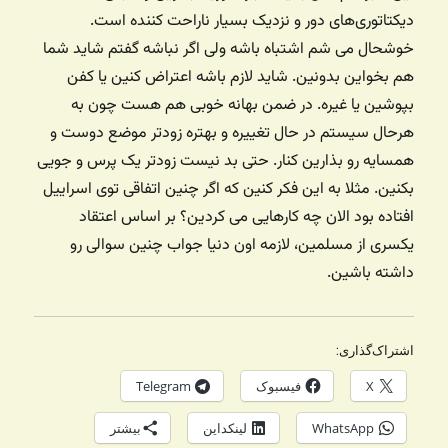
دیکتاتوری‌های دور و نزدیک بسیار ناراحت کننده است.
خوشحال می شم اشتباه باشه ولی اگر نباشه گفتم شاید شما
هم بخواین بدونین. شاید لازم باشه اعتراض کنین یا کفن
بپوشین یا غیره. در ضمن بهانه خوبی هم هست چون به
هرحال سیستم در حال تغییره و بهتره زودتر موضع دوست و
همسایه رو بذارین کنار. حتی بد نیست زودتر یک پرس و جویی
بکنین. مثلا به این فکر کنین که اگر چنین اتفاقی توی اسراییل
افتاده بود الان چه کارهایی می کردین؟ بر اساس اعتقاد
یکسری از مسلمین، لازمه اون دنیا جواب چنین سوالی رو
داشته باشین.
اشتراک‌گذاری:
X
فیسبوک
Telegram
WhatsApp
لینکداین
بیشتر