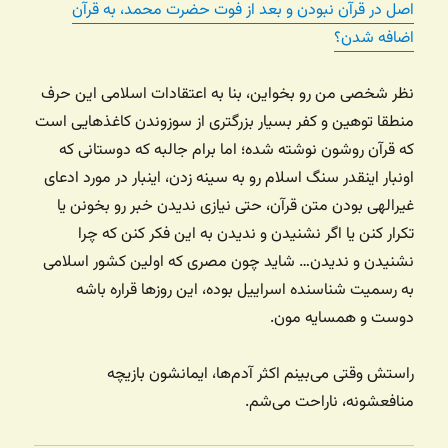
اصل در قرآن نبودن و بعد از فوت حضرت محمد، به قرآن
اضافه شدن؟
نظر شخصی من رو بخواین، بنا به اعتقادات اسلامی این حرف
منطقا توهین و کفر بسیار بزرگتری از سوزوندن کاغذهایی است
که قرآن روشون نوشته شده؛ اما برام جالبه که دوستانی که
اونبار اینقدر سنگ اسلام رو به سینه زدن، اینبار در مورد ادعای
غیرالهی بودن متن قرآن، حتی نیازی ندیدن خبر رو بخونن یا
تکرار کنن یا اگر نشنیدن و ندیدن به این فکر کنن که چرا
نشنیدن و ندیدن… شاید چون مصری که اولین کشور اسلامی
به رسمیت شناسنده اسراییل بوده، این روزها قراره باشه
دوست و همسایه مون.
راستش وقتی می‌بینم اکثر آدم‌ها، ایمانشون بازیچه
منافعشونه، ناراحت می‌شم.