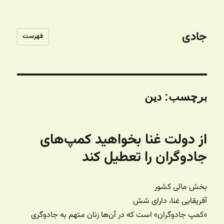
جادی
فهرست
برچسب:
دین
از دولت غنا بخواهید کمپ‌های
جادوگران را تعطیل کند
بخش مالی کشور
آفریقایی غنا، دارای شش
«کمپ جادوگران» است که در آن‌ها زنان متهم به جادوگری