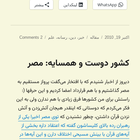
WhatsApp
لینکداین
بیشتر
ارسال
دسته‌ها
برچسب‌ها
اکتبر 19, 2010
مقاله
خبر
،
دین
،
رسانه
،
علم
2 Comments
شده
در
کشور دوست و همسایه: مصر
دیروز از اخبار شنیدم که با افتخار می‌گفت پرواز مستقیم به
مصر گذاشتیم و با هم قرارداد امضا کردیم و این حرفها (:
راستش برای من کشورها فرق زیادی با هم ندارن ولی به این
فکر می‌کردم که دوستانی که اینقدر هیجان آتش‌زدن و آتش
نزدن قرآن داشتن، چطور نشنیدن که
توی مصر اخیرا یکی از
رهبران رده بالای کلیساشون گفته که اعتقاد داره بخشی از
آیه‌های قرآن با بینش مسیحی اختلاف دارن و این آیه‌ها در