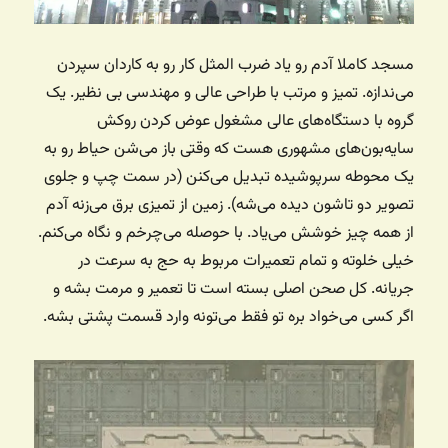
مسجد کاملا آدم رو یاد ضرب المثل کار رو به کاردان سپردن
می‌ندازه. تمیز و مرتب با طراحی عالی و مهندسی بی نظیر. یک
گروه با دستگاه‌های عالی مشغول عوض کردن روکش
سایه‌بون‌های مشهوری هست که وقتی باز می‌شن حیاط رو به
یک محوطه سرپوشیده تبدیل می‌کنن (در سمت چپ و جلوی
تصویر دو تاشون دیده می‌شه). زمین از تمیزی برق می‌زنه آدم
از همه چیز خوشش می‌یاد. با حوصله می‌چرخم و نگاه می‌کنم.
خیلی خلوته و تمام تعمیرات مربوط به حج به سرعت در
جریانه. کل صحن اصلی بسته است تا تعمیر و مرمت بشه و
اگر کسی می‌خواد بره تو فقط می‌تونه وارد قسمت پشتی بشه.