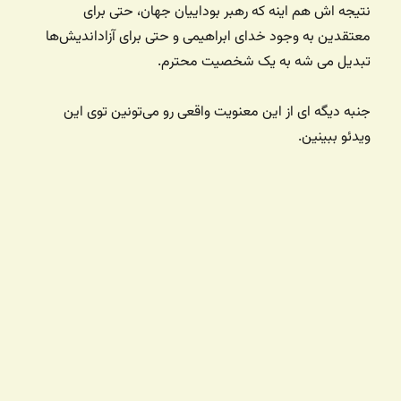
نتیجه اش هم اینه که رهبر بوداییان جهان، حتی برای
معتقدین به وجود خدای ابراهیمی و حتی برای آزاداندیش‌ها
تبدیل می شه به یک شخصیت محترم.
جنبه دیگه ای از این معنویت واقعی رو می‌تونین توی این
ویدئو ببینین.