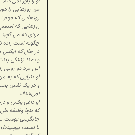
او را باور نمی کنم.
من روزهایی را دوب
روزهایی که مهم ن
روزهایی که اسمم «
مردی که می گوید ز
چگونه است زاده شدن
در حال که ایکس م
و به نا-زنانگی ب
این مرد دو رویی را
او دنیایی که به 
و در یک نفس بعدت
نمی‌شناند
او داغی وکس و درد 
که تنها وظیفه اش
جایگزینی پوست بی
با نسخه پیچیده‌ا