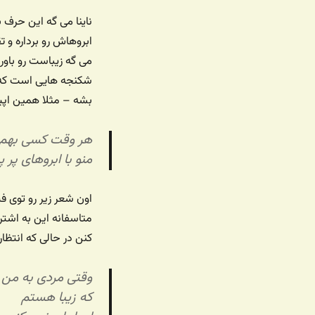
ناینا می گه این حرف 
ابروهاش رو برداره و
می گه زیباست رو باو
شکنجه هایی است که با
بشه – مثلا همین اپیل
هر وقت کسی بهم م
منو با ابروهای پر
اون شعر زیر رو توی 
متاسفانه این به اشت
کنن در حالی که انتظا
وقتی مردی به من 
که زیبا هستم