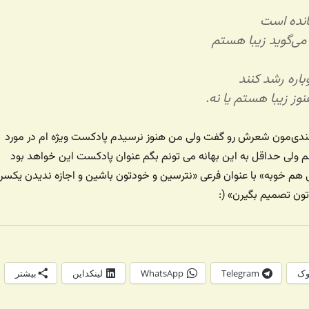
انده است
می‌گوید زیبا هستم
باره رشد کنند
وز زیبا هستم یا نه.
دی‌مون شعرش رو گفت ولی من هنوز نرسیدم پادکست ویژه ام در مورد
 ولی حداقل به این بهانه می تونم بگم عنوان پادکست این خواهد بود
 هم خوبه» با عنوان فرعی «نترسین و خودتون باشین و اجازه ندیدن یکسر
تون تصمیم بگیرن» (:
وک
Telegram
WhatsApp
لینکداین
بیشتر