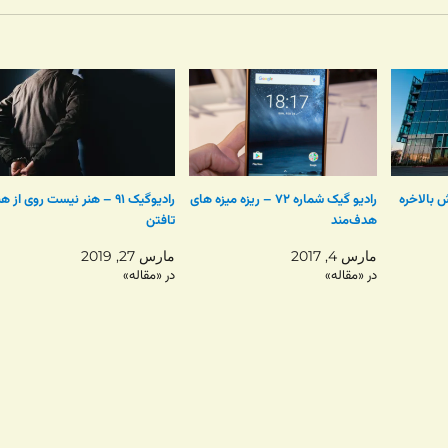
ره ۷۹ – آراش بالاخره
رادیو گیک شماره ۷۲ – ریزه میزه های
رادیوگیک ۹۱ – هنر نيست روی از ه
هدف‌مند
تافتن
مارس 4, 2017
مارس 27, 2019
در «مقاله»
در «مقاله»