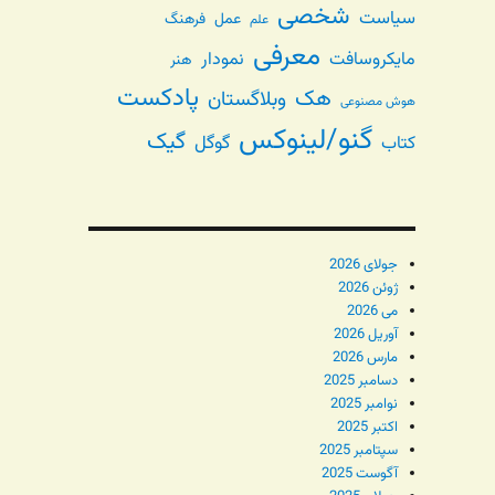
شخصی
سیاست
عمل
فرهنگ
علم
معرفی
مایکروسافت
نمودار
هنر
پادکست
هک
وبلاگستان
هوش مصنوعی
گنو/لینوکس
گیک
گوگل
کتاب
جولای 2026
ژوئن 2026
می 2026
آوریل 2026
مارس 2026
دسامبر 2025
نوامبر 2025
اکتبر 2025
سپتامبر 2025
آگوست 2025