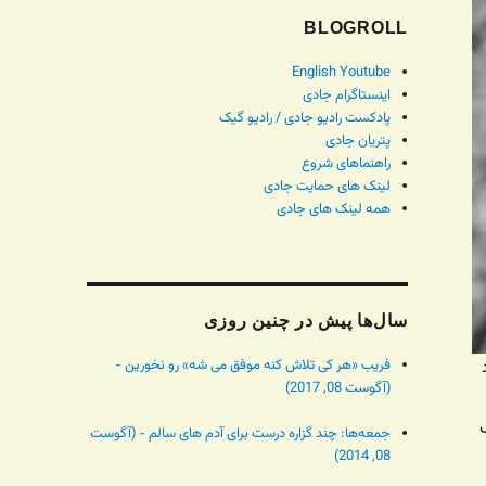
BLOGROLL
English Youtube
اینستاگرام جادی
پادکست رادیو جادی / رادیو گیک
پتریان جادی
راهنماهای شروع
لینک های حمایت جادی
همه لینک های جادی
سال‌ها پیش در چنین روزی
فریب «هر کی تلاش کنه موفق می شه» رو نخورین -
(آگوست 08, 2017)
جمعه‌ها: چند گزاره درست برای آدم های سالم - (آگوست
08, 2014)