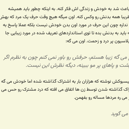
باعث شد به خودش و زندگی اش فکر کنه. به اینکه چطور باید همیشه
 تقریبا همه بدنش رو وکس کنه. اون میگه هیچ وقت حرف یک مرد که بهش
ر نداره چون این حرف در مورد اون بدن خودش نیست بلکه عملا پاسخ به
ید به بدنش بده تا توی استانداردهای تعریف شده در مورد زیبایی جا
اسیون پر درد و زحمت. اون می گه:
ی گه زیبا هستم، حرفش رو باور نمی کنم چون به نظرم اگر
 پشت و پاهای پر مو ببینه، دیگه نظرش این نیست.
فیسبوکش نوشته که هزاران بار به اشتراک گذاشته شده اما خودش می گه
راک گذاشته شدن توسط زن ها اتفاق می افته که درد مشترک رو حس می
ر می ره مردها مساله رو بفهمن.
می گوید