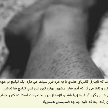
 که ناینا(؟) کاتاریای هندی با یه مرد قرار سینما می ذاره. یک تبلیغ در مورد
ن و ناینا می گه که آدم های مشهور بهتره توی این تیپ تبلیغ ها نباشن
 ها می گن اگر قراره زیبا باشن، لازمه از این محصولات استفاده کنن. جواب
رفته اینه که «اوه اوه چه فمنیستی هستی!»