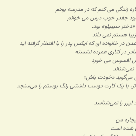
اره زندگی می کنم که در مدرسه بودم
بود چقدر خوب درس می خوانم
دختر سیبیلو» بود.
یبا هستم نمی داند
 در خانواده ای که ایکس پدر را با افتخار گرفته اید
ادر در کناری غمزده نشسته
دنش افسوس می خورد
 نمی‌شناند
من می‌گوید «خودت باش»
ر، با یک کارت دوست داشتنی رنگ پوستم را می‌سنجد
لیزر را نمی‌شناسد
چاره من
ی شده است