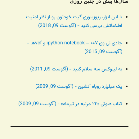
سال‌ها پیش در چنین روزی
با این ابزار، رپوزیتوری گیت خودتون رو از نظر امنیت
اطلاعاتش بررسی کنید - (آگوست 09, 2018)
جادی تی وی ۰۰۷ – ipython notebook و vcfها -
(آگوست 09, 2015)
به لینوکس سه سلام کنید - (آگوست 09, 2011)
یک میلیارد روباه آتشین - (آگوست 09, 2009)
کتاب صوتی «۲۲ مرثیه در تیرماه» - (آگوست 09, 2009)