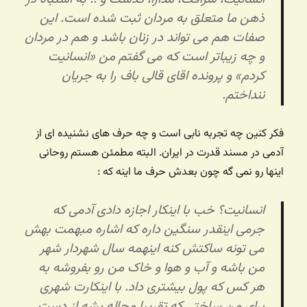
ذهن ما متعلق به مردان ثبت شده است. این
صفات هم می تواند در زنان باشد و هم در مردان
و چه زیباتر است که می گفتم من «انسانیت
کردم» و پرونده اقای قالی باف را به جریان
ننداختم.
فکر کنین چه تجربه نابی است و چه حرف های نشنیده ای از
آدمی در مسند قدرت در ایران. البته مطمئن هستم روحانی
اینها رو نمی گه چون بعدش حرف ما اینه که :
انسانیت؟ خب با اینکار اجازه دادی آدمی که
جرمی اینقدر سنگین داره که اشاره مبهمت بهش
می تونه ساکتش کنه اینهمه سال شهردار شهر
من باشه و آب و هوا و خاک من رو بفروشه به
هر کس که پول بیشتری داد. با اینکارت شهری
برای من ساختی که تقریبا محاله بشه از دست