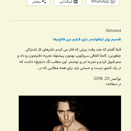
WhatsApp
لینکداین
بیشتر
Related
تقسیم پول اینفلوئنسر بازی قبلیم بین فالوئرها
قبلا گفتم که چند وقت پیش که فکر می کردم دفترهای کار اشتراکی
چطورین، کاملا اتفاقی سروکورپ بهمون پیشنهاد تجربه دفترشون رو داد و
منم قبول کردم و تجربه ام رو نوشتم. اون مطلب تگ «تبلیغ» داشت که
در یک کشور درست و حسابی باید برای همه مطالبی که در…
نوامبر 20, 2018
در «مقاله»