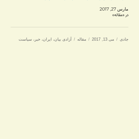
مارس 27, 2017
در «مقاله»
نویسنده
ارسال
دسته‌ها
برچسب‌ها
جادی
می 13, 2017
مقاله
آزادی بیان
،
ایران
،
خبر
،
سیاست
شده
در