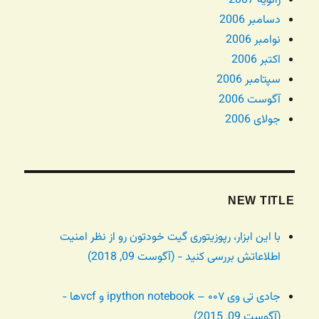
ژانویه 2007
دسامبر 2006
نوامبر 2006
اکتبر 2006
سپتامبر 2006
آگوست 2006
جولای 2006
NEW TITLE
با این ابزار، رپوزیتوری گیت خودتون رو از نظر امنیت
اطلاعاتش بررسی کنید - (آگوست 09, 2018)
جادی تی وی ۰۰۷ – ipython notebook و vcfها -
(آگوست 09, 2015)