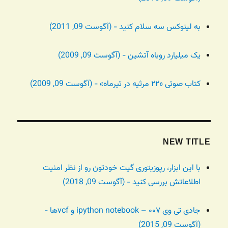
به لینوکس سه سلام کنید - (آگوست 09, 2011)
یک میلیارد روباه آتشین - (آگوست 09, 2009)
کتاب صوتی «۲۲ مرثیه در تیرماه» - (آگوست 09, 2009)
NEW TITLE
با این ابزار، رپوزیتوری گیت خودتون رو از نظر امنیت
اطلاعاتش بررسی کنید - (آگوست 09, 2018)
جادی تی وی ۰۰۷ – ipython notebook و vcfها -
(آگوست 09, 2015)