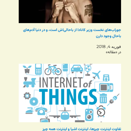
جوراب‌های نخست وزیر کانادا از باحالی‌اش است، و در دنیا آدم‌های
باحال وجود دارن
فوریه 4, 2018
در «مقاله»
تفاوت اینترنت چیزها، اینترنت اشیا و اینترنت همه چیز