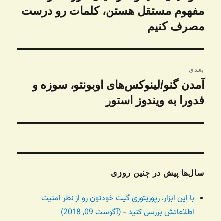
قبلی:
مفهوم مستقل هستن، کلمات رو درست
مصرف کنیم
بعدی
آمدن گنو/لینوکس‌های اوبونتو، سوزه و
نوشته
بعدی:
فدورا به ویندوز استور
سال‌ها پیش در چنین روزی
با این ابزار، رپوزیتوری گیت خودتون رو از نظر امنیت
اطلاعاتش بررسی کنید - (آگوست 09, 2018)