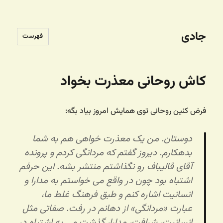
جادی
فهرست
کاش روحانی معذرت بخواد
فرض کنین روحانی توی همایش امروز بیاد بگه:
دوستان. من یک معذرت خواهی هم به شما
بدهکارم. دیروز گفتم که مردانگی کردم و پرونده
آقای قالیباف رو نگذاشتم منتشر بشه. این حرفم
اشتباه بود چون در واقع می خواستم به مدارا و
انسانیت اشاره کنم و طبق فرهنگ غلط ما،
عبارت «مردانگی» از دهانم در رفت. صفاتی مثل
انسانیت، شرافت، مدارا، گذشت و .. به اشتباه در