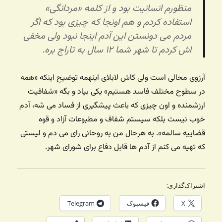
منظورم انسانیت بود و از کلمه «مردانگی»
استفاده کردم و هم اونجا که چیزی بود که اگر
مردم می دونستن این آدم اینجا نبود ولی مخفی
اش کردم تا شهر شما ۱۲ سال به تاراج بره.
آرزوی محالی است ولی کاش لابلای اینهمه توضیح اینکه «همه
در سطوح مختلف فاسد هستیم» یکی بیاد و بگه «شفافیت
ارزشمنده و اون چیزی که باعث پیشگیری از فساد می شه، آدم
خوب نیست بلکه سیستم شفاف و مطبوعات آزاد و قوه
قضاییه سالمه». به هرحال من به روحانی رای می دم و لیستی
که تهیه می کنم از آدم ها قابل دفاع برای شورای شهر.
اشتراک‌گذاری:
X
فیسبوک
Telegram