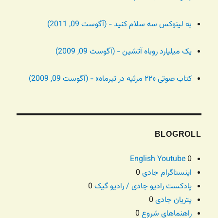
به لینوکس سه سلام کنید - (آگوست 09, 2011)
یک میلیارد روباه آتشین - (آگوست 09, 2009)
کتاب صوتی «۲۲ مرثیه در تیرماه» - (آگوست 09, 2009)
BLOGROLL
English Youtube
0
اینستاگرام جادی
0
پادکست رادیو جادی / رادیو گیک
0
پتریان جادی
0
راهنماهای شروع
0