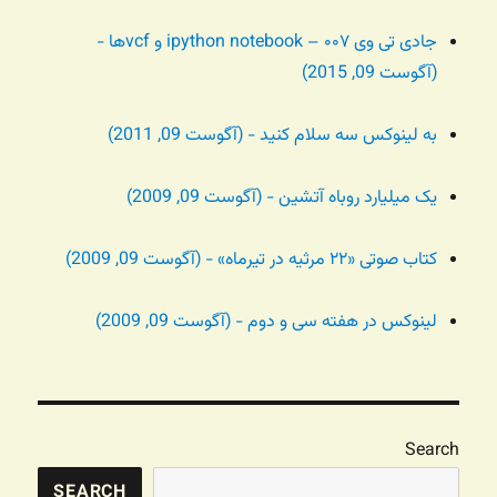
جادی تی وی ۰۰۷ – ipython notebook و vcfها -
(آگوست 09, 2015)
به لینوکس سه سلام کنید - (آگوست 09, 2011)
یک میلیارد روباه آتشین - (آگوست 09, 2009)
کتاب صوتی «۲۲ مرثیه در تیرماه» - (آگوست 09, 2009)
لینوکس در هفته سی و دوم - (آگوست 09, 2009)
Search
SEARCH