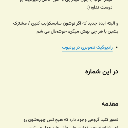
دوست نداره (:
و البته ایده جدید که اگر توشون سابسکرایب کنین / مشترک
بشین یا هر چی بهش میگن، خوشحال می شم:
رادیوگیک تصویری در یوتیوب
در این شماره
مقدمه
تصور کنید گروهی وجود داره که هیچ‌کس چهره‌شون رو
نمی‌شناسه، رهبر ندارن، ولی وقتی وارد عمل می‌شن،