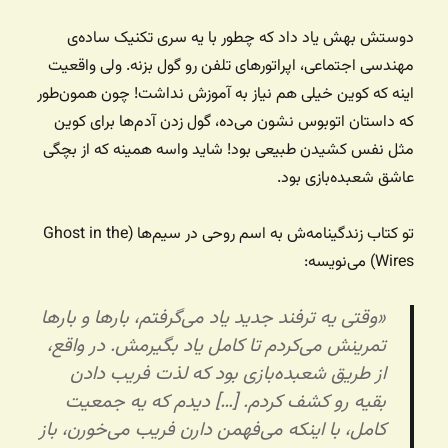
دوستش بهش یاد داد که چطور با یه سری تکنیک ساده‌ی
مهندسی اجتماعی، اپراتورهای تلفن رو گول بزنه. ولی واقعیت
اینه که کوین خیلی هم نیاز به آموزش نداشت! چون همون‌طور
که داستان اتوبوس نشون می‌ده، گول زدن آدم‌ها برای کوین
مثل نفس کشیدن طبیعی بود! شاید واسه همینه که از بچگی
عاشق شعبده‌بازی بود.
تو کتاب زندگینامه‌ش به اسم روحی در سیم‌ها (Ghost in the
Wires) می‌نویسه:
«وقتی یه ترفند جدید یاد می‌گرفتم، بارها و بارها
تمرینش می‌کردم تا کامل یاد بگیرمش. در واقع،
از طریق شعبده‌بازی بود که لذت فریب دادن
بقیه رو کشف کردم. […] دیدم که یه جمعیت
کامل، با اینکه می‌فهمن دارن فریب می‌خورن، باز