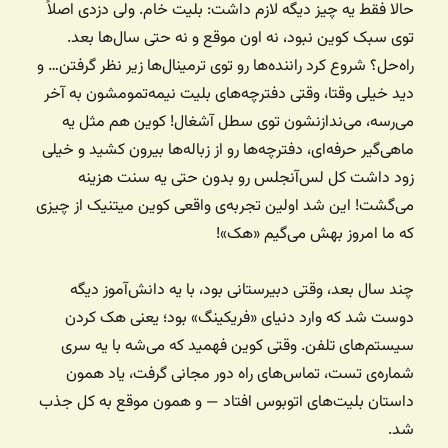
حالا فقط یه چیز دیگه لازم داشت: بلیت خام. ولی دزدی اصلاً
توی سبک کوین نبود، نه اون موقع و نه حتی سال‌ها بعد.
راه‌حل؟ شروع کرد راننده‌ها رو توی ترمینال‌ها زیر نظر گرفتن… و
دید خیلی وقتا، وقتی دفترچه‌های بلیت نیمه‌تمومشون به آخر
می‌رسه، می‌ندازنشون توی سطل آشغال! کوین هم مثل یه
ماهی‌گیر حرفه‌ای، دفترچه‌ها رو از زباله‌ها بیرون کشید و خیلی
زود داشت کل لس‌آنجلس رو بدون حتی یه سنت هزینه
می‌گشت! این شد اولین تجربه‌ی واقعی کوین میتنیک از چیزی
که ما امروز بهش می‌گیم «هک»!
چند سال بعد، وقتی دبیرستانی بود، با یه دانش‌آموز دیگه
دوست شد که وارد دنیای «فریکینگ» بود؛ یعنی هک کردن
سیستم‌های تلفن. وقتی کوین فهمید که می‌شه با یه سری
شماره‌ی تست، تماس‌های راه دور مجانی گرفت، یاد همون
داستان بلیت‌های اتوبوس افتاد — و همون موقع به کل جذب
شد.