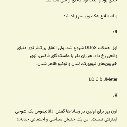
جدی بود و اینجا بود که آی آر سی باب شد
و اصطلاح هکتیوییسم زیاد شد
R:
اول حملات DDoS شروع شد. ولی اتفاق بزرگ‌تر توی دنیای
واقعی رخ داد. هزاران نفر با ماسک گای فاکس، توی
خیابون‌های نیویورک، لندن و توکیو ظاهر شدن.
LOIC & JMeter
K:
اون روز برای اولین بار رسانه‌ها گفتن: «انانیموس یک شوخی
اینترنتی نیست. این یک جنبش سیاسی و اجتماعی جدیه.»