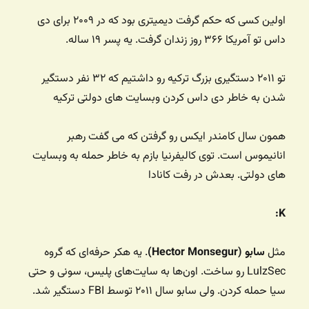
اولین کسی که حکم گرفت دیمیتری بود که در ۲۰۰۹ برای دی
داس تو آمریکا ۳۶۶ روز زندان گرفت. یه پسر ۱۹ ساله.
تو ۲۰۱۱ دستگیری بزرگ ترکیه رو داشتیم که ۳۲ نفر دستگیر
شدن به خاطر دی داس کردن وبسایت های دولتی ترکیه
همون سال کامندر ایکس رو گرفتن که می گفت رهبر
انانیموس است. توی کالیفرنیا بازم به خاطر حمله به وبسایت
های دولتی. بعدش در رفت کانادا
K:
مثل
سابو (Hector Monsegur)
. یه هکر حرفه‌ای که گروه
LulzSec رو ساخت. اون‌ها به سایت‌های پلیس، سونی و حتی
سیا حمله کردن. ولی سابو سال ۲۰۱۱ توسط FBI دستگیر شد.