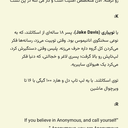
رو گرفته. الان متخصص امنیت است و کار می کنه در پن تست
K:
یا
توپیاری (Jake Davis)
، پسر ۱۸ ساله‌ای از اسکاتلند، که به
نوعی سخنگوی انانیموس بود. وقتی توییت می‌زد، رسانه‌ها فکر
می‌کردن کل گروه داره حرف می‌زنه. پلیس وقتی دستگیرش کرد،
لپ‌تاپش رو بالا گرفت؛ پسری لاغر و خجالتی، که دنیا فکر
می‌کرد یک هیولای سایبریه.
توی اسکاتلند. با یه لپ تاپ دل و هارد ۱۰۰ گیگی با ۱۶ تا
ویرچوال ماشین
R:
“If you believe in Anonymous, and call yourself