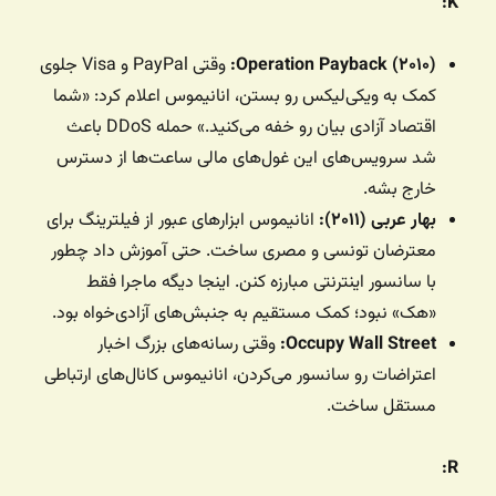
K:
Operation Payback (۲۰۱۰):
وقتی PayPal و Visa جلوی
کمک به ویکی‌لیکس رو بستن، انانیموس اعلام کرد: «شما
اقتصاد آزادی بیان رو خفه می‌کنید.» حمله DDoS باعث
شد سرویس‌های این غول‌های مالی ساعت‌ها از دسترس
خارج بشه.
بهار عربی (۲۰۱۱):
انانیموس ابزارهای عبور از فیلترینگ برای
معترضان تونسی و مصری ساخت. حتی آموزش داد چطور
با سانسور اینترنتی مبارزه کنن. اینجا دیگه ماجرا فقط
«هک» نبود؛ کمک مستقیم به جنبش‌های آزادی‌خواه بود.
Occupy Wall Street:
وقتی رسانه‌های بزرگ اخبار
اعتراضات رو سانسور می‌کردن، انانیموس کانال‌های ارتباطی
مستقل ساخت.
R: