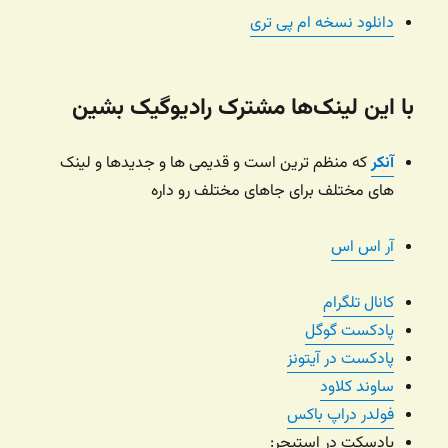
دانلود نسخه ام پی تری
با این لینک‌ها مشترک رادیوگیک بشین
آنکر
که منظم ترین است و قدیمی ها و جدیدها و لینک
های مختلف برای جاهای مختلف رو داره
آر اس اس
کانال تلگرام
پادکست گوگل
پادکست در آیتونز
ساوند کلاود
فولدر دراپ باکس
پادسکت در استیچر: