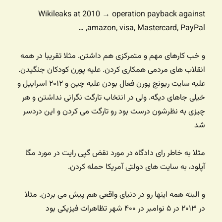
Wikileaks at 2010 → operation payback against
amazon, visa, Mastercard, PayPal, …
و خب کارهای مهم و متمرکزی هم داشتن. مثلا تقریبا در همه
انقلاب های مردمی همکاری کردن. علیه پورن کودکان جنگیدن.
علیه سایت ریونج پورن فعال بودن علیه چین و ۲۰۱۲ اسراییل و
خیلی جاهای دیگه. ولی در انتخاب تارگت نگرانی نداشتن و هر
چیزی به نظرشون درست بود رو تارگت می کردن و این دردسر
شد
مثلا به خاطر رای دادگاه در مورد نقض گپی رایت در مورد مگا
آپلود، به سایت های دولتی آمریکا حمله کردن.
و البته همه اینها رو در دنیای واقعی هم پیش می بردن. مثلا
در ۲۰۱۳ در ۵ نوامبر در ۴۰۰ شهر تظاهرات فیزیکی بود