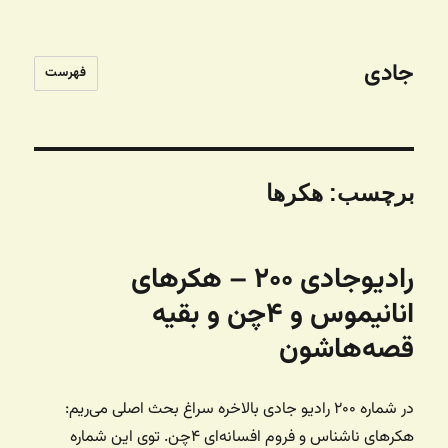
جادی
فهرست
برچسب:
هکرها
رادیوجادی ۲۰۰ – هکرهای
انانیموس و ۴چن و بقیه
قصه‌هاشون
در شماره ۲۰۰ رادیو جادی بالاخره سراغ بحث اصلی می‌ریم:
هکرهای ناشناس و فروم افسانه‌ای ۴چن. توی این شماره