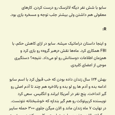
سابو با شش نفر دیگه لالزسک رو درست کردن. کارهای
معقولی هم داشتن ولی بیشتر جلب توجه و مسخره بازی بود.
R:
و اینجا داستان دراماتیک میشه. سابو در ازای کاهش حکم، با
FBI همکاری کرد. ماه‌ها نقش «رهبر گروه» رو بازی کرد و
هم‌زمان اطلاعات دوستانش رو لو می‌داد. نتیجه؟ دستگیری
موجی از اعضای کلیدی.
بهش ۱۲۴ سال زندان داده بودن که خب قبول کرد با اسم سابو
ادامه بده و آدم ها رو لو بده و بالاخره هم چند تا آدم اصلی رو
گیر انداخت. پنج نفر در آمریکا ایرلند و انگلیس. سعی کرد
نویسنده کریپتوکت رو هم گیر بندازه که خوشبختانه نتونست.
در نهایت ۷ ماه زندان ماند و الان میگن جلوی ۳۰۰ حمله سایبر