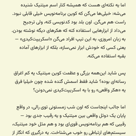
اما یه نکته‌ای هست که همیشه کنار اسم میتنیک شنیده
می‌شه: خیلی‌ها می‌گن که کوین برنامه‌نویس خیلی قابلی نبود.
راست هم می‌گن. اون بلد بود کدنویسی کنه، ولی ترجیح
می‌داد از ابزارهایی استفاده کنه که هکرهای دیگه نوشته بودن.
به زبان امروزی، به این تیپ افراد می‌گن «اسکریپت‌کیدی» —
یعنی کسی که خودش ابزار نمی‌سازه، بلکه از ابزارهای آماده
بقیه استفاده می‌کنه.
پس شاید این‌همه بزرگی و عظمت کوین میتنیک یه کم اغراق
رسانه‌ای بوده؟ شاید فقط اسمش گنده شده چون خیلیا فرق
یه «هکر واقعی» رو با یه اسکریپت‌کیدی نمی‌دونن؟
اما جالب اینجاست که اون شب زمستونی توی رالی، در واقع
پایان یک دوئل واقعی بین میتنیک و یه رقیب جدی بود —
رقیبی که هم برنامه‌نویس قوی‌ای بود و هم مثل خود میتنیک،
سیستم‌های ارتباطی رو خوب می‌شناخت. یه درگیری که انگار از