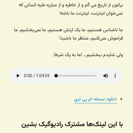
براتون از تاریخ می گم و از خاطره و از مبارزه علیه کسانی که
نمی‌خوان اینترنت، اینترنت ما باشه!
ما ناشناس هستیم، ما یک ارتش هستیم، ما نمی‌بخشیم، ما
فراموش نمی‌کنیم، منتظر ما باشید!
ولی شایدم ببخشیم… اما به یک شرط!
دانلود نسخه ام پی تری
با این لینک‌ها مشترک رادیوگیک بشین