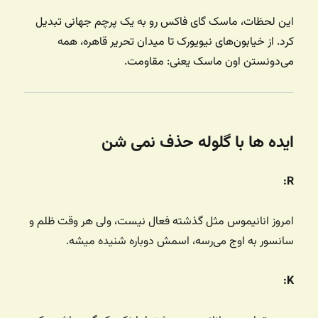
این لحظات، ماسک گای فاکس رو به یک پرچم جهانی تبدیل
کرد. از خیابون‌های نیویورک تا میدان تحریر قاهره، همه
می‌دونستن اون ماسک یعنی: مقاومت.
ایده ها با گلوله حذف نمی شن
R:
امروز انانیموس مثل گذشته فعال نیست، ولی هر وقت ظلم و
سانسور به اوج می‌رسه، اسمش دوباره شنیده میشه.
K: