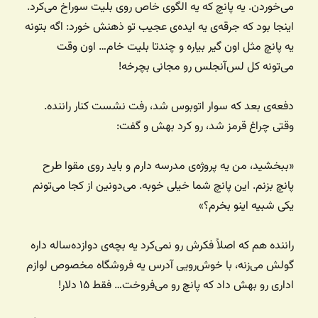
می‌خوردن. یه پانچ که یه الگوی خاص روی بلیت سوراخ می‌کرد.
اینجا بود که جرقه‌ی یه ایده‌ی عجیب تو ذهنش خورد: اگه بتونه
یه پانچ مثل اون گیر بیاره و چندتا بلیت خام… اون وقت
می‌تونه کل لس‌آنجلس رو مجانی بچرخه!
دفعه‌ی بعد که سوار اتوبوس شد، رفت نشست کنار راننده.
وقتی چراغ قرمز شد، رو کرد بهش و گفت:
«ببخشید، من یه پروژه‌ی مدرسه دارم و باید روی مقوا طرح
پانچ بزنم. این پانچ شما خیلی خوبه. می‌دونین از کجا می‌تونم
یکی شبیه اینو بخرم؟»
راننده هم که اصلاً فکرش رو نمی‌کرد یه بچه‌ی دوازده‌ساله داره
گولش می‌زنه، با خوش‌رویی آدرس یه فروشگاه مخصوص لوازم
اداری رو بهش داد که پانچ رو می‌فروخت… فقط ۱۵ دلار!