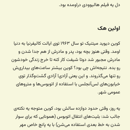
دل یه فیلم هالیوودی دراومده بود.
اولین هک
کوین دیوید میتنیک تو سال ۱۹۶۳ توی ایالت کالیفرنیا به دنیا
اومد. وقتی هنوز بچه بود، پدر و مادرش از هم جدا شدن و
مادرش مجبور شد دوتا شیفت کار کنه تا خرج زندگی خودشون
رو بده. نتیجه‌اش چی بود؟ کوین بیشتر ساعت‌های بیداری‌ش
رو تنها می‌گذروند. و این یعنی آزادی! آزادیِ گشت‌وگذار توی
خیابون‌های لس‌آنجلس با استفاده از اتوبوس‌ها و متروهای
عمومی شهر.
یه روز، وقتی حدود دوازده سالش بود، کوین متوجه یه نکته‌ی
جالب شد: بلیت‌های انتقال اتوبوس (همونایی که برای سوار
شدن به خط بعدی استفاده می‌شن) با یه پانچ خاص مهر