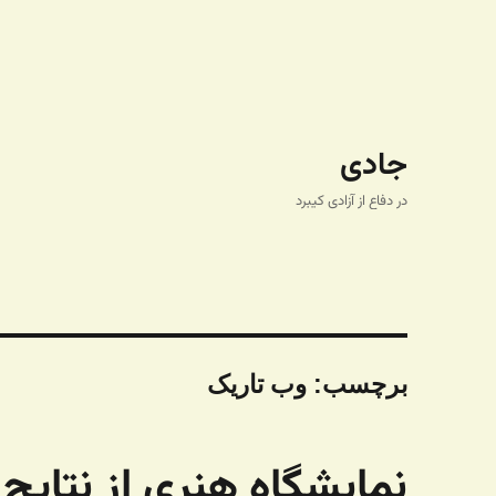
جادی
در دفاع از آزادی کیبرد
برچسب:
وب تاریک
نمایشگاه هنری از نتایج 