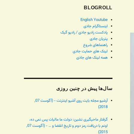
BLOGROLL
English Youtube
اینستاگرام جادی
پادکست رادیو جادی / رادیو گیک
پتریان جادی
راهنماهای شروع
لینک های حمایت جادی
همه لینک های جادی
سال‌ها پیش در چنین روزی
آرشیو مجله بایت روی آشیو اینترنت - (آگوست 07,
2018)
گرفتار ماحیگیری نشین: دولت ما مالیات پس نمی ده،
اونم با دریافت رمز دوم و تاریخ انقضا و … - (آگوست 07,
2015)