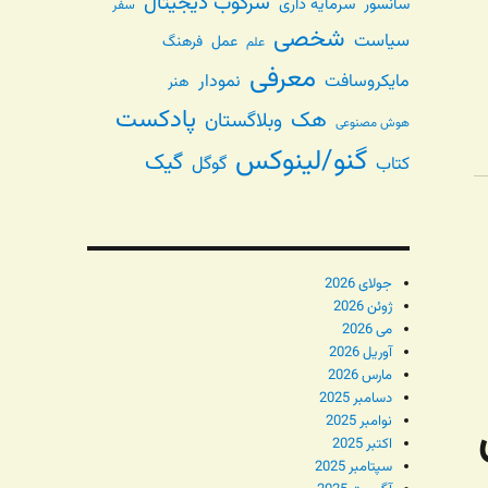
سرکوب دیجیتال
سانسور
سرمایه داری
سفر
شخصی
سیاست
عمل
فرهنگ
علم
معرفی
مایکروسافت
نمودار
هنر
پادکست
هک
وبلاگستان
هوش مصنوعی
گنو/لینوکس
گیک
گوگل
کتاب
جولای 2026
ژوئن 2026
می 2026
آوریل 2026
مارس 2026
دسامبر 2025
نوامبر 2025
اکتبر 2025
سپتامبر 2025