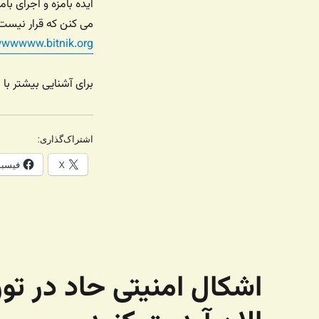
ایده بامزه و اجرای 
می کنن که قرار نیس
ww.bitnik.org
برای آشنایی بیشتر با
اشتراک‌گذاری:
X
فیسب
اشکال امنیتی حاد در تو