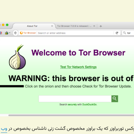
کس توربراوزر که یک براوزر مخصوص گشت زنی ناشناس بخصوص در
وب