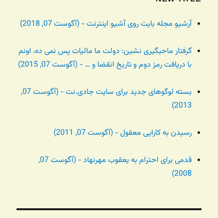
آرشیو مجله بایت روی آشیو اینترنت - (آگوست 07, 2018)
گرفتار ماحیگیری نشین: دولت ما مالیات پس نمی ده، اونم
با دریافت رمز دوم و تاریخ انقضا و … - (آگوست 07, 2015)
بسته لوگوهای جدید برای سایت جادی.نت - (آگوست 07,
2013)
رسیدن به کارایی معقول - (آگوست 07, 2011)
قدمی برای احترام به یعقوب مهرنهاد - (آگوست 07,
2008)