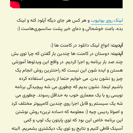
لینک روی یوتیوب
و هر کس هر جای دیگه آپلود کنه و لینک
بده، باعث خوشحالی و دعای خیر پشت سانسوری‌هاست (:
آپدیت
: انواع لینک دانلود در کامنت ها (:
آپدیت
: دوستان در کامنت ها چندین بار گفتن که چرا توی بش
چند صد بار برنامه رو اجرا کردیم. در واقع این ویدئوها آموزشی
هستن و ایده شون این نیست که راحتترین روش انجام یک
چیز رو نشون بدن. می خوایم حتما از ردیس استفاده کرده
باشیم اینجا. نشون بدیم که چطوری می شه پیچیدگی برنامه
نویسی رو با یک معماری خوب به حداقل رسوند. چطوری می
شه یک سیستم رو قابل اجرا روی چندین کامپیوتر مختلف کرد
و اصولا ردیس چیه (: معلومه که «ساده ترین» روش نوشتن
این برنامه خاص این بود که توی پایتون یک لوپ و کمی
آسینک قاطی کنیم و نتایج رو توی یک دیکشنری بشمریم. البته