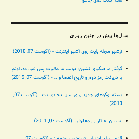
همه لینک های جادی
سال‌ها پیش در چنین روزی
آرشیو مجله بایت روی آشیو اینترنت - (آگوست 07, 2018)
گرفتار ماحیگیری نشین: دولت ما مالیات پس نمی ده، اونم
با دریافت رمز دوم و تاریخ انقضا و … - (آگوست 07, 2015)
بسته لوگوهای جدید برای سایت جادی.نت - (آگوست 07,
2013)
رسیدن به کارایی معقول - (آگوست 07, 2011)
قدمی برای احترام به یعقوب مهرنهاد - (آگوست 07,