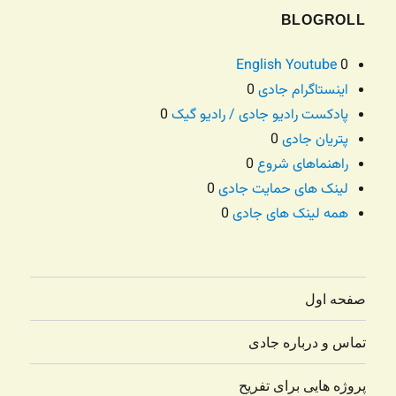
BLOGROLL
English Youtube
0
اینستاگرام جادی
0
پادکست رادیو جادی / رادیو گیک
0
پتریان جادی
0
راهنماهای شروع
0
لینک های حمایت جادی
0
همه لینک های جادی
0
صفحه اول
تماس و درباره جادی
پروژه هایی برای تفریح