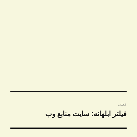
راهبری
قبلی
نوشته
فیلتر ابلهانه: سایت منابع وب
نوشته
قبلی: