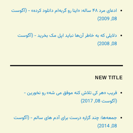
ادعای مرد ۴۸ ساله: «اینا رو گربه‌ام دانلود کرده» - (آگوست
08, 2009)
دلایلی که به خاطر آن‌ها نباید اپل مک بخرید - (آگوست
08, 2008)
NEW TITLE
فریب «هر کی تلاش کنه موفق می شه» رو نخورین -
(آگوست 08, 2017)
جمعه‌ها: چند گزاره درست برای آدم های سالم - (آگوست
08, 2014)