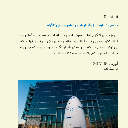
Related
حدسی درباره دلیل فیلتر شدن تماس صوتی تلگرام
دیروز پریروز تلگرام تماس صوتی اش رو راه انداخت. بعد همه گفتن «ما
فیلتر نکردیم» ولی خب فیلتر بود. بالاخره امروز یکی از چندین نهادی که
می تونن، اعلام کرد که اون دستور فیلترینگ داده و معلومه که چنین امر
خطیری تاخیر بر نمی تابه. اما سه نکته جالب داره:…
آوریل 18, 2017
در «مقاله»