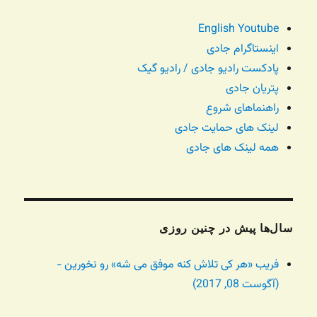
English Youtube
اینستاگرام جادی
پادکست رادیو جادی / رادیو گیک
پتریان جادی
راهنماهای شروع
لینک های حمایت جادی
همه لینک های جادی
سال‌ها پیش در چنین روزی
فریب «هر کی تلاش کنه موفق می شه» رو نخورین -
(آگوست 08, 2017)