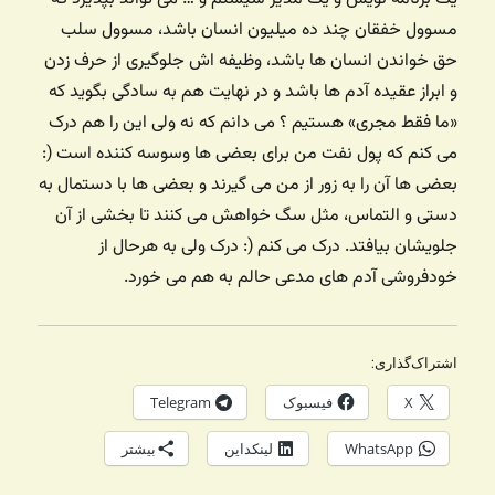
مسوول خفقان چند ده میلیون انسان باشد، مسوول سلب
حق خواندن انسان ها باشد، وظیفه اش جلوگیری از حرف زدن
و ابراز عقیده آدم ها باشد و در نهایت هم به سادگی بگوید که
«ما فقط مجری» هستیم ؟ می دانم که نه ولی این را هم درک
می کنم که پول نفت من برای بعضی ها وسوسه کننده است (:
بعضی ها آن را به زور از من می گیرند و بعضی ها با دستمال به
دستی و التماس، مثل سگ خواهش می کنند تا بخشی از آن
جلویشان بیافتد. درک می کنم (: درک ولی به هرحال از
خودفروشی آدم های مدعی حالم به هم می خورد.
اشتراک‌گذاری:
X
فیسبوک
Telegram
WhatsApp
لینکداین
بیشتر