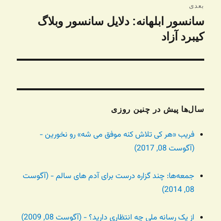
بعدی
سانسور ابلهانه: دلایل سانسور وبلاگ
نوشته
بعدی:
کیبرد آزاد
سال‌ها پیش در چنین روزی
فریب «هر کی تلاش کنه موفق می شه» رو نخورین -
(آگوست 08, 2017)
جمعه‌ها: چند گزاره درست برای آدم های سالم - (آگوست
08, 2014)
از یک رسانه ملی چه انتظاری دارید؟ - (آگوست 08, 2009)