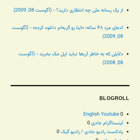
از یک رسانه ملی چه انتظاری دارید؟ - (آگوست 08, 2009)
ادعای مرد ۴۸ ساله: «اینا رو گربه‌ام دانلود کرده» - (آگوست
08, 2009)
دلایلی که به خاطر آن‌ها نباید اپل مک بخرید - (آگوست
08, 2008)
BLOGROLL
English Youtube
0
اینستاگرام جادی
0
پادکست رادیو جادی / رادیو گیک
0