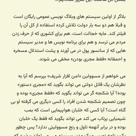
بلاگر از اولین سیستم های وبلاگ نویسی عمومی رایگان است
و قبلا هم دو سه بار دولت تلاش کرده استفاده از کل آن را
فیلتر کند. مایه خجالت است. هم برای کشوری که از حرف زدن
مردم می ترسد و هم برای برنامه نویس ها و مدیر سیستم
هایی که از سانسور پول در می‌ آورند و پشت استدلال مسخره
و احمقانه «فقط مجری بودن» مخفی می شوند.
می خواهم از مسوولین «امن افزار شریف» بپرسم که آیا به
نظرشان یک قاتل دولتی می تواند بگوید که «مجری دستور»
بوده؟ آیا شکنجه گر می تواند بگوید که «فقط مجری» بوده و
چون تصمیم شکنجه شدن افراد را کسی دیگری می گرفته او بی
گناه است؟ آیا کسی که خلبان هواپیمایی است که بمب
شیمیایی پرتاب می کند می تواند بگوید که فقط یک خلبان
بوده و در برابر آنهمه تاول و رنج مسوولیتی ندارد؟ پس چطور
یک برنامه نویس و یک مدیر سیستم و … می تواند بپذیرد که