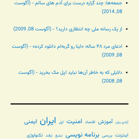
جمعه‌ها: چند گزاره درست برای آدم های سالم - (آگوست
08, 2014)
از یک رسانه ملی چه انتظاری دارید؟ - (آگوست 08, 2009)
ادعای مرد ۴۸ ساله: «اینا رو گربه‌ام دانلود کرده» - (آگوست
08, 2009)
دلایلی که به خاطر آن‌ها نباید اپل مک بخرید - (آگوست
08, 2008)
ایران
امنیت
ایمنی
آموزش
اقتصاد
اپل
آزادی بیان
برنامه نویسی
اینترنت
تکنولوژی
بررسی
تبلیغ
ترفند