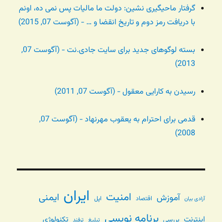
گرفتار ماحیگیری نشین: دولت ما مالیات پس نمی ده، اونم
با دریافت رمز دوم و تاریخ انقضا و … - (آگوست 07, 2015)
بسته لوگوهای جدید برای سایت جادی.نت - (آگوست 07,
2013)
رسیدن به کارایی معقول - (آگوست 07, 2011)
قدمی برای احترام به یعقوب مهرنهاد - (آگوست 07,
2008)
ایران
امنیت
ایمنی
آموزش
اقتصاد
اپل
آزادی بیان
برنامه نویسی
اینترنت
تکنولوژی
بررسی
تبلیغ
ترفند