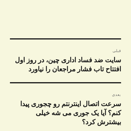
راهبری
قبلی
نوشته
سایت ضد فساد اداری چین، در روز اول
نوشته
قبلی:
افتتاح تاب فشار مراجعان را نیاورد
بعدی
سرعت اتصال اینترنتم رو چجوری پیدا
نوشته
بعدی:
کنم؟‌ آیا یک جوری می شه خیلی
بیشترش کرد؟