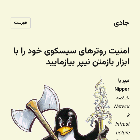
جادی
فهرست
امنیت روترهای سیسکوی خود را با
ابزار بازمتن نیپر بیازمایید
نیپر
یا
Nipper
خلاصه
Networ
k
Infrast
ucture