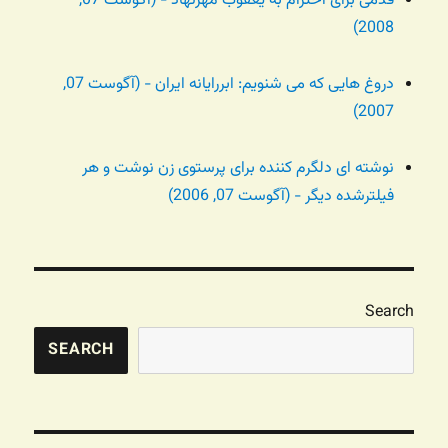
قدمی برای احترام به یعقوب مهرنهاد - (آگوست 07,
2008)
دروغ هایی که می شنویم: ابررایانه ایران - (آگوست 07,
2007)
نوشته ای دلگرم کننده برای پرستوی زن نوشت و هر
فیلترشده دیگر - (آگوست 07, 2006)
Search
SEARCH