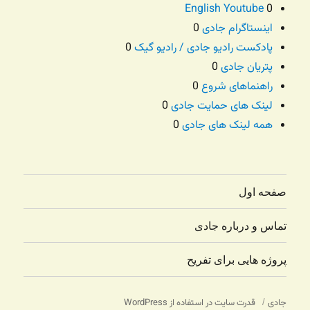
English Youtube
0
اینستاگرام جادی
0
پادکست رادیو جادی / رادیو گیک
0
پتریان جادی
0
راهنماهای شروع
0
لینک های حمایت جادی
0
همه لینک های جادی
0
صفحه اول
تماس و درباره جادی
پروژه هایی برای تفریح
جادی
قدرت سایت در استفاده از WordPress