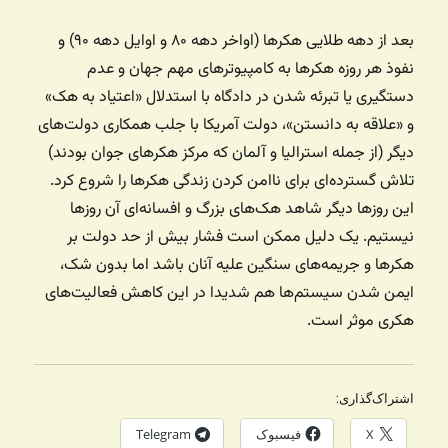
بعد از دهه طلایی هکرها (اواخر دهه ۸۰ و اوایل دهه ۹۰) و
نفوذ هر روزه هکرها به کامپیوترهای مهم جهان و عدم
دستگیری یا تبرئه شدن در دادگاه با استدلال «اعتیاد به هک»
و «علاقه به دانستن»، دولت آمریکا با جلب همکاری دولت‌های
دیگر (از جمله استرالیا و آلمان که مرکز هکرهای جوان بودند)
تلاش گسترده‌ای برای ناامن کردن زندگی هکرها را شروع کرد.
این روزها دیگر شاهد هک‌های بزرگ و افسانه‌ای آن روزها
نیستیم. یک دلیل ممکن است فشار بیش از حد دولت بر
هکرها و جریمه‌های سنگین علیه آنان باشد اما بدون شک،
ایمن شدن سیستم‌ها هم شدیدا در این کاهش فعالیت‌های
هکری موثر است.
اشتراک‌گذاری:
X
فیسبوک
Telegram