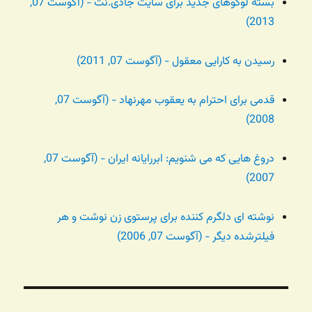
بسته لوگوهای جدید برای سایت جادی.نت - (آگوست 07,
2013)
رسیدن به کارایی معقول - (آگوست 07, 2011)
قدمی برای احترام به یعقوب مهرنهاد - (آگوست 07,
2008)
دروغ هایی که می شنویم: ابررایانه ایران - (آگوست 07,
2007)
نوشته ای دلگرم کننده برای پرستوی زن نوشت و هر
فیلترشده دیگر - (آگوست 07, 2006)