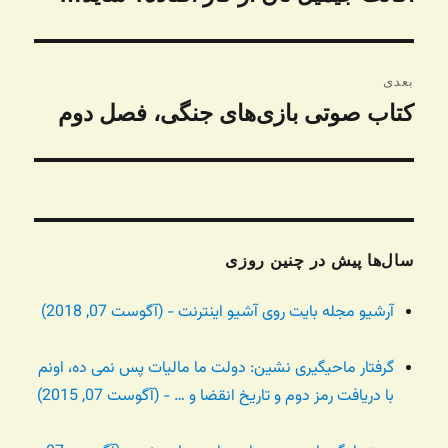
قبلی:
بعدی
کتاب صوتی بازی‌های جنگی، فصل دوم
نوشته
بعدی:
سال‌ها پیش در چنین روزی
آرشیو مجله بایت روی آشیو اینترنت - (آگوست 07, 2018)
گرفتار ماحیگیری نشین: دولت ما مالیات پس نمی ده، اونم
با دریافت رمز دوم و تاریخ انقضا و … - (آگوست 07, 2015)