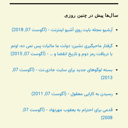
سال‌ها پیش در چنین روزی
آرشیو مجله بایت روی آشیو اینترنت - (آگوست 07, 2018)
گرفتار ماحیگیری نشین: دولت ما مالیات پس نمی ده، اونم
با دریافت رمز دوم و تاریخ انقضا و … - (آگوست 07, 2015)
بسته لوگوهای جدید برای سایت جادی.نت - (آگوست 07,
2013)
رسیدن به کارایی معقول - (آگوست 07, 2011)
قدمی برای احترام به یعقوب مهرنهاد - (آگوست 07,
2008)