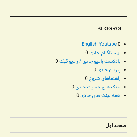
BLOGROLL
English Youtube
0
اینستاگرام جادی
0
پادکست رادیو جادی / رادیو گیک
0
پتریان جادی
0
راهنماهای شروع
0
لینک های حمایت جادی
0
همه لینک های جادی
0
صفحه اول