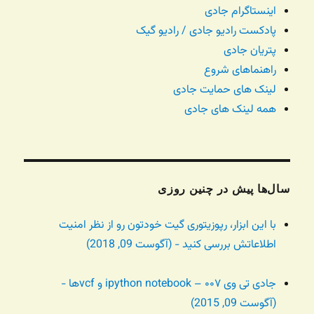
اینستاگرام جادی
پادکست رادیو جادی / رادیو گیک
پتریان جادی
راهنماهای شروع
لینک های حمایت جادی
همه لینک های جادی
سال‌ها پیش در چنین روزی
با این ابزار، رپوزیتوری گیت خودتون رو از نظر امنیت
اطلاعاتش بررسی کنید - (آگوست 09, 2018)
جادی تی وی ۰۰۷ – ipython notebook و vcfها -
(آگوست 09, 2015)