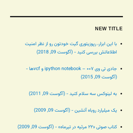
NEW TITLE
با این ابزار، رپوزیتوری گیت خودتون رو از نظر امنیت
اطلاعاتش بررسی کنید - (آگوست 09, 2018)
جادی تی وی ۰۰۷ – ipython notebook و vcfها -
(آگوست 09, 2015)
به لینوکس سه سلام کنید - (آگوست 09, 2011)
یک میلیارد روباه آتشین - (آگوست 09, 2009)
کتاب صوتی «۲۲ مرثیه در تیرماه» - (آگوست 09, 2009)