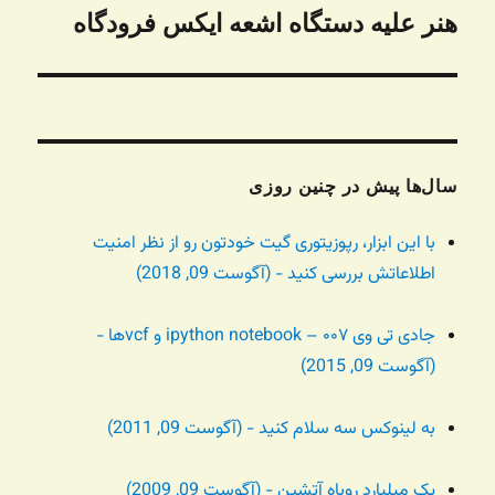
هنر علیه دستگاه اشعه ایکس فرودگاه
نوشته
بعدی:
سال‌ها پیش در چنین روزی
با این ابزار، رپوزیتوری گیت خودتون رو از نظر امنیت
اطلاعاتش بررسی کنید - (آگوست 09, 2018)
جادی تی وی ۰۰۷ – ipython notebook و vcfها -
(آگوست 09, 2015)
به لینوکس سه سلام کنید - (آگوست 09, 2011)
یک میلیارد روباه آتشین - (آگوست 09, 2009)