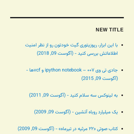
NEW TITLE
با این ابزار، رپوزیتوری گیت خودتون رو از نظر امنیت
اطلاعاتش بررسی کنید - (آگوست 09, 2018)
جادی تی وی ۰۰۷ – ipython notebook و vcfها -
(آگوست 09, 2015)
به لینوکس سه سلام کنید - (آگوست 09, 2011)
یک میلیارد روباه آتشین - (آگوست 09, 2009)
کتاب صوتی «۲۲ مرثیه در تیرماه» - (آگوست 09, 2009)