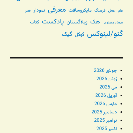
معرفی
مایکروسافت
نمودار
عمل
فرهنگ
هنر
علم
پادکست
هک
وبلاگستان
کتاب
هوش مصنوعی
گنو/لینوکس
گیک
گوگل
جولای 2026
ژوئن 2026
می 2026
آوریل 2026
مارس 2026
دسامبر 2025
نوامبر 2025
اکتبر 2025