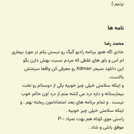
بزنیم (:
نامه ها
محمد رضا
جادی اگه هنوز برنامه رادیو گیگ رو نبستی یکم در مورد بیماری
ام اس و باور های غلطی که مردم نسبت بهش دارن بگو
این دانلود منیجر Xdman رو معرفی کن واقعا سرعتش
بالاست.
و اینکه سلامتی خیلی چیز خوبیه یکی از دوستام رو تخت
بیمارستانه و داره درد می کشه منم از درد اون حالم خوب
نیست . و تمام برنامه های بعد امتحانامون ریخته بهم . و
اینکه سلامتی خیلی چیز خوبیه .
راستی موی کوتاه هم بهت نمیاد :-P
موفق باشی و شاد .