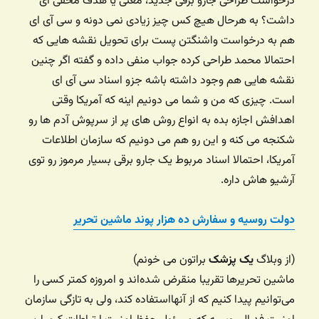
درخواست طراحی جارو برقی جدید، معنی یا هدف مخفی ای
داشت؟ به هرحال هیچ کس چیز زیادی نمی دونه و سی آی ای
هم به درخواست واشنگتن پست برای تحویل نقشه هایی که
احتمالا محمد طراحی کرده جواب منفی داده و گفته اگر چنین
نقشه هایی هم وجود داشته باشه جزو اسناد سی آی ای
است. چیزی که من و شما می دونیم اینه که آمریکا وقتی
اهدافش اجازه بده به انواع روش های پر از سرپوش آدم ها رو
شکنجه می کنه و این رو هم می دونیم که سازمان اطلاعات
آمریکا، احتمالا اسناد مربوط یک جارو برقی بسیار مرموز رو توی
آرشیو هاش داره.
دولت روسیه و سفارش ده هزار پوند ماشین تحریر
(از وبلاگ
یک پزشک
براتون می خونم)
ماشین تحریرها تقریبا منقرض شده‌اند و امروزه کمتر کسی را
می‌توانیم پیدا کنیم که از آنهااستفاده کند، ولی به تازگی سازمان