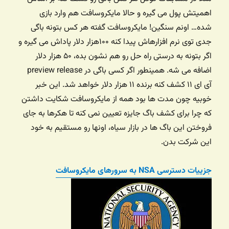
اهمیتش پول می گیره و حالا مایکروسافت هم وارد بازی
شده… اونم سنگین! مایکروسافت گفته هر کس بتونه باگی
جدی توی نرم افزارهاش پیدا کنه ۱۰۰هزار دلار پاداش می گیره و
اگر بتونه به درستی راه حل رو هم نشون بده، ۵۰ هزار دلار
اضافه می شه. همینطور اگر کسی باگی در preview release
آی ای ۱۱ کشف کنه برنده ۱۱ هزار دلار خواهد شد. این خبر
خوبیه چون مدت ها بود همه از مایکروسافت شکایت داشتن
که چرا برای کشف باگ جایزه تعیین نمی کنه تا هکرها به جای
فروختن این باگ ها در بازار سیاه، اونها رو مستقیم به خود
این شرکت بدن.
جزییات دسترسی NSA به سرورهای مایکروسافت