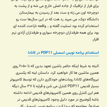
برای فرار از ترافیک از جاده اصلی خارج می شه و از پشت به
دوچرخه اون می زنه و ست بعد از رسیدن به بیمارستان
دانشگاه دوک، می میره. رد هت که در این سال‌ها ست رو
استخدام کرده بود تسلیت گفته و .. واقعه ناراحت کننده ای
بود برای همه طرفداران دوچرخه سواری و طرفداران آزادی نرم
افزار.
استخدام برنامه نویس اسمبلی PDP11 در کانادا
البته به شرط اینکه حاضر باشین تعهد بدین که تا ۲۰۵۰ روی
همین ماشین ها کار خواهید کرد. داستان اینه که یکسری
نیروگاه‌های کانادا روبات‌های خودکاری دارن که توسط کامپیوتر
بسیار قدیمی PDP11 کنترل می شن و قراره تا ۳۷ سال دیگه
هم این کنترل روی همین کامپیوترهای قدیمی ادامه داشته
باشه [توضیح در مورد دلیل وجود کامپیوترهای قدیمی در
صنایع]. معلومه که پیدا کردن برنامه نویس اسمبلی کار