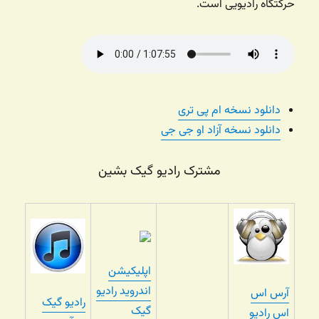
حرکتگاه رادیویی است.
دانلود نسخه ام پی تری
دانلود نسخه آزاد او جی جی
مشترک رادیو گیک بشین
اپلیکیشن
اندروید رادیو
آرس اس
رادیو گیک
گیک
اس رادیو