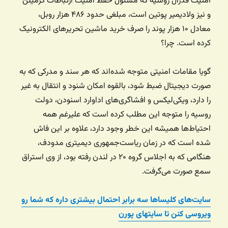
امنیت فدرال روسیه که مسئول حفظ امنیت ارتباطات کرمیلن
و نیز ولادیمیر پوتین است، مبلغی حدود ۴۸۶ هزار روبل،
معادل ۱۰ هزار پوند را صرف خرید ماشین تحریرهای الکترونیک
کرده است. چرا؟
گویا مقامات امنیتی متوجه شده‌اند که هر سند و مدرکی که به
صورت دیجیتال ضبط شود، بالقوه امکان شنود و انتقال به غیر
را دارد، ویکی‌لیکس و افشاگری‌های اداوارد اسنودن، دولت
روسیه را متوجه این مطلب کرده است که علیرغم همه
احتیاط‌ها همیشه این خطر وجود دارد، علاوه بر این فاش
شده است که در زمان ریاست‌جمهوری دیمیتری مدودف،
هنگامی که به اجلاس گروه ۲۰ در لندن رفته بود، از وی استراق
سمع صورت می‌گرفت.
سایت‌های کلیساها سه برابر احتمال بیشتری داره که شما رو
ویروسی کنن تا سایتهای پورن