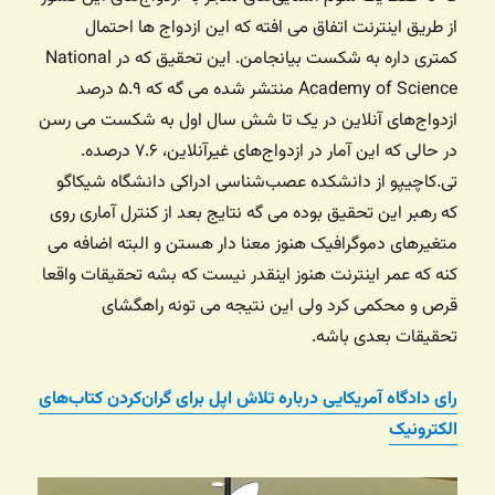
از طریق اینترنت اتفاق می افته که این ازدواج ها احتمال
کمتری داره به شکست بیانجامن. این تحقیق که در National
Academy of Science منتشر شده می گه که ۵.۹ درصد
ازدواج‌های آنلاین در یک تا شش سال اول به شکست می رسن
در حالی که این آمار در ازدواج‌های غیرآنلاین، ۷.۶ درصده.
تی.کاچیپو از دانشکده عصب‌شناسی ادراکی دانشگاه شیکاگو
که رهبر این تحقیق بوده می گه نتایج بعد از کنترل آماری روی
متغیرهای دموگرافیک هنوز معنا دار هستن و البته اضافه می
کنه که عمر اینترنت هنوز اینقدر نیست که بشه تحقیقات واقعا
قرص و محکمی کرد ولی این نتیجه می تونه راهگشای
تحقیقات بعدی باشه.
رای دادگاه آمریکایی درباره تلاش اپل برای گران‌کردن کتاب‌های
الکترونیک