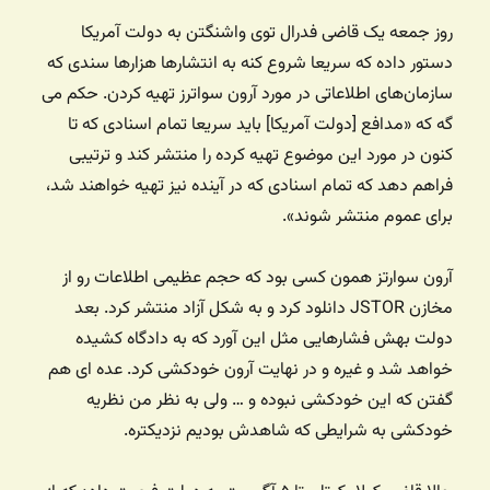
روز جمعه یک قاضی فدرال توی واشنگتن به دولت آمریکا
دستور داده که سریعا شروع کنه به انتشارها هزارها سندی که
سازمان‌های اطلاعاتی در مورد آرون سواترز تهیه کردن. حکم می
گه که «مدافع [دولت آمریکا] باید سریعا تمام اسنادی که تا
کنون در مورد این موضوع تهیه کرده را منتشر کند و ترتیبی
فراهم دهد که تمام اسنادی که در آینده نیز تهیه خواهند شد،
برای عموم منتشر شوند».
آرون سوارتز همون کسی بود که حجم عظیمی اطلاعات رو از
مخازن JSTOR دانلود کرد و به شکل آزاد منتشر کرد. بعد
دولت بهش فشارهایی مثل این آورد که به دادگاه کشیده
خواهد شد و غیره و در نهایت آرون خودکشی کرد. عده ای هم
گفتن که این خودکشی نبوده و … ولی به نظر من نظریه
خودکشی به شرایطی که شاهدش بودیم نزدیکتره.