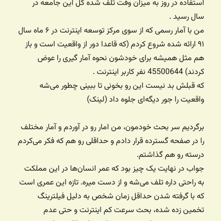
استفاده در روز به میزان وقت تلف شده کل این جامعه در
سال رسید .
من با آمار رسمی که از سوی مرکز توسعه اینترنت در ۶ ماه سال
۹۱ ارائه شده شروع کردم (که قاعدا دور از واقعیت است و باز
هم مثل همیشه برای خودشون نحوه آمار گیری را عوض
کردند) 45500644 نفر کاربر اینترنت .
که قبلش بد نیست این رو بخونی تا ببینی چطور می‌شه
واقعیت را جور دیگه‌ای جلوه داد (لینک)
برگردیم سر بحث خودمون، من امار رو در آوردم و آمار مختلف
را در صفحه گسترده قرار دادم و حداقلی رو هم که فکر می‌کردم
درسته رو هم گذاشتم.
جواب در نهایت یک چیز بود که عمر انسان‌ها در این مملکت
به راحتی داره تلف می‌شه و از دست میره. تازه این عمری است
که با گرفته شدن حداقل زمان شخص به دلیل فیلترینگ
تخمین زده شده، بحث سرعت کم اینترنت و حتی عدم