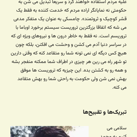
علیه مردم استفاده خواهند کرد و سریعا تبدیل می شن به
حکومتی نه نمایانگر اراده مردم که خدمت کننده به فقط یک
قشر کوچیک و ثروتمند». چامسکی به عنوان یک متفکر مدعی
می شه که اتفاقا بزرگترین تروریست سیستم برخورد اوباما با
تروریسم است. نه فقط به خاطر درون ها و نیروهای ویژه ای که
در سراسر دنیا آدم می کشن و وحشت می افکنن، بلکه چون
هیچ کس دیگه ای نمی تونه شما رو متقاعد کنه که وقتی دارین
تو شهر راه می رین هر چیزی در اطراف شما ممکنه منفجر بشه
و همه رو به کشتن بده. این چیزیه که تروریست ها موفق
بهش نمی شن ولی حکومت به راحتی شما رو بهش متقاعد
می کنه.
تبریک‌ها و تقبیح‌ها
سلامی می
کنیم به محمد