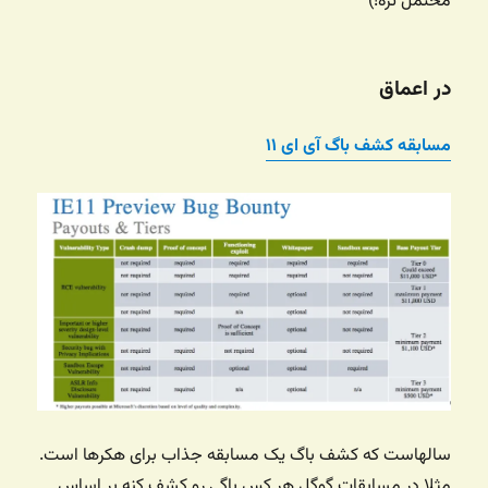
محتمل تره!)
در اعماق
مسابقه کشف باگ آی ای ۱۱
سالهاست که کشف باگ یک مسابقه جذاب برای هکرها است.
مثلا در مسابقات گوگل هر کس باگی رو کشف کنه بر اساس