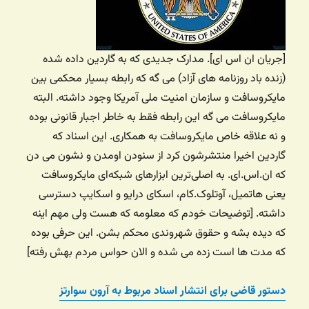
[جریان ان اس ای]. مدارک جدیدی که به گاردین داده شده
(زنده باد روزنامه های آزاد) می گه که رابطه بسیار محکمی بین
مایکروسافت و سازمان امنیت ملی آمریکا وجود داشته. البته
مایکروسافت می گه این رابطه فقط به خاطر اجبار قانونی بوده
و نه علاقه خاص مایکروسافت به همکاری. این اسناد که
گاردین اخیرا منتشرشون کرد از سنودن اومدن و نشون می دن
که ان.اس.ای. به اصلی‌ترین ابزارهای شبکه‌ای مایکروسافت
یعنی هاتمیل، آوتلوک.کام، اسکای درایو و اسکایپ دسترسی
داشته. [توضیحات خودم که معلومه که هست ولی مهم اینه
که دیده بشه و حقوق شهروندی محکم بشن. این حرفی بوده
که مدت ها است زده می شده و الان حواس مردم بهش رفته]
دستور قاضی برای انتشار اسناد مربوط به آرون سوارتز