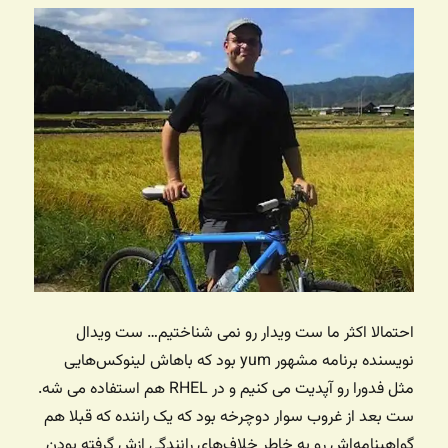
احتمالا اکثر ما ست ویدار رو نمی شناختیم… ست ویدال
نویسنده برنامه مشهور yum بود که باهاش لینوکس‌هایی
مثل فدورا رو آپدیت می کنیم و در RHEL هم استفاده می شه.
ست بعد از غروب سوار دوچرخه بود که یک راننده که قبلا هم
گواهینامه‌اش رو به خاطر خلاف‌های رانندگی ازش گرفته بودن