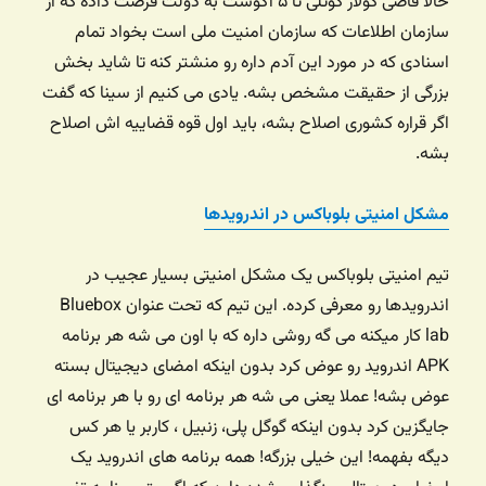
حالا قاضی کولار کوتلی تا ۵ آگوست به دولت فرصت داده که از
سازمان اطلاعات که سازمان امنیت ملی است بخواد تمام
اسنادی که در مورد این آدم داره رو منشتر کنه تا شاید بخش
بزرگی از حقیقت مشخص بشه. یادی می کنیم از سینا که گفت
اگر قراره کشوری اصلاح بشه، باید اول قوه قضاییه اش اصلاح
بشه.
مشکل امنیتی بلوباکس در اندرویدها
تیم امنیتی بلوباکس یک مشکل امنیتی بسیار عجیب در
اندرویدها رو معرفی کرده. این تیم که تحت عنوان Bluebox
lab کار میکنه می گه روشی داره که با اون می شه هر برنامه
APK اندروید رو عوض کرد بدون اینکه امضای دیجیتال بسته
عوض بشه! عملا یعنی می شه هر برنامه ای رو با هر برنامه ای
جایگزین کرد بدون اینکه گوگل پلی، زنبیل ، کاربر یا هر کس
دیگه بفهمه! این خیلی بزرگه! همه برنامه های اندروید یک