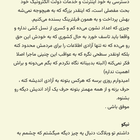
دسترسی به خود اینترنت و خدمات دولت الکترونیک خود
بحث مفصلی است، که اینقدر بزرگه که به هیچوجه نمی‌شه
بهش پرداخت و به همون فیلترینگ بسنده می‌کنیم.
چیزی که اعداد نشون می‌ده کم و کسری از نسل کشی نداره و
واقعا باید تاسف خورد به حال کشوری که به خودش این حق
رو می‌ده که نه تنها آزادی اطلاعات را برای مردمش محدود کنه
بلکه اونقدر سطحی نگره که به عواقب این چنینی ماجرا اصلا
فکر نمی‌کنه (البته بدبینانه نگاه نکردم که بگم می‌دونه و براش
اهمیت نداره)
امیدوارم روزی برسه که هرکس بتونه به آزادی اندیشه کنه ،
حرف بزنه و از همه مهمتر بتونه حرف یک آزاد اندیش دیگه رو
بشنوه.
موفق باشی .
نیکو
داشتم تو وبلاگت دنبال یه چیز دیگه میگشتم که چشمم به