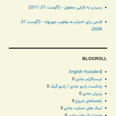
رسیدن به کارایی معقول - (آگوست 07, 2011)
قدمی برای احترام به یعقوب مهرنهاد - (آگوست 07,
2008)
BLOGROLL
English Youtube
0
اینستاگرام جادی
0
پادکست رادیو جادی / رادیو گیک
0
پتریان جادی
0
راهنماهای شروع
0
لینک های حمایت جادی
0
همه لینک های جادی
0