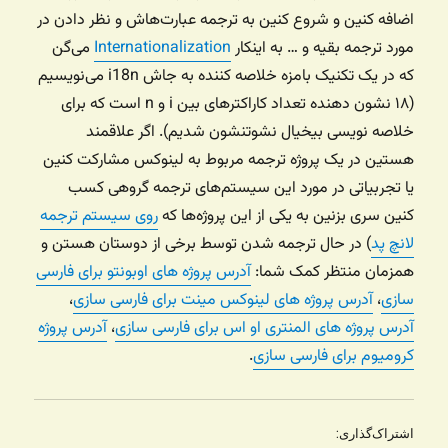
اضافه کنین و شروع کنین به ترجمه عبارت‌هاش و نظر دادن در
مورد ترجمه بقیه و … به اینکار
Internationalization
می‌گن
که در یک تکنیک بامزه خلاصه کننده به جاش i18n می‌نویسیم
(۱۸ نشون دهنده تعداد کاراکترهای بین i‌ و n است که برای
خلاصه نویسی بیخیال نشوتنشون شدیم). اگر علاقمند
هستین در یک پروژه ترجمه مربوط به لینوکس مشارکت کنین
یا تجربیاتی در مورد این سیستم‌های ترجمه گروهی کسب
کنین سری بزنین به یکی از این پروژه‌ها که
روی سیستم ترجمه
لانچ پد
) در حال ترجمه شدن توسط برخی از دوستان هستن و
همزمان منتظر کمک شما:
آدرس پروژه های اوبونتو برای فارسی
سازی
،
آدرس پروژه های لینوکس مینت برای فارسی سازی
،
آدرس پروژه های المنتری او اس برای فارسی سازی
،
آدرس پروژه
کرومیوم برای فارسی سازی
.
اشتراک‌گذاری: