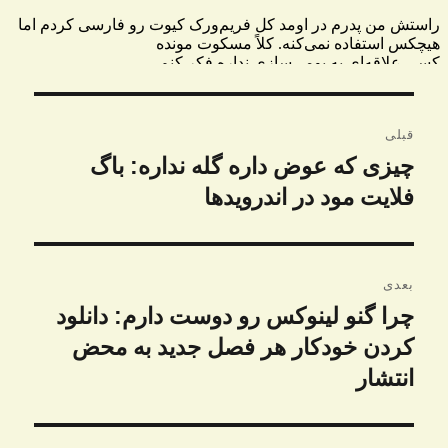
راهبری
قبلی
نوشته
چیزی که عوض داره گله نداره: باگ
نوشته
قبلی:
فلایت مود در اندرویدها
بعدی
چرا گنو لینوکس رو دوست دارم: دانلود
نوشته
بعدی:
کردن خودکار هر فصل جدید به محض
انتشار