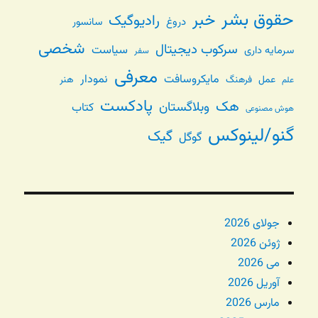
حقوق بشر
خبر
رادیوگیک
دروغ
سانسور
شخصی
سرکوب دیجیتال
سیاست
سرمایه داری
سفر
معرفی
مایکروسافت
نمودار
عمل
فرهنگ
هنر
علم
پادکست
هک
وبلاگستان
کتاب
هوش مصنوعی
گنو/لینوکس
گیک
گوگل
جولای 2026
ژوئن 2026
می 2026
آوریل 2026
مارس 2026