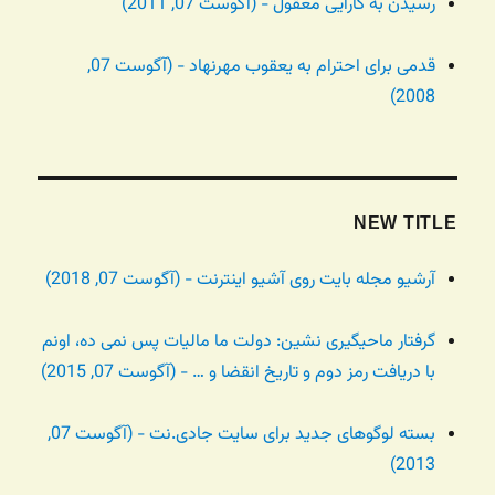
رسیدن به کارایی معقول - (آگوست 07, 2011)
قدمی برای احترام به یعقوب مهرنهاد - (آگوست 07,
2008)
NEW TITLE
آرشیو مجله بایت روی آشیو اینترنت - (آگوست 07, 2018)
گرفتار ماحیگیری نشین: دولت ما مالیات پس نمی ده، اونم
با دریافت رمز دوم و تاریخ انقضا و … - (آگوست 07, 2015)
بسته لوگوهای جدید برای سایت جادی.نت - (آگوست 07,
2013)