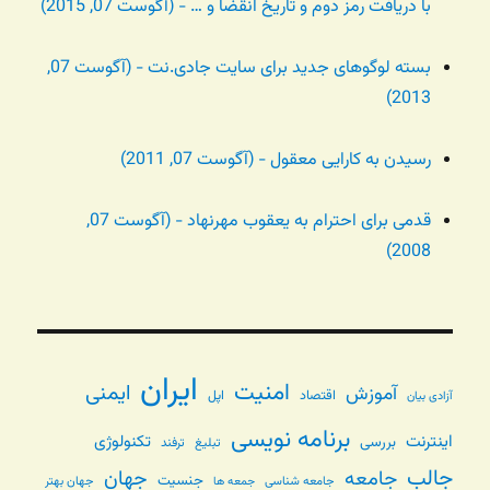
با دریافت رمز دوم و تاریخ انقضا و … - (آگوست 07, 2015)
بسته لوگوهای جدید برای سایت جادی.نت - (آگوست 07,
2013)
رسیدن به کارایی معقول - (آگوست 07, 2011)
قدمی برای احترام به یعقوب مهرنهاد - (آگوست 07,
2008)
ایران
امنیت
ایمنی
آموزش
اقتصاد
اپل
آزادی بیان
برنامه نویسی
اینترنت
تکنولوژی
بررسی
تبلیغ
ترفند
جالب
جامعه
جهان
جنسیت
جامعه شناسی
جهان بهتر
جمعه ها