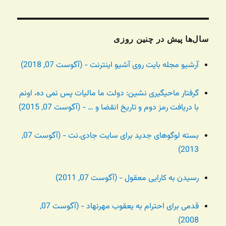
سال‌ها پیش در چنین روزی
آرشیو مجله بایت روی آشیو اینترنت - (آگوست 07, 2018)
گرفتار ماحیگیری نشین: دولت ما مالیات پس نمی ده، اونم
با دریافت رمز دوم و تاریخ انقضا و … - (آگوست 07, 2015)
بسته لوگوهای جدید برای سایت جادی.نت - (آگوست 07,
2013)
رسیدن به کارایی معقول - (آگوست 07, 2011)
قدمی برای احترام به یعقوب مهرنهاد - (آگوست 07,
2008)