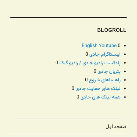
BLOGROLL
English Youtube
0
اینستاگرام جادی
0
پادکست رادیو جادی / رادیو گیک
0
پتریان جادی
0
راهنماهای شروع
0
لینک های حمایت جادی
0
همه لینک های جادی
0
صفحه اول