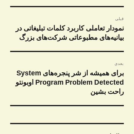
راهبری
قبلی
نوشته
نمودار تعاملی کاربرد کلمات تبلیغاتی در
نوشته
قبلی:
بیانیه‌های مطبوعاتی شرکت‌های بزرگ
بعدی
برای همیشه از شر پنجره‌های System
نوشته
بعدی:
Program Problem Detected اوبونتو
راحت بشین