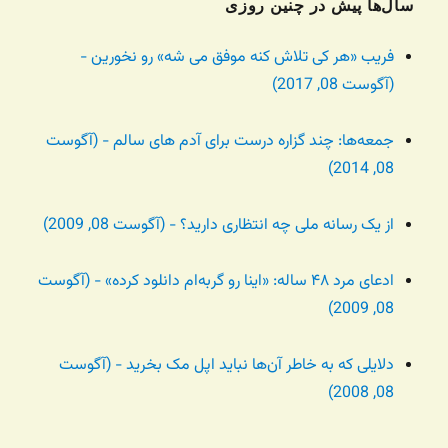
سال‌ها پیش در چنین روزی
فریب «هر کی تلاش کنه موفق می شه» رو نخورین -
(آگوست 08, 2017)
جمعه‌ها: چند گزاره درست برای آدم های سالم - (آگوست
08, 2014)
از یک رسانه ملی چه انتظاری دارید؟ - (آگوست 08, 2009)
ادعای مرد ۴۸ ساله: «اینا رو گربه‌ام دانلود کرده» - (آگوست
08, 2009)
دلایلی که به خاطر آن‌ها نباید اپل مک بخرید - (آگوست
08, 2008)