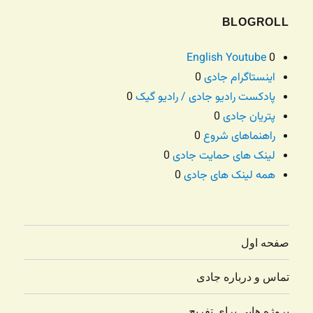
BLOGROLL
English Youtube
0
اینستاگرام جادی
0
پادکست رادیو جادی / رادیو گیک
0
پتریان جادی
0
راهنماهای شروع
0
لینک های حمایت جادی
0
همه لینک های جادی
0
صفحه اول
تماس و درباره جادی
پروژه هایی برای تفریح