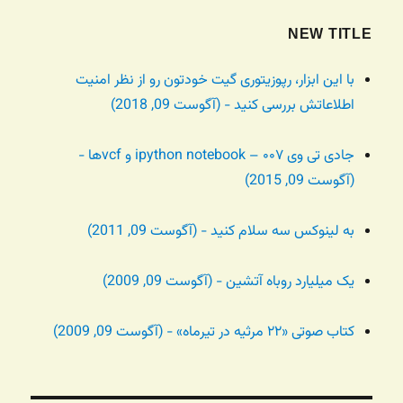
NEW TITLE
با این ابزار، رپوزیتوری گیت خودتون رو از نظر امنیت
اطلاعاتش بررسی کنید - (آگوست 09, 2018)
جادی تی وی ۰۰۷ – ipython notebook و vcfها -
(آگوست 09, 2015)
به لینوکس سه سلام کنید - (آگوست 09, 2011)
یک میلیارد روباه آتشین - (آگوست 09, 2009)
کتاب صوتی «۲۲ مرثیه در تیرماه» - (آگوست 09, 2009)