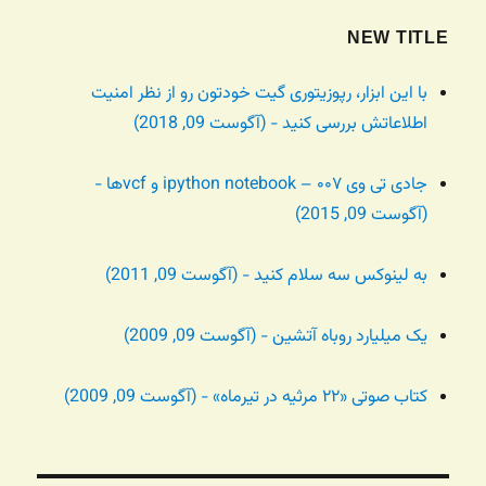
NEW TITLE
با این ابزار، رپوزیتوری گیت خودتون رو از نظر امنیت
اطلاعاتش بررسی کنید - (آگوست 09, 2018)
جادی تی وی ۰۰۷ – ipython notebook و vcfها -
(آگوست 09, 2015)
به لینوکس سه سلام کنید - (آگوست 09, 2011)
یک میلیارد روباه آتشین - (آگوست 09, 2009)
کتاب صوتی «۲۲ مرثیه در تیرماه» - (آگوست 09, 2009)