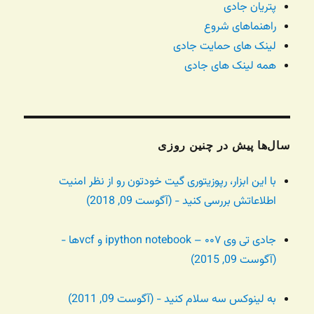
پتریان جادی
راهنماهای شروع
لینک های حمایت جادی
همه لینک های جادی
سال‌ها پیش در چنین روزی
با این ابزار، رپوزیتوری گیت خودتون رو از نظر امنیت
اطلاعاتش بررسی کنید - (آگوست 09, 2018)
جادی تی وی ۰۰۷ – ipython notebook و vcfها -
(آگوست 09, 2015)
به لینوکس سه سلام کنید - (آگوست 09, 2011)