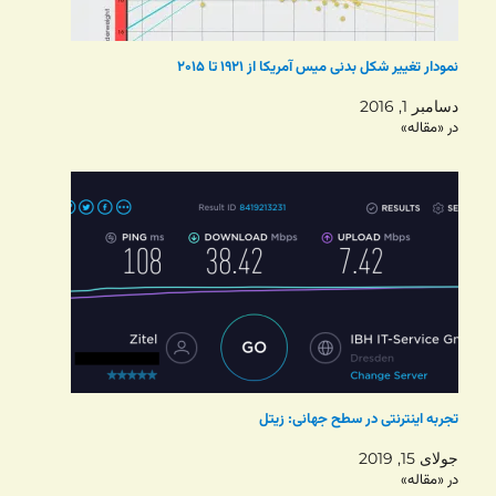
نمودار تغییر شکل بدنی میس آمریکا از ۱۹۲۱ تا ۲۰۱۵
دسامبر 1, 2016
در «مقاله»
تجربه اینترنتی در سطح جهانی: زیتل
جولای 15, 2019
در «مقاله»