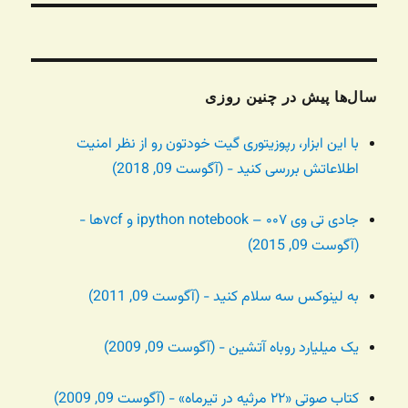
سال‌ها پیش در چنین روزی
با این ابزار، رپوزیتوری گیت خودتون رو از نظر امنیت
اطلاعاتش بررسی کنید - (آگوست 09, 2018)
جادی تی وی ۰۰۷ – ipython notebook و vcfها -
(آگوست 09, 2015)
به لینوکس سه سلام کنید - (آگوست 09, 2011)
یک میلیارد روباه آتشین - (آگوست 09, 2009)
کتاب صوتی «۲۲ مرثیه در تیرماه» - (آگوست 09, 2009)