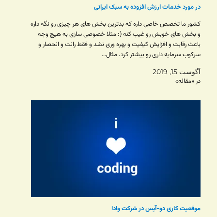
در مورد خدمات ارزش افزوده به سبک ایرانی
کشور ما تخصص خاصی داره که بدترین بخش های هر چیزی رو نگه داره
و بخش های خوبش رو غیب کنه (: مثلا خصوصی سازی به هیچ وجه
باعث رقابت و افزایش کیفیت و بهره وری نشد و فقط رانت و انحصار و
سرکوب سرمایه داری رو بیشتر کرد. مثال…
آگوست 15, 2019
در «مقاله»
موقعیت کاری دو-آپس در شرکت وادا