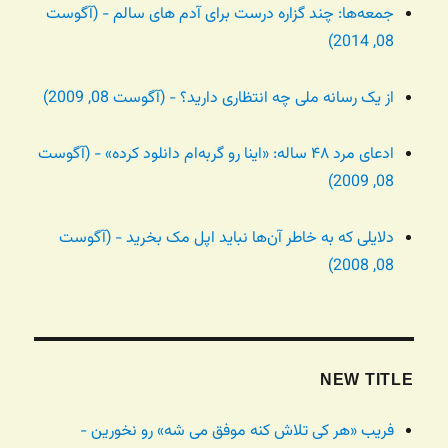
جمعه‌ها: چند گزاره درست برای آدم های سالم - (آگوست
08, 2014)
از یک رسانه ملی چه انتظاری دارید؟ - (آگوست 08, 2009)
ادعای مرد ۴۸ ساله: «اینا رو گربه‌ام دانلود کرده» - (آگوست
08, 2009)
دلایلی که به خاطر آن‌ها نباید اپل مک بخرید - (آگوست
08, 2008)
NEW TITLE
فریب «هر کی تلاش کنه موفق می شه» رو نخورین -