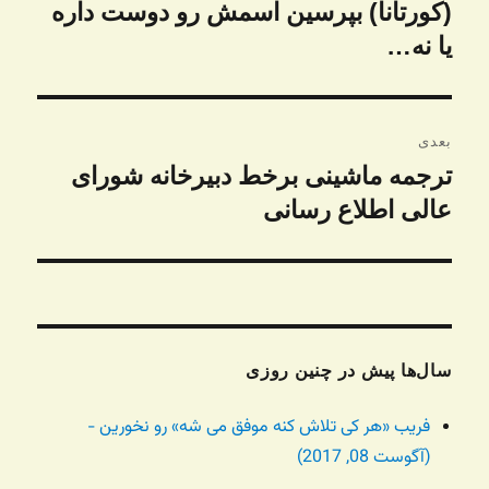
قبلی:
(کورتانا) بپرسین اسمش رو دوست داره
یا نه…
بعدی
ترجمه ماشینی برخط دبیرخانه شورای
نوشته
بعدی:
عالی اطلاع رسانی
سال‌ها پیش در چنین روزی
فریب «هر کی تلاش کنه موفق می شه» رو نخورین -
(آگوست 08, 2017)