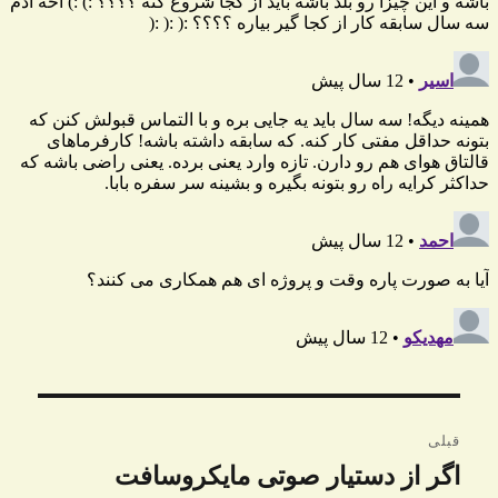
راهبری
قبلی
نوشته
اگر از دستیار صوتی مایکروسافت
نوشته