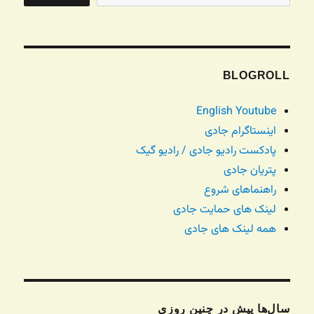
BLOGROLL
English Youtube
اینستاگرام جادی
پادکست رادیو جادی / رادیو گیک
پتریان جادی
راهنماهای شروع
لینک های حمایت جادی
همه لینک های جادی
سال‌ها پیش در چنین روزی