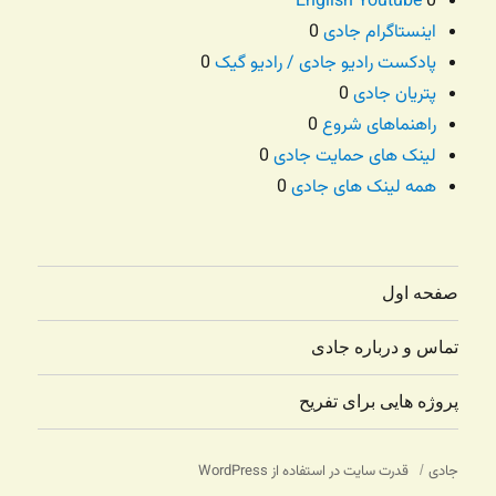
English Youtube
0
اینستاگرام جادی
0
پادکست رادیو جادی / رادیو گیک
0
پتریان جادی
0
راهنماهای شروع
0
لینک های حمایت جادی
0
همه لینک های جادی
0
صفحه اول
تماس و درباره جادی
پروژه هایی برای تفریح
جادی
قدرت سایت در استفاده از WordPress