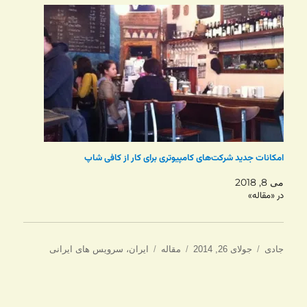
امکانات جدید شرکت‌های کامپیوتری برای کار از کافی شاپ
می 8, 2018
در «مقاله»
نویسنده
ارسال
دسته‌ها
برچسب‌ها
جادی
جولای 26, 2014
مقاله
ایران
،
سرویس های ایرانی
شده
در