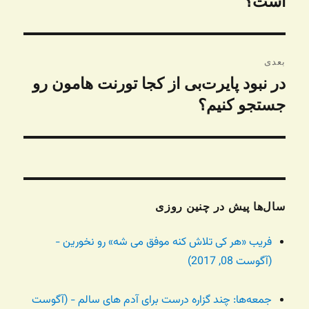
است؟
بعدی
در نبود پایرت‌بی از کجا تورنت هامون رو
نوشته
بعدی:
جستجو کنیم؟
سال‌ها پیش در چنین روزی
فریب «هر کی تلاش کنه موفق می شه» رو نخورین -
(آگوست 08, 2017)
جمعه‌ها: چند گزاره درست برای آدم های سالم - (آگوست