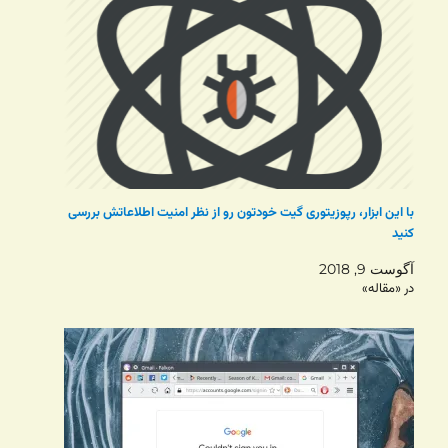
با این ابزار، رپوزیتوری گیت خودتون رو از نظر امنیت اطلاعاتش بررسی
کنید
آگوست 9, 2018
در «مقاله»