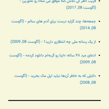
فریب «هر کی تلاش کنه موفق می شه» رو نخورین -
(آگوست 08, 2017)
جمعه‌ها: چند گزاره درست برای آدم های سالم - (آگوست
08, 2014)
از یک رسانه ملی چه انتظاری دارید؟ - (آگوست 08, 2009)
ادعای مرد ۴۸ ساله: «اینا رو گربه‌ام دانلود کرده» - (آگوست
08, 2009)
دلایلی که به خاطر آن‌ها نباید اپل مک بخرید - (آگوست
08, 2008)