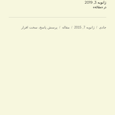
ژانویه 3, 2019
در «مقاله»
نویسنده
ارسال
دسته‌ها
برچسب‌ها
جادی
ژانویه 7, 2015
مقاله
پرسش پاسخ
،
سخت افزار
شده
در