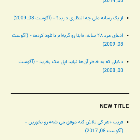
08, 2014)
از یک رسانه ملی چه انتظاری دارید؟ - (آگوست 08, 2009)
ادعای مرد ۴۸ ساله: «اینا رو گربه‌ام دانلود کرده» - (آگوست
08, 2009)
دلایلی که به خاطر آن‌ها نباید اپل مک بخرید - (آگوست
08, 2008)
NEW TITLE
فریب «هر کی تلاش کنه موفق می شه» رو نخورین -
(آگوست 08, 2017)