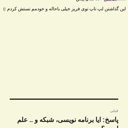
راهبری
قبلی
نوشته
پاسخ: ایا برنامه نویسی، شبکه و .. علم
نوشته
قبلی: