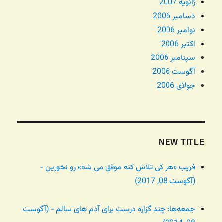
ژانویه 2007
دسامبر 2006
نوامبر 2006
اکتبر 2006
سپتامبر 2006
آگوست 2006
جولای 2006
NEW TITLE
فریب «هر کی تلاش کنه موفق می شه» رو نخورین -
(آگوست 08, 2017)
جمعه‌ها: چند گزاره درست برای آدم های سالم - (آگوست