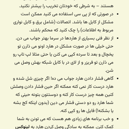
هستند – به شرطی که خودتان تخریب را بیشتر نکنید.
در صورتی که از پی سی استفاده می کنید ممکن است
مشکل از کابل ها باشد. اتصالات (شامل برق و کابل نواری
مربوط به اطلاعات) را چک کنید که محکم باشند.
از نظر فنی بسیاری از هاردها در سرما بهتر جواب می دن.
حتی خیلی ها در صورت مشکل در هارد اونو می ذارن تو
یخچال و بعد تا سرده کپی می کنن یا حتی مثلا لپ تاپ رو
می ذارن تو فریزر و از لای در با کابل شبکه بهش وصل می
شن.
گاهی فشار دادن هارد جواب می ده! اگر چیزی شل شده و
هارد درست کار نمی کنه ممکنه اگر حین فشار دادن وصلش
کنین همه چیز درست کار کنه و دوستتون بتونه حینی که
شما هارد رو دو دستی فشار می دین (بدون اینکه کج بشه
یا بشکنه!) فایل ها رو کپی کنه.
و خب برنامه های زیادی هم هست که می تونن به شما
کمک کنن. ممکنه به سادگی وصل کردن هارد به
لینوکس