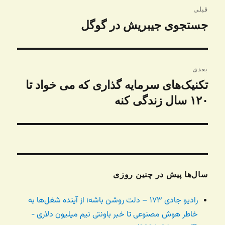
راهبری
قبلی
نوشته
جستجوی جیبریش در گوگل
نوشته
قبلی:
بعدی
تکنیک‌های سرمایه گذاری که می خواد تا
نوشته
بعدی:
۱۲۰ سال زندگی کنه
سال‌ها پیش در چنین روزی
رادیو جادی ۱۷۳ – دلت روشن باشه؛ از آینده شغل‌ها به
خاطر هوش مصنوعی تا خبر باونتی نیم میلیون دلاری -