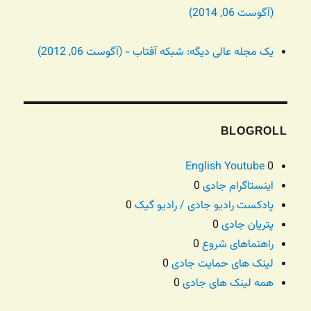
(آگوست 06, 2014)
یک مجله عالی دیگه: شبکه آفتاب - (آگوست 06, 2012)
BLOGROLL
English Youtube
0
اینستاگرام جادی
0
پادکست رادیو جادی / رادیو گیک
0
پتریان جادی
0
راهنماهای شروع
0
لینک های حمایت جادی
0
همه لینک های جادی
0