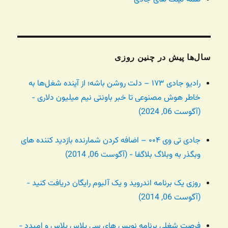
سال‌ها پیش در چنین روزی
رادیو جادی ۱۷۳ – دلت روشن باشه؛ از آینده شغل‌ها به
خاطر هوش مصنوعی تا خبر باونتی نیم میلیون دلاری -
(آگوست 06, 2024)
جادی تی وی ۰۰۴ – اضافه کردن شمارنده بازدید کننده های
وبگذر به وبلاگ بلاگفا - (آگوست 06, 2014)
روزی یک برنامه اندروید و یک آلبوم رایگان دریافت کنید -
(آگوست 06, 2014)
فرصت شغلی برنامه نویس های سی پلاس پلاس و امبدد -