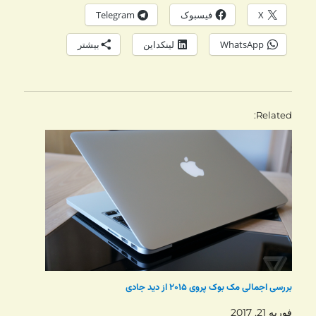
X
فیسبوک
Telegram
WhatsApp
لینکداین
بیشتر
Related
بررسی اجمالی مک بوک پروی ۲۰۱۵ از دید جادی
فوریه 21, 2017