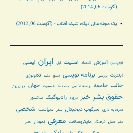
(آگوست 06, 2014)
یک مجله عالی دیگه: شبکه آفتاب - (آگوست 06, 2012)
ایران
امنیت
ایمنی
آموزش
اقتصاد
اپل
آزادی بیان
برنامه نویسی
اینترنت
تکنولوژی
بررسی
تبلیغ
ترفند
جالب
جامعه
جهان
جنسیت
جامعه شناسی
جهان بهتر
جمعه ها
حقوق بشر
خبر
رادیوگیک
دروغ
سانسور
شخصی
سرکوب دیجیتال
سیاست
سرمایه داری
سفر
معرفی
مایکروسافت
نمودار
عمل
فرهنگ
هنر
علم