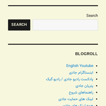
Search
SEARCH
BLOGROLL
English Youtube
اینستاگرام جادی
پادکست رادیو جادی / رادیو گیک
پتریان جادی
راهنماهای شروع
لینک های حمایت جادی
همه لینک های جادی