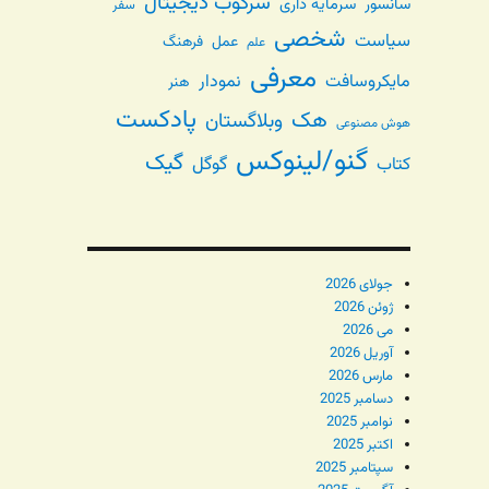
سرکوب دیجیتال
سانسور
سرمایه داری
سفر
شخصی
سیاست
عمل
فرهنگ
علم
معرفی
مایکروسافت
نمودار
هنر
پادکست
هک
وبلاگستان
هوش مصنوعی
گنو/لینوکس
گیک
گوگل
کتاب
جولای 2026
ژوئن 2026
می 2026
آوریل 2026
مارس 2026
دسامبر 2025
نوامبر 2025
اکتبر 2025
سپتامبر 2025