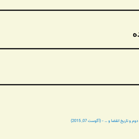
ه
تاریخ انقضا و … - (آگوست 07, 2015)