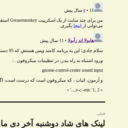
راهبری
قبلی
نوشته
لینک های شاد دوشنبه آخر دی ما
نوشته