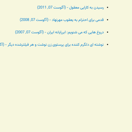
رسیدن به کارایی معقول - (آگوست 07, 2011)
قدمی برای احترام به یعقوب مهرنهاد - (آگوست 07, 2008)
دروغ هایی که می شنویم: ابررایانه ایران - (آگوست 07, 2007)
نوشته ای دلگرم کننده برای پرستوی زن نوشت و هر فیلترشده دیگر - (آگوست 07,