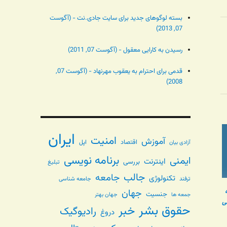
بسته لوگوهای جدید برای سایت جادی.نت - (آگوست
07, 2013)
رسیدن به کارایی معقول - (آگوست 07, 2011)
قدمی برای احترام به یعقوب مهرنهاد - (آگوست 07,
2008)
ایران
امنیت
آموزش
اقتصاد
اپل
آزادی بیان
برنامه نویسی
ایمنی
اینترنت
بررسی
تبلیغ
جالب
جامعه
تکنولوژی
ترفند
جامعه شناسی
جهان
جنسیت
جهان بهتر
جمعه ها
سی
حقوق بشر
خبر
رادیوگیک
دروغ