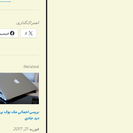
اشتراک‌گذاری:
X
فیسب
Related
دید جادی
فوریه 21, 2017