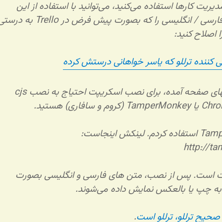
Trell برای مدیریت کارها استفاده می‌کنید، می‌توانید با استفاده از این
اسکریپت نمایش فارسی / انگلیسی را که بصورت پیش فرض در Trello به در
 اصلاح کنید:
کننده ترللو که یاسر خواهانی درستش کرده
همانطور که در انتهای صفحه آمده، برای نصب اسکریپت احتیاج به نصب cjs
من از TamperMonkey استفاده کردم. لینکش اینجاست:
http://t
ت است. پس از نصب، متن های فارسی و انگلیسی بصورت
ه چپ یا بالعکس نمایش داده می‌شوند.
صحیح ترللو، ترللو است
.