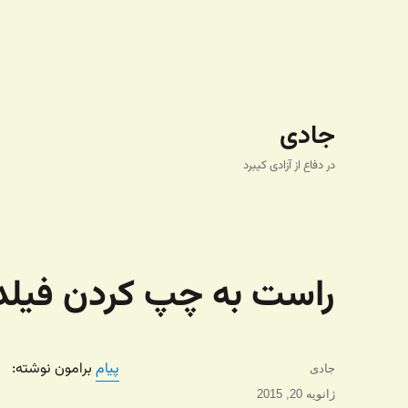
جادی
در دفاع از آزادی کیبرد
راست به چپ کردن فیلده
پیام
برامون نوشته:
نویسنده
جادی
ارسال
ژانویه 20, 2015