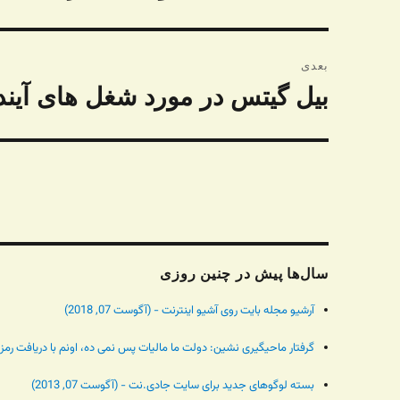
قبلی:
بعدی
بیل گیتس در مورد شغل های آیند
نوشته
بعدی:
سال‌ها پیش در چنین روزی
آرشیو مجله بایت روی آشیو اینترنت - (آگوست 07, 2018)
گرفتار ماحیگیری نشین: دولت ما مالیات پس نمی ده، اونم با دریافت رمز دوم و 
بسته لوگوهای جدید برای سایت جادی.نت - (آگوست 07, 2013)