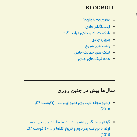
BLOGROLL
ستی
English Youtube
اینستاگرام جادی
پادکست رادیو جادی / رادیو گیک
پتریان جادی
راهنماهای شروع
لینک های حمایت جادی
همه لینک های جادی
سال‌ها پیش در چنین روزی
آرشیو مجله بایت روی آشیو اینترنت - (آگوست 07,
2018)
گرفتار ماحیگیری نشین: دولت ما مالیات پس نمی ده،
اونم با دریافت رمز دوم و تاریخ انقضا و … - (آگوست 07,
2015)