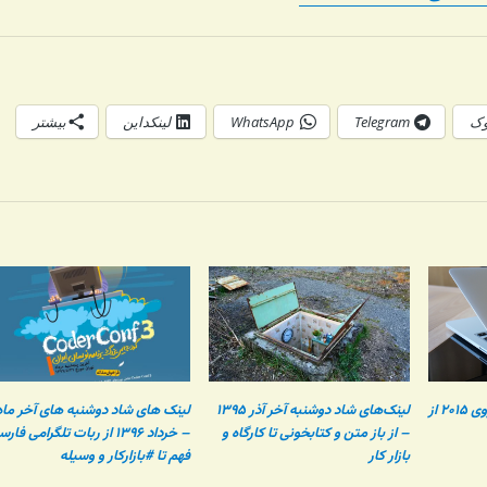
وک
Telegram
WhatsApp
لینکداین
بیشتر
بررسی اجمالی مک بوک پروی ۲۰۱۵ از
لینک‌های شاد دوشنبه‌ آخر آذر ۱۳۹۵
لینک های شاد دوشنبه های آخر ماه
– از باز متن و کتابخونی تا کارگاه و
– خرداد ۱۳۹۶ از ربات تلگرامی فار
بازار کار
فهم تا #بازارکار و وسیله