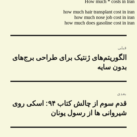
راهبری
قبلی
نوشته
الگوریتم‌های ژنتیک برای طراحی برج‌های
نوشته
قبلی:
بدون سایه
بعدی
قدم سوم از چالش کتاب ۹۴: اسکی روی
نوشته
بعدی:
شیروانی ها از رسول یونان