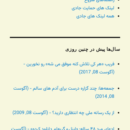
راهنماهای شروع
لینک های حمایت جادی
همه لینک های جادی
سال‌ها پیش در چنین روزی
فریب «هر کی تلاش کنه موفق می شه» رو نخورین -
(آگوست 08, 2017)
جمعه‌ها: چند گزاره درست برای آدم های سالم - (آگوست
08, 2014)
از یک رسانه ملی چه انتظاری دارید؟ - (آگوست 08, 2009)
ادعای مرد ۴۸ ساله: «اینا رو گربه‌ام دانلود کرده» - (آگوست