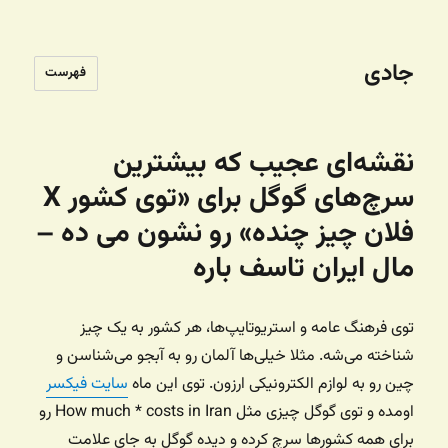
جادی
فهرست
نقشه‌ای عجیب که بیشترین
سرچ‌های گوگل برای «توی کشور X
فلان چیز چنده» رو نشون می ده –
مال ایران تاسف باره
توی فرهنگ عامه و استریوتایپ‌ها، هر کشور به یک چیز
شناخته می‌شه. مثلا خیلی‌ها آلمان رو به آبجو می‌شناسن و
چین رو به لوازم الکترونیکی ارزون. توی این ماه
سایت فیکسر
اومده و توی گوگل چیزی مثل How much * costs in Iran رو
برای همه کشورها سرچ کرده و دیده گوگل به جای علامت