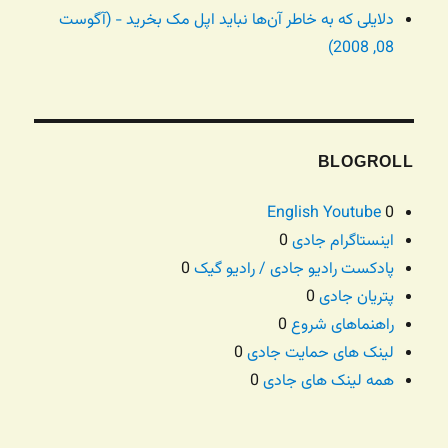
دلایلی که به خاطر آن‌ها نباید اپل مک بخرید - (آگوست
08, 2008)
BLOGROLL
English Youtube
0
اینستاگرام جادی
0
پادکست رادیو جادی / رادیو گیک
0
پتریان جادی
0
راهنماهای شروع
0
لینک های حمایت جادی
0
همه لینک های جادی
0