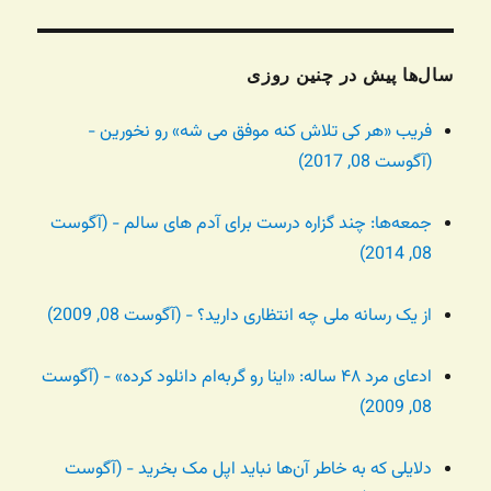
سال‌ها پیش در چنین روزی
فریب «هر کی تلاش کنه موفق می شه» رو نخورین -
(آگوست 08, 2017)
جمعه‌ها: چند گزاره درست برای آدم های سالم - (آگوست
08, 2014)
از یک رسانه ملی چه انتظاری دارید؟ - (آگوست 08, 2009)
ادعای مرد ۴۸ ساله: «اینا رو گربه‌ام دانلود کرده» - (آگوست
08, 2009)
دلایلی که به خاطر آن‌ها نباید اپل مک بخرید - (آگوست