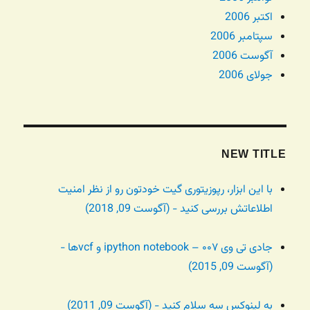
اکتبر 2006
سپتامبر 2006
آگوست 2006
جولای 2006
NEW TITLE
با این ابزار، رپوزیتوری گیت خودتون رو از نظر امنیت
اطلاعاتش بررسی کنید - (آگوست 09, 2018)
جادی تی وی ۰۰۷ – ipython notebook و vcfها -
(آگوست 09, 2015)
به لینوکس سه سلام کنید - (آگوست 09, 2011)