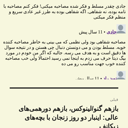
راهبری
قبلی
نوشته
بازهم گنو/لینوکس، بازهم دورهمی‌های
نوشته
قبلی:
عالی: اینبار دو روز زنجان با بچه‌های
زیکانف