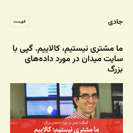
جادی
فهرست
ما مشتری نیستیم، کالاییم. گپی با
سایت میدان در مورد داده‌های
بزرگ