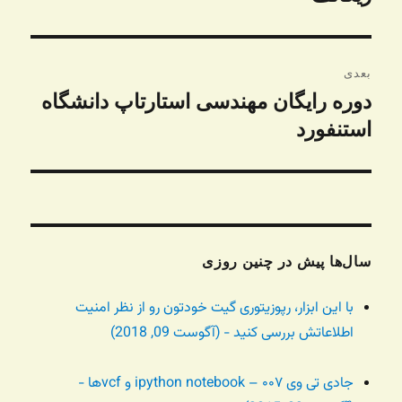
بعدی
دوره رایگان مهندسی استارتاپ دانشگاه
نوشته
بعدی:
استنفورد
سال‌ها پیش در چنین روزی
با این ابزار، رپوزیتوری گیت خودتون رو از نظر امنیت
اطلاعاتش بررسی کنید - (آگوست 09, 2018)
جادی تی وی ۰۰۷ – ipython notebook و vcfها -