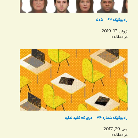
رادیوگیک ۹۳ – ۵۰۵
ژوئن 13, 2019
در «مقاله»
رادیوگیک شماره ۷۴ – دری که کلید نداره
می 29, 2017
در «مقاله»