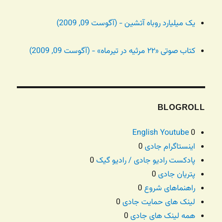
یک میلیارد روباه آتشین - (آگوست 09, 2009)
کتاب صوتی «۲۲ مرثیه در تیرماه» - (آگوست 09, 2009)
BLOGROLL
English Youtube
0
اینستاگرام جادی
0
پادکست رادیو جادی / رادیو گیک
0
پتریان جادی
0
راهنماهای شروع
0
لینک های حمایت جادی
0
همه لینک های جادی
0