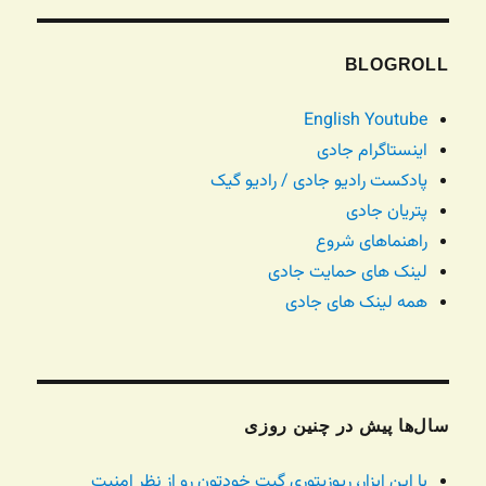
BLOGROLL
English Youtube
اینستاگرام جادی
پادکست رادیو جادی / رادیو گیک
پتریان جادی
راهنماهای شروع
لینک های حمایت جادی
همه لینک های جادی
سال‌ها پیش در چنین روزی
با این ابزار، رپوزیتوری گیت خودتون رو از نظر امنیت