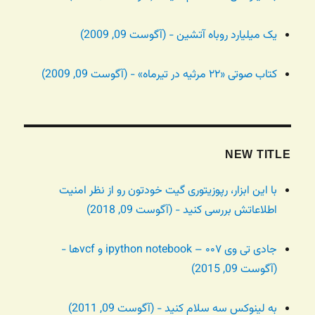
یک میلیارد روباه آتشین - (آگوست 09, 2009)
کتاب صوتی «۲۲ مرثیه در تیرماه» - (آگوست 09, 2009)
NEW TITLE
با این ابزار، رپوزیتوری گیت خودتون رو از نظر امنیت
اطلاعاتش بررسی کنید - (آگوست 09, 2018)
جادی تی وی ۰۰۷ – ipython notebook و vcfها -
(آگوست 09, 2015)
به لینوکس سه سلام کنید - (آگوست 09, 2011)