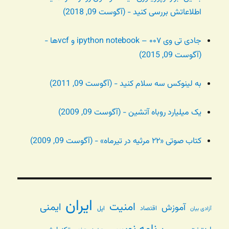
اطلاعاتش بررسی کنید - (آگوست 09, 2018)
جادی تی وی ۰۰۷ – ipython notebook و vcfها -
(آگوست 09, 2015)
به لینوکس سه سلام کنید - (آگوست 09, 2011)
یک میلیارد روباه آتشین - (آگوست 09, 2009)
کتاب صوتی «۲۲ مرثیه در تیرماه» - (آگوست 09, 2009)
ایران
امنیت
ایمنی
آموزش
اقتصاد
اپل
آزادی بیان