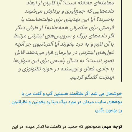
معامله‌ای عادلانه است؟ آیا کابران از ابعاد
داده‌هایی که جمع‌آوری و پردازش می‌شوند
باخبرند؟ آیا این تهدیدی برای دولت‌هاست یا
فرصتی برای حکمرانی همه‌جانبه؟ از طرفی دیگر
اگر داده‌های بزرگ و سرویس‌های اینترنتی مرتبط
با آن لازم و به درد بخورند آیا آلترناتیوی جز آنچه
غول‌های اینترنتی در برابرمان قرار می‌دهند قابل
تصور نیست؟ به دنبال پاسخی برای این سوال‌ها
با جادی، فعال و نویسنده در حوزه تکنولوژی و
اینترنت گفتگو کردیم.
خوشحال می شم اگر علاقمند هستین گپ و گفت من با
بچه‌های سایت میدان در مورد بیگ دیتا رو بخونین و نظراتتون
رو بهمون بگین
توجه مهم:
همونطور که حمید در کامنت‌ها تذکر میده، در این