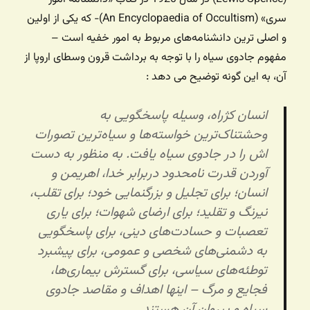
سری» (An Encyclopaedia of Occultism)- که یکی از اولین
و اصلی ترین دانشنامه‌های مربوط به امور خفیه است –
مفهوم جادوی سیاه را با توجه به برداشت قرون وسطای اروپا از
آن، به این گونه توضیح می دهد :
انسان کژراه، وسیله پاسخگویی به
وحشتناک‌ترین خواسته‌ها و سیاه‌ترین تصورات
اش را در جادوی سیاه یافت. به منظور به دست
آوردن قدرت نامحدود دربرابر خدا، اهریمن و
انسان؛ برای تجلیل و بزرگنمایی خود؛ برای تقلب،
نیرنگ و تقلید؛ برای ارضای شهوات؛ برای یاری
تعصبات و حسادت‌های دینی، برای پاسخگویی
به دشمنی‌های شخصی و عمومی، برای پیشبرد
توطئه‌های سیاسی، برای گسترش بیماری‌ها،
فجایع و مرگ – اینها اهداف و مقاصد جادوی
سیاه و پیروان آن هستند.