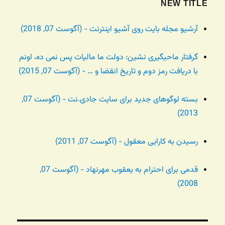
NEW TITLE
آرشیو مجله بایت روی آشیو اینترنت - (آگوست 07, 2018)
گرفتار ماحیگیری نشین: دولت ما مالیات پس نمی ده، اونم
با دریافت رمز دوم و تاریخ انقضا و … - (آگوست 07, 2015)
بسته لوگوهای جدید برای سایت جادی.نت - (آگوست 07,
2013)
رسیدن به کارایی معقول - (آگوست 07, 2011)
قدمی برای احترام به یعقوب مهرنهاد - (آگوست 07,
2008)