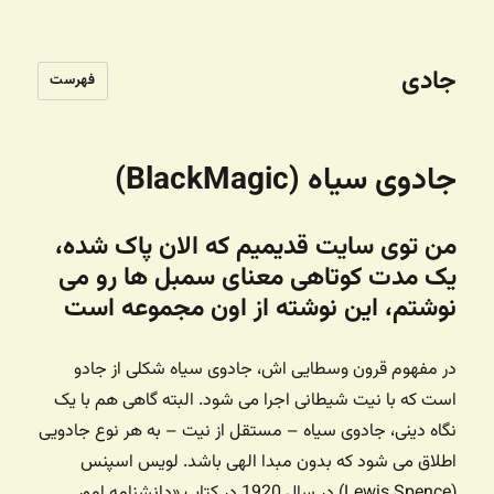
جادی
فهرست
جادوی سیاه (BlackMagic)
من توی سایت قدیمیم که الان پاک شده،‌
یک مدت کوتاهی معنای سمبل ها رو می
نوشتم، این نوشته از اون مجموعه است
در مفهوم قرون وسطایی اش، جادوی سیاه شکلی از جادو
است که با نیت شیطانی اجرا می شود. البته گاهی هم با یک
نگاه دینی، جادوی سیاه – مستقل از نیت – به هر نوع جادویی
اطلاق می شود که بدون مبدا الهی باشد. لویس اسپنس
(Lewis Spence) در سال 1920 در کتاب «دانشنامه امور