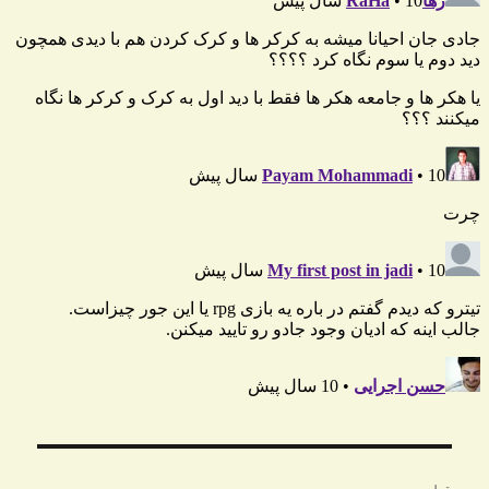
راهبری