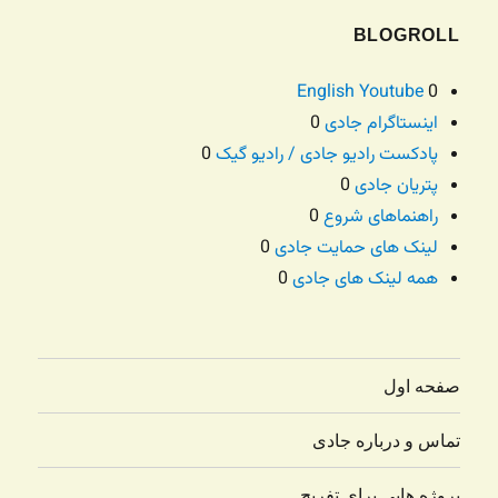
BLOGROLL
English Youtube
0
اینستاگرام جادی
0
پادکست رادیو جادی / رادیو گیک
0
پتریان جادی
0
راهنماهای شروع
0
لینک های حمایت جادی
0
همه لینک های جادی
0
صفحه اول
تماس و درباره جادی
پروژه هایی برای تفریح