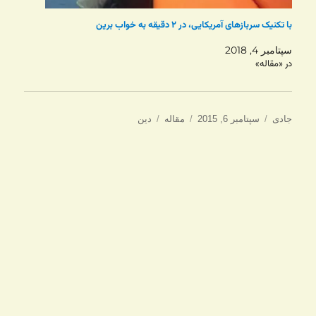
با تکنیک سربازهای آمریکایی، در ۲ دقیقه به خواب برین
سپتامبر 4, 2018
در «مقاله»
نویسنده
ارسال
دسته‌ها
برچسب‌ها
جادی
سپتامبر 6, 2015
مقاله
دین
شده
در